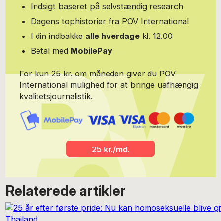
Indsigt baseret på selvstændig research
Dagens tophistorier fra POV International
I din indbakke
alle hverdage
kl. 12.00
Betal med
MobilePay
For kun 25 kr. om måneden giver du POV
International mulighed for at bringe uafhængig
kvalitetsjournalistik.
25 kr./md.
Relaterede artikler