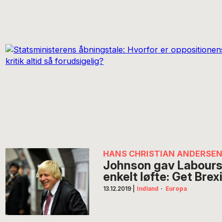
HANS CHRISTIAN ANDERSE
Johnson gav Labours
enkelt løfte: Get Brex
13.12.2019
|
Indland
·
Europa