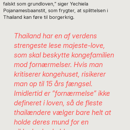
falskt som grundloven,” siger Yechiela
Pojanamesbaanstit, som frygter, at splittelsen i
Thailand kan føre til borgerkrig.
Thailand har en af verdens
strengeste
lese majeste
-love,
som skal beskytte kongefamilien
mod fornærmelser. Hvis man
kritiserer kongehuset, risikerer
man op til 15 års fængsel.
Imidlertid er ”fornærmelse” ikke
defineret i loven, så de fleste
thailændere vælger bare helt at
holde deres mund for en