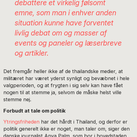
debattere et virkelig følsomt
emne, som man i enhver anden
situation kunne have forventet
livlig debat om og masser af
events og paneler og læserbreve
og artikler.
Det fremgår heller ikke af de thailandske medier, at
militæret har været yderst synligt og bevæbnet i hele
valgperioden, og at frygten i sig selv kan have fået
nogen til at stemme ja, selvom de måske helst ville
stemme nej.
Forbudt at tale om politik
Ytringsfriheden
har det hårdt i Thailand, og derfor er
politik generelt ikke er noget, man taler om, siger den
danske journalist Anya Palm, som bor i hovedstaden