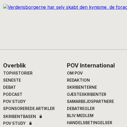
Footer
Overblik
POV International
TOPHISTORIER
OM POV
SENESTE
REDAKTION
DEBAT
SKRIBENTERNE
PODCAST
GÆSTESKRIBENTER
POV STUDY
SAMARBEJDSPARTNERE
SPONSOREREDE ARTIKLER
DEBATREGLER
BLIV MEDLEM
SKRIBENTBASEN
HANDELSBETINGELSER
POV STUDY