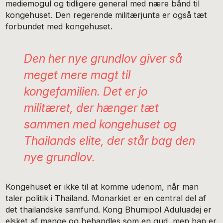
mediemogul og tidligere general med nære bånd til
kongehuset. Den regerende militærjunta er også tæt
forbundet med kongehuset.
Den her nye grundlov giver så
meget mere magt til
kongefamilien. Det er jo
militæret, der hænger tæt
sammen med kongehuset og
Thailands elite, der står bag den
nye grundlov.
Kongehuset er ikke til at komme udenom, når man
taler politik i Thailand. Monarkiet er en central del af
det thailandske samfund. Kong Bhumipol Aduluadej er
elsket af mange og behandles som en gud, men han er