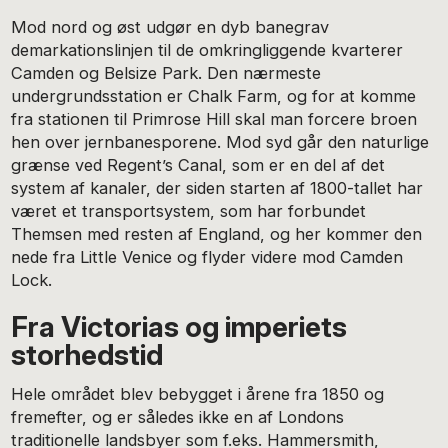
Mod nord og øst udgør en dyb banegrav
demarkationslinjen til de omkringliggende kvarterer
Camden og Belsize Park. Den nærmeste
undergrundsstation er Chalk Farm, og for at komme
fra stationen til Primrose Hill skal man forcere broen
hen over jernbanesporene. Mod syd går den naturlige
grænse ved Regent’s Canal, som er en del af det
system af kanaler, der siden starten af 1800-tallet har
været et transportsystem, som har forbundet
Themsen med resten af England, og her kommer den
nede fra Little Venice og flyder videre mod Camden
Lock.
Fra Victorias og imperiets
storhedstid
Hele området blev bebygget i årene fra 1850 og
fremefter, og er således ikke en af Londons
traditionelle landsbyer som f.eks. Hammersmith,