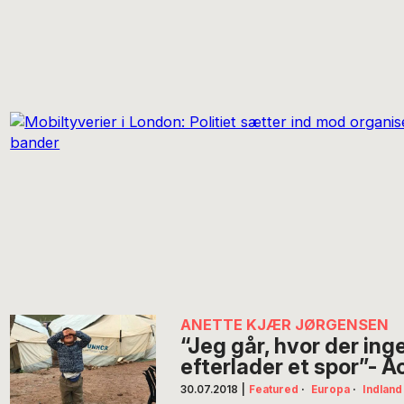
ANETTE KJÆR JØRGENSEN
“Jeg går, hvor der ing
efterlader et spor”- A
30.07.2018
|
Featured
·
Europa
·
Indland