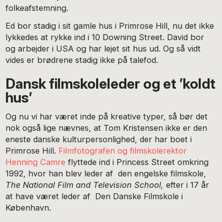
folkeafstemning.
Ed bor stadig i sit gamle hus i Primrose Hill, nu det ikke
lykkedes at rykke ind i 10 Downing Street. David bor
og arbejder i USA og har lejet sit hus ud. Og så vidt
vides er brødrene stadig ikke på talefod.
Dansk filmskoleleder og et ’koldt
hus’
Og nu vi har været inde på kreative typer, så bør det
nok også lige nævnes, at Tom Kristensen ikke er den
eneste danske kulturpersonlighed, der har boet i
Primrose Hill.
Filmfotografen og filmskolerektor
Henning Camre
flyttede ind i Princess Street omkring
1992, hvor han blev leder af den engelske filmskole,
The National Film and Television School,
efter i 17 år
at have været leder af Den Danske Filmskole i
København.