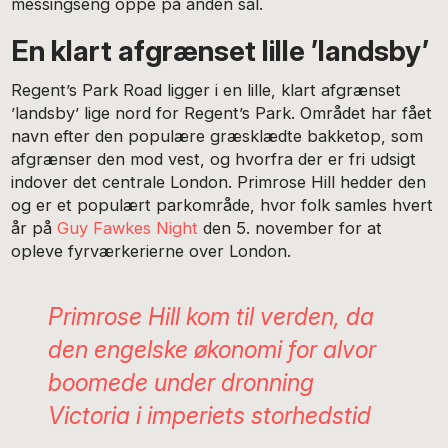
messingseng oppe på anden sal.
En klart afgrænset lille ’landsby’
Regent’s Park Road ligger i en lille, klart afgrænset
’landsby’ lige nord for Regent’s Park. Området har fået
navn efter den populære græsklædte bakketop, som
afgrænser den mod vest, og hvorfra der er fri udsigt
indover det centrale London. Primrose Hill hedder den
og er et populært parkområde, hvor folk samles hvert
år på
Guy Fawkes Night
den 5. november for at
opleve fyrværkerierne over London.
Primrose Hill kom til verden, da
den engelske økonomi for alvor
boomede under dronning
Victoria i imperiets storhedstid