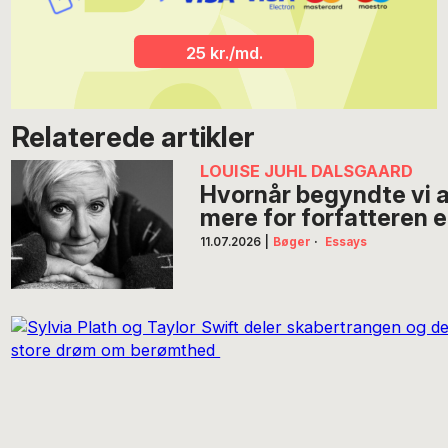
25 kr./md.
Relaterede artikler
LOUISE JUHL DALSGAARD
Hvornår begyndte vi a
mere for forfatteren 
11.07.2026
|
Bøger
·
Essays