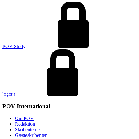
POV Study
logout
POV International
Om POV
Redaktion
Skribenterne
Gæsteskribenter