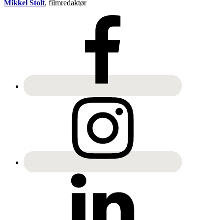
Mikkel Stolt
, filmredaktør