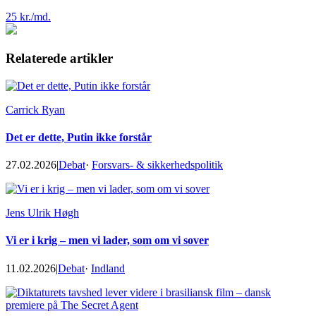
25 kr./md.
Relaterede artikler
Carrick Ryan
Det er dette, Putin ikke forstår
27.02.2026
|
Debat
·
Forsvars- & sikkerhedspolitik
Jens Ulrik Høgh
Vi er i krig – men vi lader, som om vi sover
11.02.2026
|
Debat
·
Indland