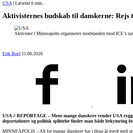
International
USA
|
Læsetid
6
min.
Aktivisternes budskab til danskerne: Rejs
Aktivister i Minneapolis organiserer modstanden mod ICE’s razz
Erik Boel
11.06.2026
USA // REPORTAGE – Mens mange danskere vender USA ryggen, vr
deportationer og politisk splittelse finder man både bekymring fo
MINNEAPOLIS – Alt for mange danskere har i disse år travlt med at