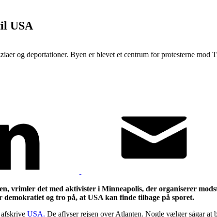
 til USA
iaer og deportationer. Byen er blevet et centrum for protesterne mod T
imler det med aktivister i Minneapolis, der organiserer modsta
r demokratiet og tro på, at USA kan finde tilbage på sporet.
 afskrive
USA.
De aflyser rejsen over Atlanten. Nogle vælger sågar at 