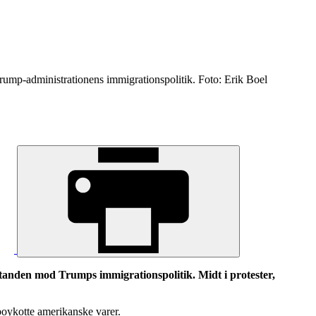
rump-administrationens immigrationspolitik. Foto: Erik Boel
nden mod Trumps immigrationspolitik. Midt i protester,
boykotte amerikanske varer.