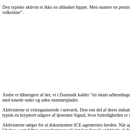
Den typiske aktivist er ikke en afdanket hippie. Men snarere en pens
velkomne”.
Andre er tilhængere af det, vi i Danmark kalder ”en stram udlændinge
med tonede ruder og uden nummerplader.
Aktivisterne er velorganiserede i netværk. Den ene del af deres indsat
typisk en krypteret udgave af tjenesten Signal, hvor fortroligheden er
Aktivisterne sørger for at dokumentere ICE-agenternes færden. Når agen