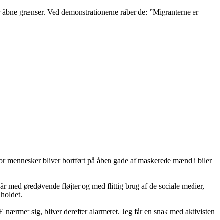
r åbne grænser. Ved demonstrationerne råber de: ”Migranterne er
vor mennesker bliver bortført på åben gade af maskerede mænd i biler
år med øredøvende fløjter og med flittig brug af de sociale medier,
dholdet.
 nærmer sig, bliver derefter alarmeret. Jeg får en snak med aktivisten