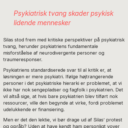
Psykiatrisk tvang skader psykisk
lidende mennesker
Silas stod frem med kritiske perspektiver på psykiatrisk
tvang, herunder psykiatriens fundamentale
misforståelse af neurodivergente personer og
traumeresponser.
Psykiatriens standardiserede svar til al kritik er, at
løsningen er mere psykiatri. Ifølge højtrangerende
personer i det psykiatriske hierarki er problemet, at vi
ikke har nok sengepladser og fagfolk i psykiatrien. Det
vil altså sige, at hvis bare psykiatrien blev tilført nok
ressourcer, ville den begynde at virke, fordi problemet
udelukkende er finansiering.
Men er det den lektie, vi bør drage ud af Silas’ protest
og opråb? Uden at have kendt ham personligt vover