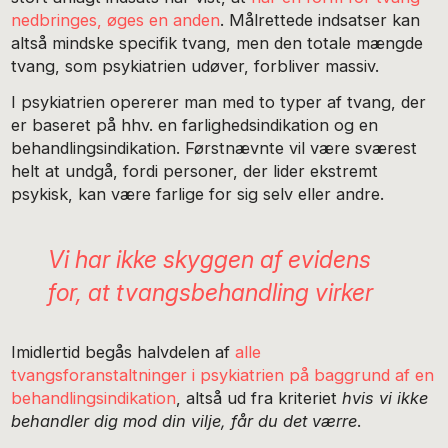
nedbringes, øges en anden
. Målrettede indsatser kan
altså mindske specifik tvang, men den totale mængde
tvang, som psykiatrien udøver, forbliver massiv.
I psykiatrien opererer man med to typer af tvang, der
er baseret på hhv. en farlighedsindikation og en
behandlingsindikation. Førstnævnte vil være sværest
helt at undgå, fordi personer, der lider ekstremt
psykisk, kan være farlige for sig selv eller andre.
Vi har ikke skyggen af evidens
for, at tvangsbehandling virker
Imidlertid begås halvdelen af
alle
tvangsforanstaltninger i psykiatrien på baggrund af en
behandlingsindikation
, altså ud fra kriteriet
hvis vi ikke
behandler dig mod din vilje, får du det værre
.