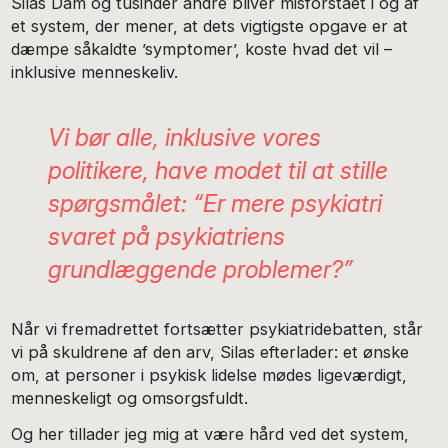
Silas Dam og tusinder andre bliver misforstået i og af
et system, der mener, at dets vigtigste opgave er at
dæmpe såkaldte ’symptomer’, koste hvad det vil –
inklusive menneskeliv.
Vi bør alle, inklusive vores
politikere, have modet til at stille
spørgsmålet: “Er mere psykiatri
svaret på psykiatriens
grundlæggende problemer?”
Når vi fremadrettet fortsætter psykiatridebatten, står
vi på skuldrene af den arv, Silas efterlader: et ønske
om, at personer i psykisk lidelse mødes ligeværdigt,
menneskeligt og omsorgsfuldt.
Og her tillader jeg mig at være hård ved det system,