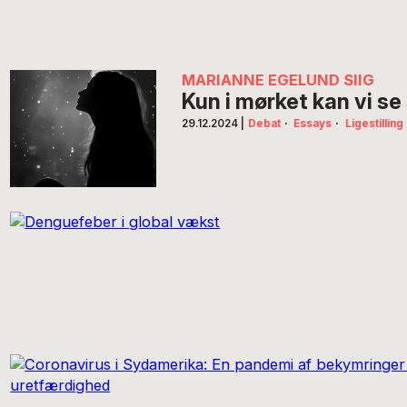
MARIANNE EGELUND SIIG
Kun i mørket kan vi se
29.12.2024
|
Debat
·
Essays
·
Ligestilling