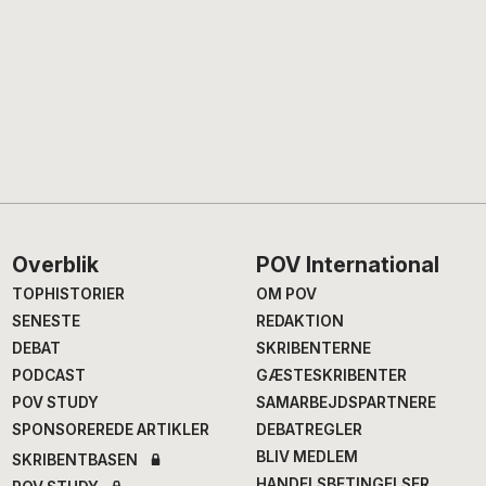
Footer
Overblik
POV International
TOPHISTORIER
OM POV
SENESTE
REDAKTION
DEBAT
SKRIBENTERNE
PODCAST
GÆSTESKRIBENTER
POV STUDY
SAMARBEJDSPARTNERE
SPONSOREREDE ARTIKLER
DEBATREGLER
BLIV MEDLEM
SKRIBENTBASEN
HANDELSBETINGELSER