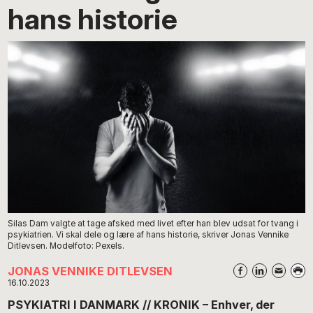
hans historie
Silas Dam valgte at tage afsked med livet efter han blev udsat for tvang i
psykiatrien. Vi skal dele og lære af hans historie, skriver Jonas Vennike
Ditlevsen. Modelfoto: Pexels.
JONAS VENNIKE DITLEVSEN
16.10.2023
PSYKIATRI I DANMARK // KRONIK – Enhver, der