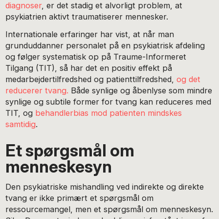
diagnoser
, er det stadig et alvorligt problem, at
psykiatrien aktivt traumatiserer mennesker.
Internationale erfaringer har vist, at når man
grunduddanner personalet på en psykiatrisk afdeling
og følger systematisk op på Traume-Informeret
Tilgang (TIT), så har det en positiv effekt på
medarbejdertilfredshed og patienttilfredshed,
og det
reducerer tvang.
Både synlige og åbenlyse som mindre
synlige og subtile former for tvang kan reduceres med
TIT, og
behandlerbias mod patienten mindskes
samtidig
.
Et spørgsmål om
menneskesyn
Den psykiatriske mishandling ved indirekte og direkte
tvang er ikke primært et spørgsmål om
ressourcemangel, men et spørgsmål om menneskesyn.