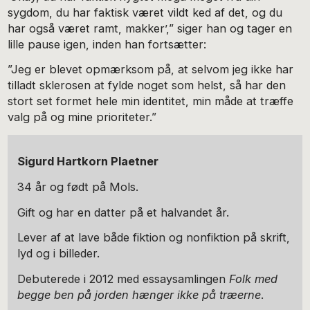
sygdom, du har faktisk været vildt ked af det, og du
har også været ramt, makker’,” siger han og tager en
lille pause igen, inden han fortsætter:
”Jeg er blevet opmærksom på, at selvom jeg ikke har
tilladt sklerosen at fylde noget som helst, så har den
stort set formet hele min identitet, min måde at træffe
valg på og mine prioriteter.”
Sigurd Hartkorn Plaetner
34 år og født på Mols.
Gift og har en datter på et halvandet år.
Lever af at lave både fiktion og nonfiktion på skrift,
lyd og i billeder.
Debuterede i 2012 med essaysamlingen
Folk med
begge ben på jorden hænger ikke på træerne
.