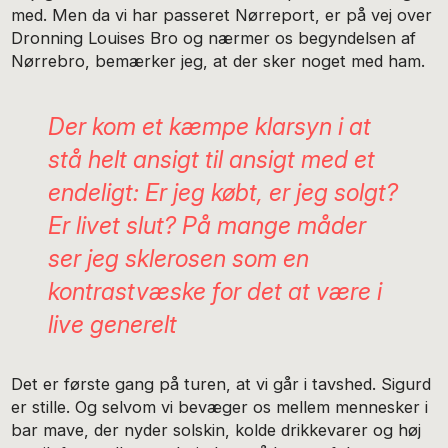
med. Men da vi har passeret Nørreport, er på vej over
Dronning Louises Bro og nærmer os begyndelsen af
Nørrebro, bemærker jeg, at der sker noget med ham.
Der kom et kæmpe klarsyn i at
stå helt ansigt til ansigt med et
endeligt: Er jeg købt, er jeg solgt?
Er livet slut? På mange måder
ser jeg sklerosen som en
kontrast­væske for det at være i
live generelt
Det er første gang på turen, at vi går i tavshed. Sigurd
er stille. Og selvom vi bevæger os mellem mennesker i
bar mave, der nyder solskin, kolde drikkevarer og høj