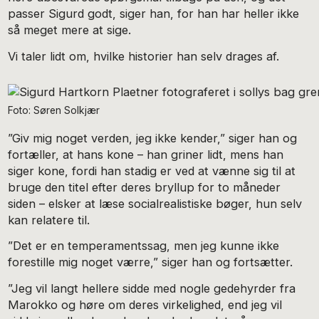
passer Sigurd godt, siger han, for han har heller ikke
så meget mere at sige.
Vi taler lidt om, hvilke historier han selv drages af.
Foto: Søren Solkjær
”Giv mig noget verden, jeg ikke kender,” siger han og
fortæller, at hans kone – han griner lidt, mens han
siger kone, fordi han stadig er ved at vænne sig til at
bruge den titel efter deres bryllup for to måneder
siden – elsker at læse socialrealistiske bøger, hun selv
kan relatere til.
”Det er en temperamentssag, men jeg kunne ikke
forestille mig noget værre,” siger han og fortsætter.
”Jeg vil langt hellere sidde med nogle gedehyrder fra
Marokko og høre om deres virkelighed, end jeg vil