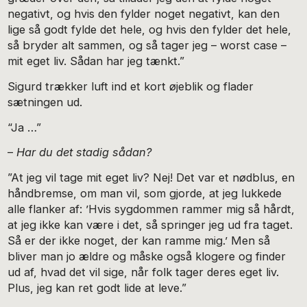
negativt, og hvis den fylder noget negativt, kan den
lige så godt fylde det hele, og hvis den fylder det hele,
så bryder alt sammen, og så tager jeg – worst case –
mit eget liv. Sådan har jeg tænkt.”
Sigurd trækker luft ind et kort øjeblik og flader
sætningen ud.
“Ja …”
–
Har du det stadig sådan?
”At jeg vil tage mit eget liv? Nej! Det var et nødblus, en
håndbremse, om man vil, som gjorde, at jeg lukkede
alle flanker af: ’Hvis sygdommen rammer mig så hårdt,
at jeg ikke kan være i det, så springer jeg ud fra taget.
Så er der ikke noget, der kan ramme mig.’ Men så
bliver man jo ældre og måske også klogere og finder
ud af, hvad det vil sige, når folk tager deres eget liv.
Plus, jeg kan ret godt lide at leve.”