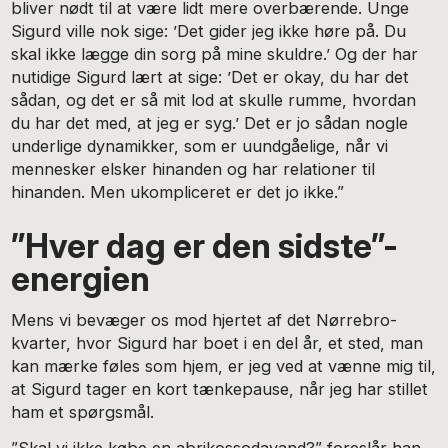
bliver nødt til at være lidt mere overbærende. Unge
Sigurd ville nok sige: ’Det gider jeg ikke høre på. Du
skal ikke lægge din sorg på mine skuldre.’ Og der har
nutidige Sigurd lært at sige: ’Det er okay, du har det
sådan, og det er så mit lod at skulle rumme, hvordan
du har det med, at jeg er syg.’ Det er jo sådan nogle
underlige dynamikker, som er uundgåelige, når vi
mennesker elsker hinanden og har relationer til
hinanden. Men ukompliceret er det jo ikke.”
”Hver dag er den sidste”-
energien
Mens vi bevæger os mod hjertet af det Nørrebro-
kvarter, hvor Sigurd har boet i en del år, et sted, man
kan mærke føles som hjem, er jeg ved at vænne mig til,
at Sigurd tager en kort tænkepause, når jeg har stillet
ham et spørgsmål.