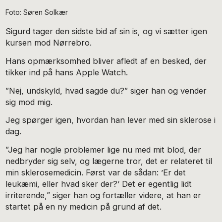
Foto: Søren Solkær
Sigurd tager den sidste bid af sin is, og vi sætter igen
kursen mod Nørrebro.
Hans opmærksomhed bliver afledt af en besked, der
tikker ind på hans Apple Watch.
”Nej, undskyld, hvad sagde du?” siger han og vender
sig mod mig.
Jeg spørger igen, hvordan han lever med sin sklerose i
dag.
”Jeg har nogle problemer lige nu med mit blod, der
nedbryder sig selv, og lægerne tror, det er relateret til
min sklerosemedicin. Først var de sådan: ’Er det
leukæmi, eller hvad sker der?’ Det er egentlig lidt
irriterende,” siger han og fortæller videre, at han er
startet på en ny medicin på grund af det.