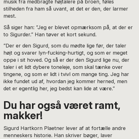
musik fra medbragte højtalere på broen, føles
stilheden fra ham så uvant, at det er den, der larmer
mest.
Så siger han: ”Jeg er blevet opmærksom på, at der er
to Sigurder.” Han tøver et kort sekund.
”Der er den Sigurd, som du mødte lige før, der taler
højt og svarer lyn-fucking-hurtigt, og som er meget
oppe i sit hoved. Og så er der den Sigurd lige nu, der
taler i et lidt dybere toneleje, som skal tænke over
tingene, og som er lidt i tvivl om mange ting. Jeg har
ikke fundet ud af, hvordan jeg kommer herned, men
det er egentlig her, jeg bedst kan lide at være.”
Du har også været ramt,
makker!
Sigurd Hartkorn Plaetner lever af at fortælle andre
menneskers historie. Han skriver bøger, laver