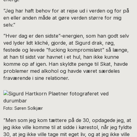
”Jeg har haft behov for at rejse ud i verden og for på
en eller anden måde at gøre verden større for mig
selv.”
”Hver dag er den sidste”-energien, som han godt selv
ved lyder lidt kliché, gjorde, at Sigurd drak, røg,
festede og levede ”fucking kompromisløst” så længe,
at han til sidst var havnet i et hul, han ikke kunne
komme op af igen. Han skyldte penge til Skat, havde
problemer med alkohol og havde været særdeles
fraværende i sine relationer.
Foto: Søren Solkjær
”Men som jeg kom tættere på de 30, opdagede jeg, at
jeg ikke ville komme til at sidde i kørestol, når jeg fyldte
30, at jeg ikke ville tage mit eget liv, og at jeg ikke ville