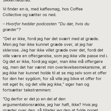
Vi finder en is, med kaffesmag, hos Coffee
Collective og sætter os ned.
–
Hvorfor hedder podcasten ”Du dør, hvis du
græder”?
”Det er ikke, fordi jeg har det svært med at græde.
Men jeg har ikke kunnet græde over, at jeg har
sklerose. Jeg har ikke villet græde over det, fordi det
ville være en offergørelse, som jeg ikke ville passe ind i.
Og det er ikke, fordi jeg siger, man ikke må offergøre
sig, men det har været min overlevelsesmekanisme, at
jeg ikke har kunnet holde til at se mig selv som et offer
for den her sygdom, for så ville jeg blive et offer for
mit eget liv, og det ville jeg ikke,” siger han og
fortsætter talestrømmen:
”Og derfor er det jo en del af den
argumentationsrække, jeg har haft, ikke? Hvis jeg
græder over den, så tillader jeg den at fylde noget