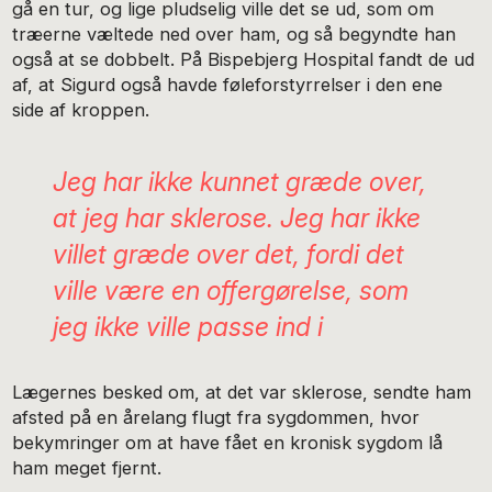
gå en tur, og lige pludselig ville det se ud, som om
træerne væltede ned over ham, og så begyndte han
også at se dobbelt. På Bispebjerg Hospital fandt de ud
af, at Sigurd også havde føleforstyrrelser i den ene
side af kroppen.
Jeg har ikke kunnet græde over,
at jeg har sklerose. Jeg har ikke
villet græde over det, fordi det
ville være en offergørelse, som
jeg ikke ville passe ind i
Lægernes besked om, at det var sklerose, sendte ham
afsted på en årelang flugt fra sygdommen, hvor
bekymringer om at have fået en kronisk sygdom lå
ham meget fjernt.