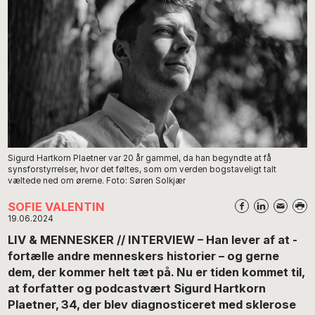
Sigurd Hartkorn Plaetner var 20 år gammel, da han begyndte at få
synsforstyrrelser, hvor det føltes, som om verden bogstaveligt talt
væltede ned om ørerne. Foto: Søren Solkjær
SOFIE VALENTIN
19.06.2024
LIV & MENNESKER // INTERVIEW – Han lever af at ­
fortælle andre menneskers historier – og gerne
dem, der kommer helt tæt på. Nu er tiden kommet til,
at forfatter og podcastvært Sigurd Hartkorn
Plaetner, 34, der blev diagnosticeret med sklerose