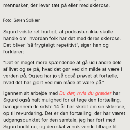
mennesker, der lever tæt på eller med sklerose.
Foto: Søren Solkær
Sigurd vidste ret hurtigt, at podcasten ikke skulle
handle om, hvordan folk har det med deres sklerose.
Det bliver ”så frygteligt repetitivt”, siger han og
forklarer:
”Det er meget mere spændende at gå ud i andre dele
af livet og se på, hvad det gør ved din måde at være i
verden på. Og jeg har jo så også prøvet at fortælle,
hvad det har gjort ved min måde at være på.”
Igennem sit arbejde med
Du dør, hvis du græder
har
Sigurd også haft mulighed for at tage den fortælling,
han igennem de sidste 14 år har skabt om sin sklerose,
op til revurdering. Det er den fortælling, der har været
udgangspunktet for den samtale, jeg har ført med
Sigurd indtil nu, og den skal vi nok vende tilbage til.