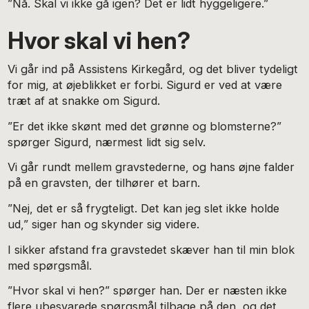
”Nå. Skal vi ikke gå igen? Det er lidt hyggeligere.”
Hvor skal vi hen?
Vi går ind på Assistens Kirkegård, og det bliver tydeligt
for mig, at øjeblikket er forbi. Sigurd er ved at være
træt af at snakke om Sigurd.
”Er det ikke skønt med det grønne og blomsterne?”
spørger Sigurd, nærmest lidt sig selv.
Vi går rundt mellem gravstederne, og hans øjne falder
på en gravsten, der tilhører et barn.
”Nej, det er så frygteligt. Det kan jeg slet ikke holde
ud,” siger han og skynder sig videre.
I sikker afstand fra gravstedet skæver han til min blok
med spørgsmål.
”Hvor skal vi hen?” spørger han. Der er næsten ikke
flere ubesvarede spørgsmål tilbage på den, og det