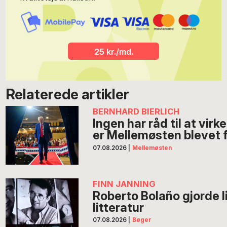
25 kr./md.
Relaterede artikler
BERNHARD BIERLICH
Ingen har råd til at virk
er Mellemøsten blevet f
07.08.2026
|
Mellemøsten
FINN JANNING
Roberto Bolaño gjorde li
litteratur
07.08.2026
|
Bøger