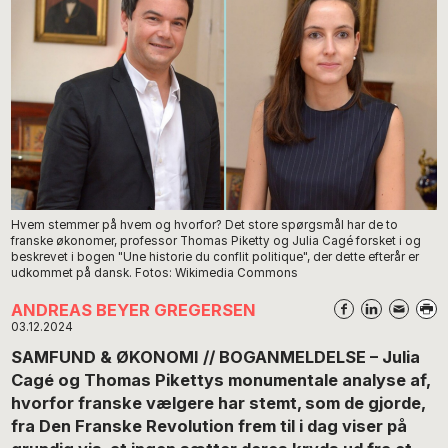
Hvem stemmer på hvem og hvorfor? Det store spørgsmål har de to
franske økonomer, professor Thomas Piketty og Julia Cagé forsket i og
beskrevet i bogen "Une historie du conflit politique", der dette efterår er
udkommet på dansk. Fotos: Wikimedia Commons
ANDREAS BEYER GREGERSEN
03.12.2024
SAMFUND & ØKONOMI // BOGANMELDELSE – Julia
Cagé og Thomas Pikettys monumentale analyse af,
hvorfor franske vælgere har stemt, som de gjorde,
fra Den Franske Revolution frem til i dag viser på