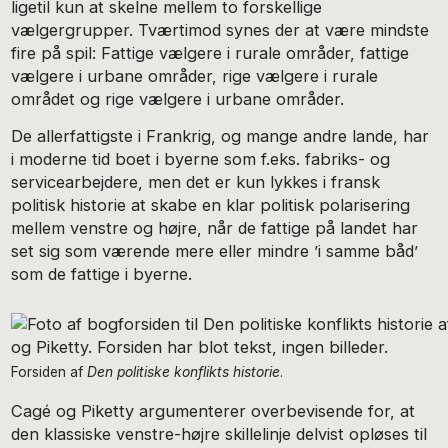
ligetil kun at skelne mellem to forskellige
vælgergrupper. Tværtimod synes der at være mindste
fire på spil: Fattige vælgere i rurale områder, fattige
vælgere i urbane områder, rige vælgere i rurale
området og rige vælgere i urbane områder.
De allerfattigste i Frankrig, og mange andre lande, har
i moderne tid boet i byerne som f.eks. fabriks- og
servicearbejdere, men det er kun lykkes i fransk
politisk historie at skabe en klar politisk polarisering
mellem venstre og højre, når de fattige på landet har
set sig som værende mere eller mindre ’i samme båd’
som de fattige i byerne.
Forsiden af
Den politiske konflikts historie
.
Cagé og Piketty argumenterer overbevisende for, at
den klassiske venstre-højre skillelinje delvist opløses til