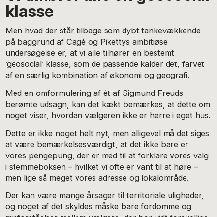
klasse
Men hvad der står tilbage som dybt tankevækkende
på baggrund af Cagé og Pikettys ambitiøse
undersøgelse er, at vi alle tilhører en bestemt
’geosocial’ klasse, som de passende kalder det, farvet
af en særlig kombination af økonomi og geografi.
Med en omformulering af ét af Sigmund Freuds
berømte udsagn, kan det kækt bemærkes, at dette om
noget viser, hvordan vælgeren ikke er herre i eget hus.
Dette er ikke noget helt nyt, men alligevel må det siges
at være bemærkelsesværdigt, at det ikke bare er
vores pengepung, der er med til at forklare vores valg
i stemmeboksen – hvilket vi ofte er vant til at høre –
men lige så meget vores adresse og lokalområde.
Der kan være mange årsager til territoriale uligheder,
og noget af det skyldes måske bare fordomme og