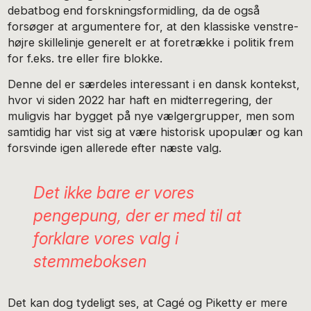
debatbog end forskningsformidling, da de også
forsøger at argumentere for, at den klassiske venstre-
højre skillelinje generelt er at foretrække i politik frem
for f.eks. tre eller fire blokke.
Denne del er særdeles interessant i en dansk kontekst,
hvor vi siden 2022 har haft en midterregering, der
muligvis har bygget på nye vælgergrupper, men som
samtidig har vist sig at være historisk upopulær og kan
forsvinde igen allerede efter næste valg.
Det ikke bare er vores
pengepung, der er med til at
forklare vores valg i
stemmeboksen
Det kan dog tydeligt ses, at Cagé og Piketty er mere