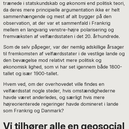
trænede i statskundskab og økonomi end politisk teori,
da deres mere principielle argumentation ikke er helt
sammenhængende og mest af alt bygger på den
observation, at der var et sammenfald i Frankrig
mellem en langvarig venstre-højre polarisering og
fremvæksten af velfærdsstaten i det 20. århundrede.
Som de selv påpeger, var der nemlig adskillige årsager
til fremkomsten af velfærdsstater i de vestlige lande og
den bevægelse mod relativt mere politisk og
økonomisk lighed, som vi har set igennem både 1800-
tallet og især 1900-tallet.
Hvem ved, om der overhovedet ville findes en
velfærdsstat nogle steder, hvis omstændighederne
havde været anderledes, og særligt hvis mere
højreorienterede regeringer havde domineret i lande
som Frankrig og Danmark?
Vi tilhører alle en geosocial