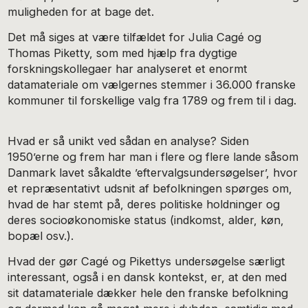
muligheden for at bage det.
Det må siges at være tilfældet for Julia Cagé og
Thomas Piketty, som med hjælp fra dygtige
forskningskollegaer har analyseret et enormt
datamateriale om vælgernes stemmer i 36.000 franske
kommuner til forskellige valg fra 1789 og frem til i dag.
Hvad er så unikt ved sådan en analyse? Siden
1950’erne og frem har man i flere og flere lande såsom
Danmark lavet såkaldte ’eftervalgsundersøgelser’, hvor
et repræsentativt udsnit af befolkningen spørges om,
hvad de har stemt på, deres politiske holdninger og
deres socioøkonomiske status (indkomst, alder, køn,
bopæl osv.).
Hvad der gør Cagé og Pikettys undersøgelse særligt
interessant, også i en dansk kontekst, er, at den med
sit datamateriale dækker hele den franske befolkning