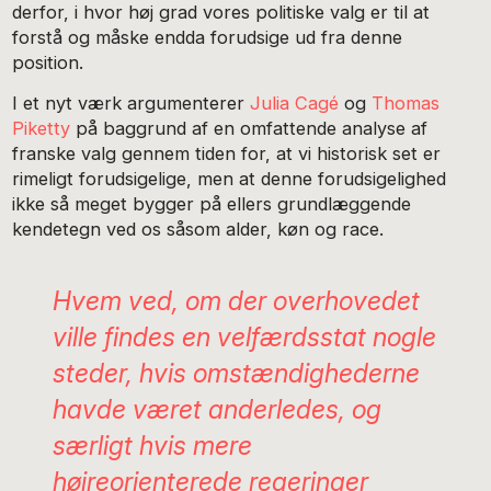
derfor, i hvor høj grad vores politiske valg er til at
forstå og måske endda forudsige ud fra denne
position.
I et nyt værk argumenterer
Julia Cagé
og
Thomas
Piketty
på baggrund af en omfattende analyse af
franske valg gennem tiden for, at vi historisk set er
rimeligt forudsigelige, men at denne forudsigelighed
ikke så meget bygger på ellers grundlæggende
kendetegn ved os såsom alder, køn og race.
Hvem ved, om der overhovedet
ville findes en velfærdsstat nogle
steder, hvis omstændighederne
havde været anderledes, og
særligt hvis mere
højreorienterede regeringer