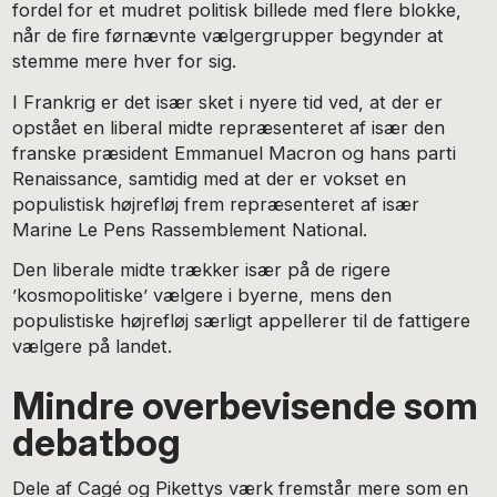
fordel for et mudret politisk billede med flere blokke,
når de fire førnævnte vælgergrupper begynder at
stemme mere hver for sig.
I Frankrig er det især sket i nyere tid ved, at der er
opstået en liberal midte repræsenteret af især den
franske præsident Emmanuel Macron og hans parti
Renaissance, samtidig med at der er vokset en
populistisk højrefløj frem repræsenteret af især
Marine Le Pens Rassemblement National.
Den liberale midte trækker især på de rigere
’kosmopolitiske’ vælgere i byerne, mens den
populistiske højrefløj særligt appellerer til de fattigere
vælgere på landet.
Mindre overbevisende som
debatbog
Dele af Cagé og Pikettys værk fremstår mere som en