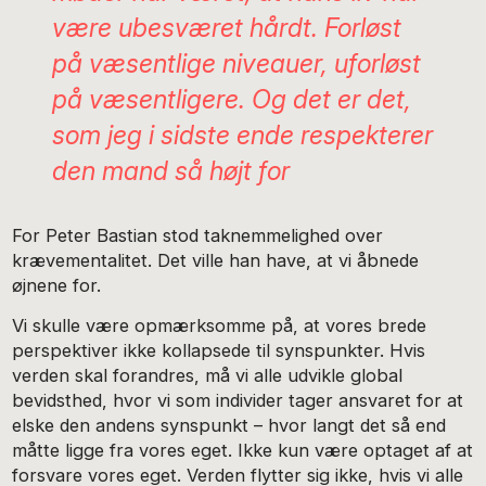
være ubesværet hårdt. Forløst
på væsentlige niveauer, uforløst
på væsentligere. Og det er det,
som jeg i sidste ende respekterer
den mand så højt for
For Peter Bastian stod taknemmelighed over
krævementalitet. Det ville han have, at vi åbnede
øjnene for.
Vi skulle være opmærksomme på, at vores brede
perspektiver ikke kollapsede til synspunkter. Hvis
verden skal forandres, må vi alle udvikle global
bevidsthed, hvor vi som individer tager ansvaret for at
elske den andens synspunkt – hvor langt det så end
måtte ligge fra vores eget. Ikke kun være optaget af at
forsvare vores eget. Verden flytter sig ikke, hvis vi alle