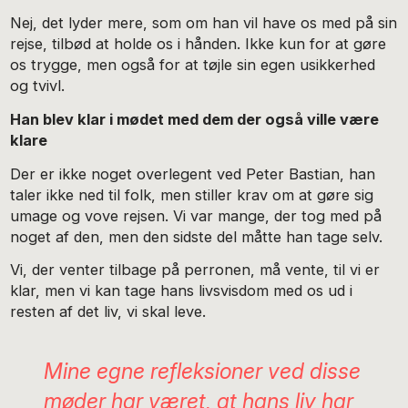
Nej, det lyder mere, som om han vil have os med på sin
rejse, tilbød at holde os i hånden. Ikke kun for at gøre
os trygge, men også for at tøjle sin egen usikkerhed
og tvivl.
Han blev klar i mødet med dem der også ville være
klare
Der er ikke noget overlegent ved Peter Bastian, han
taler ikke ned til folk, men stiller krav om at gøre sig
umage og vove rejsen. Vi var mange, der tog med på
noget af den, men den sidste del måtte han tage selv.
Vi, der venter tilbage på perronen, må vente, til vi er
klar, men vi kan tage hans livsvisdom med os ud i
resten af det liv, vi skal leve.
Mine egne refleksioner ved disse
møder har været, at hans liv har