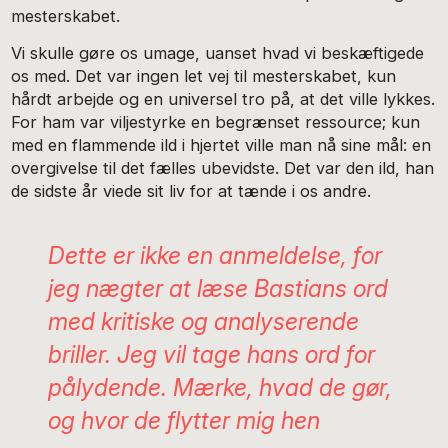
mesterskabet.
Vi skulle gøre os umage, uanset hvad vi beskæftigede
os med. Det var ingen let vej til mesterskabet, kun
hårdt arbejde og en universel tro på, at det ville lykkes.
For ham var viljestyrke en begrænset ressource; kun
med en flammende ild i hjertet ville man nå sine mål: en
overgivelse til det fælles ubevidste. Det var den ild, han
de sidste år viede sit liv for at tænde i os andre.
Dette er ikke en anmeldelse, for
jeg nægter at læse Bastians ord
med kritiske og analyserende
briller. Jeg vil tage hans ord for
pålydende. Mærke, hvad de gør,
og hvor de flytter mig hen