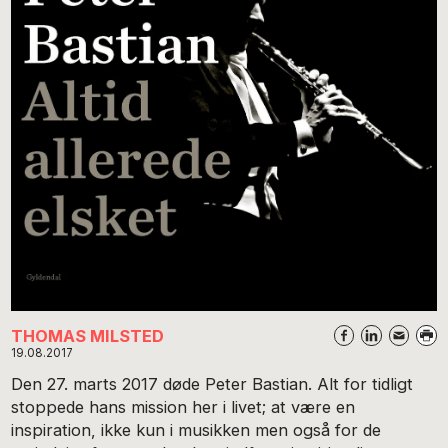
THOMAS MILSTED
19.08.2017
Den 27. marts 2017 døde Peter Bastian. Alt for tidligt
stoppede hans mission her i livet; at være en
inspiration, ikke kun i musikken men også for de