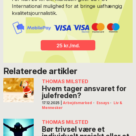
International mulighed for at bringe uafhængig
kvalitetsjournalistik.
25 kr./md.
Relaterede artikler
THOMAS MILSTED
Hvem tager ansvaret for
julefreden?
17.12.2025
|
Arbejdsmarked
·
Essays
·
Liv &
Mennesker
THOMAS MILSTED
Bør trivsel være et