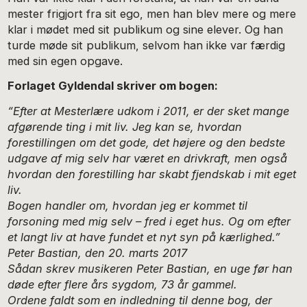
mester frigjort fra sit ego, men han blev mere og mere
klar i mødet med sit publikum og sine elever. Og han
turde møde sit publikum, selvom han ikke var færdig
med sin egen opgave.
Forlaget Gyldendal skriver om bogen:
“Efter at Mesterlære udkom i 2011, er der sket mange
afgørende ting i mit liv. Jeg kan se, hvordan
forestillingen om det gode, det højere og den bedste
udgave af mig selv har været en drivkraft, men også
hvordan den forestilling har skabt fjendskab i mit eget
liv.
Bogen handler om, hvordan jeg er kommet til
forsoning med mig selv – fred i eget hus. Og om efter
et langt liv at have fundet et nyt syn på kærlighed.”
Peter Bastian, den 20. marts 2017
Sådan skrev musikeren Peter Bastian, en uge før han
døde efter flere års sygdom, 73 år gammel.
Ordene faldt som en indledning til denne bog, der