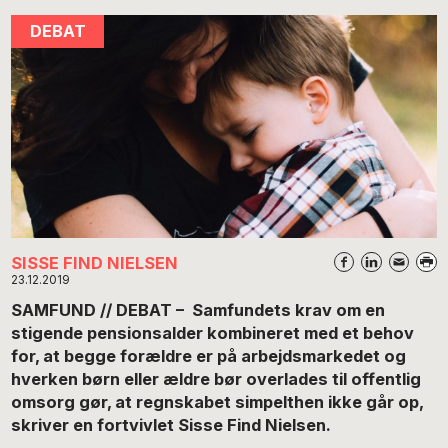
SISSE FIND NIELSEN
23.12.2019
SAMFUND // DEBAT – Samfundets krav om en
stigende pensionsalder kombineret med et behov
for, at begge forældre er på arbejdsmarkedet og
hverken børn eller ældre bør overlades til offentlig
omsorg gør, at regnskabet simpelthen ikke går op,
skriver en fortvivlet Sisse Find Nielsen.