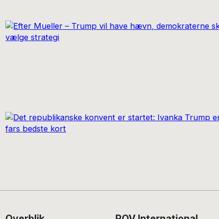
Overblik
POV International