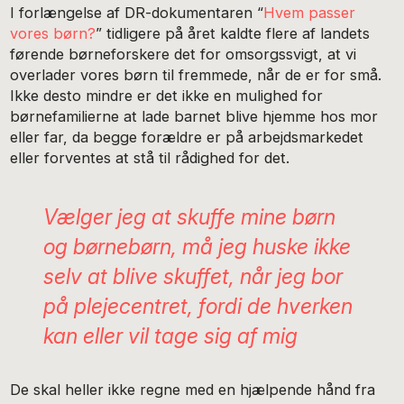
I forlængelse af DR-dokumentaren “
Hvem passer
vores børn?
” tidligere på året kaldte flere af landets
førende børneforskere det for omsorgssvigt, at vi
overlader vores børn til fremmede, når de er for små.
Ikke desto mindre er det ikke en mulighed for
børnefamilierne at lade barnet blive hjemme hos mor
eller far, da begge forældre er på arbejdsmarkedet
eller forventes at stå til rådighed for det.
Vælger jeg at skuffe mine børn
og børnebørn, må jeg huske ikke
selv at blive skuffet, når jeg bor
på plejecentret, fordi de hverken
kan eller vil tage sig af mig
De skal heller ikke regne med en hjælpende hånd fra