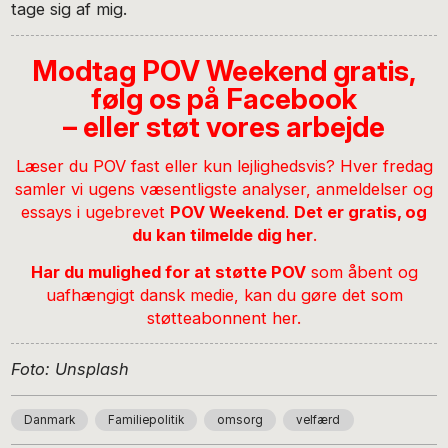
tage sig af mig.
Modtag POV Weekend gratis,
følg os på Facebook
– eller støt vores arbejde
Læser du POV fast eller kun lejlighedsvis? Hver fredag
samler vi ugens væsentligste analyser, anmeldelser og
essays i ugebrevet
POV Weekend
.
Det er gratis, og
du kan tilmelde dig her
.
Har du mulighed for at støtte POV
som åbent og
uafhængigt dansk medie,
kan du gøre det som
støtteabonnent her
.
Foto: Unsplash
Danmark
Familiepolitik
omsorg
velfærd