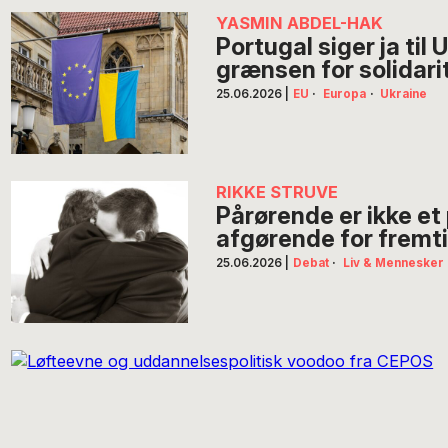
YASMIN ABDEL-HAK
Portugal siger ja til
grænsen for solidari
25.06.2026
|
EU
·
Europa
·
Ukraine
RIKKE STRUVE
Pårørende er ikke et 
afgørende for fremt
25.06.2026
|
Debat
·
Liv & Mennesker