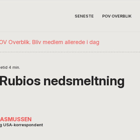
SENESTE
POV OVERBLIK
etid
4
min.
Rubios nedsmeltning
RASMUSSEN
og USA-korrespondent