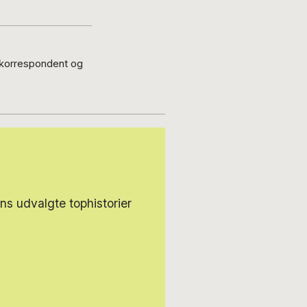
-korrespondent og
s udvalgte tophistorier