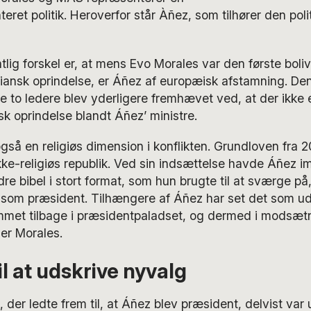
teret politik. Heroverfor står Àñez, som tilhører den politi
ig forskel er, at mens Evo Morales var den første boli
iansk oprindelse, er Áñez af europæisk afstamning. Den
e to ledere blev yderligere fremhævet ved, at der ikke 
sk oprindelse blandt Áñez’ ministre.
også en religiøs dimension i konflikten. Grundloven fra 
kke-religiøs republik. Ved sin indsættelse havde Áñez im
e bibel i stort format, som hun brugte til at sværge på, 
t som præsident. Tilhængere af Áñez har set det som udt
ommet tilbage i præsidentpaladset, og dermed i modsætn
der Morales.
il at udskrive nyvalg
der ledte frem til, at Áñez blev præsident, delvist var