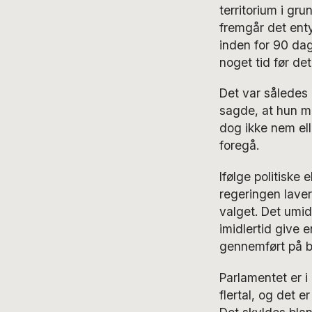
territorium i gr
fremgår det enty
inden for 90 dag
noget tid før de
Det var således
sagde, at hun me
dog ikke nem ell
foregå.
Ifølge politiske 
regeringen laver
valget. Det umid
imidlertid give 
gennemført på b
Parlamentet er i
flertal, og det 