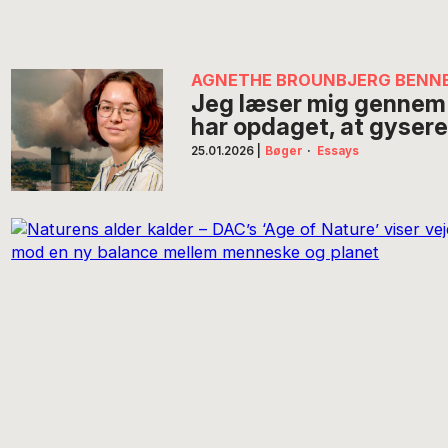
AGNETHE BROUNBJERG BENN
Jeg læser mig gennem 
har opdaget, at gysere
25.01.2026
|
Bøger
·
Essays