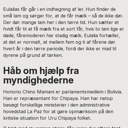
Eulalias får går i en indhegning af ler. Hun finder de
små lam og sørger for, at de får mælk – så de ikke dør.
Der dør mange lam her i den tørre tid. Hun sætter et
hvidt får til at få mælk fra et sort får, hvis to lam lige er
døde, fåremoderen har stadig mælk. Eulalia fortæller,
at det er normalt, at mellem fem og ti af fårene dør
hvert år i den tørre periode, fordi der ikke er mad til
dyrene på grund af tørken.
Håb om hjælp fra
myndighederne
Honorio Chino Mamani er parlamentsmedlem i Bolivia.
Han er repræsentant for Chipaya. Han har netop
besøgt forskellige ministerier i den administrative
hovedstad La Paz for at gøre opmærksom på den
kritiske situation for Uru Chipaya folket.