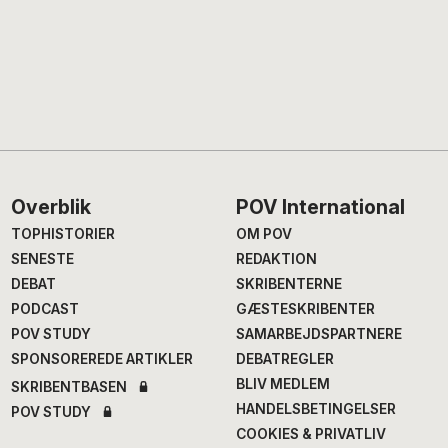
Footer
Overblik
POV International
TOPHISTORIER
OM POV
SENESTE
REDAKTION
DEBAT
SKRIBENTERNE
PODCAST
GÆSTESKRIBENTER
POV STUDY
SAMARBEJDSPARTNERE
SPONSOREREDE ARTIKLER
DEBATREGLER
BLIV MEDLEM
SKRIBENTBASEN
HANDELSBETINGELSER
POV STUDY
COOKIES & PRIVATLIV