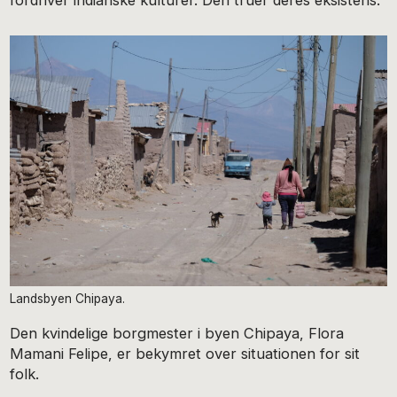
fordriver indianske kulturer. Den truer deres eksistens.
Landsbyen Chipaya.
Den kvindelige borgmester i byen Chipaya, Flora
Mamani Felipe, er bekymret over situationen for sit
folk.