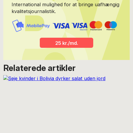
International mulighed for at bringe uafhængig
kvalitetsjournalistik.
25 kr./md.
Relaterede artikler