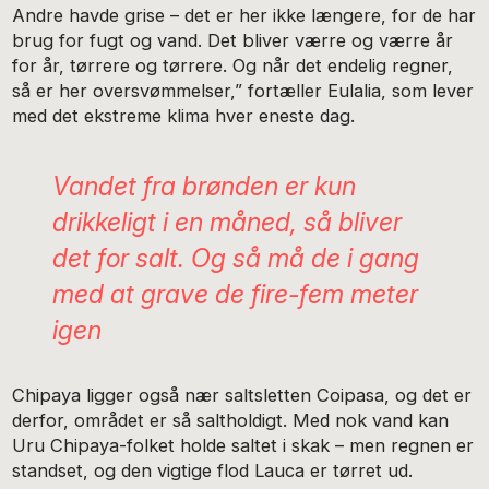
Andre havde grise – det er her ikke længere, for de har
brug for fugt og vand. Det bliver værre og værre år
for år, tørrere og tørrere. Og når det endelig regner,
så er her oversvømmelser,” fortæller Eulalia, som lever
med det ekstreme klima hver eneste dag.
Vandet fra brønden er kun
drikkeligt i en måned, så bliver
det for salt. Og så må de i gang
med at grave de fire-fem meter
igen
Chipaya ligger også nær saltsletten Coipasa, og det er
derfor, området er så saltholdigt. Med nok vand kan
Uru Chipaya-folket holde saltet i skak – men regnen er
standset, og den vigtige flod Lauca er tørret ud.