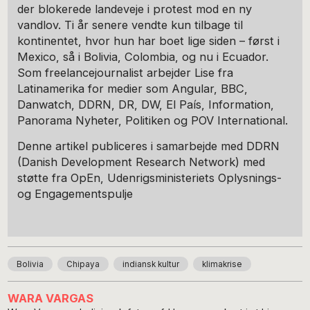
der blokerede landeveje i protest mod en ny
vandlov. Ti år senere vendte kun tilbage til
kontinentet, hvor hun har boet lige siden – først i
Mexico, så i Bolivia, Colombia, og nu i Ecuador.
Som freelancejournalist arbejder Lise fra
Latinamerika for medier som Angular, BBC,
Danwatch, DDRN, DR, DW, El País, Information,
Panorama Nyheter, Politiken og POV International.
Denne artikel publiceres i samarbejde med DDRN
(Danish Development Research Network) med
støtte fra OpEn, Udenrigsministeriets Oplysnings-
og Engagementspulje
Bolivia
Chipaya
indiansk kultur
klimakrise
WARA VARGAS