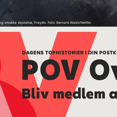
og smukke skjoldmø, Freydis. Foto: Bernard Walsh/Netflix