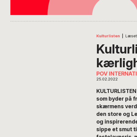
Kulturlisten
|
Læset
Kulturl
kærlig
POV INTERNAT
25.02.2022
KULTURLISTEN – 
som byder på fr
skærmens verde
den store og Le
og inspirerende
sippe et smut t
fastelavnsris, 