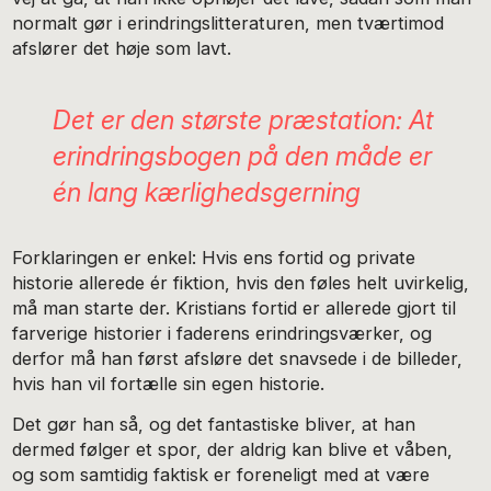
normalt gør i erindringslitteraturen, men tværtimod
afslører det høje som lavt.
Det er den største præstation: At
erindringsbogen på den måde er
én lang kærlighedsgerning
Forklaringen er enkel: Hvis ens fortid og private
historie allerede ér fiktion, hvis den føles helt uvirkelig,
må man starte der. Kristians fortid er allerede gjort til
farverige historier i faderens erindringsværker, og
derfor må han først afsløre det snavsede i de billeder,
hvis han vil fortælle sin egen historie.
Det gør han så, og det fantastiske bliver, at han
dermed følger et spor, der aldrig kan blive et våben,
og som samtidig faktisk er foreneligt med at være