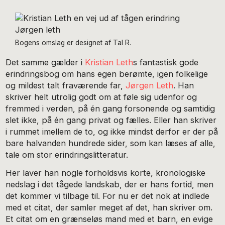
Bogens omslag er designet af Tal R.
Det samme gælder i
Kristian Leth
s fantastisk gode
erindringsbog om hans egen berømte, igen folkelige
og mildest talt fraværende far,
Jørgen Leth
. Han
skriver helt utrolig godt om at føle sig udenfor og
fremmed i verden, på én gang forsonende og samtidig
slet ikke, på én gang privat og fælles. Eller han skriver
i rummet imellem de to, og ikke mindst derfor er der på
bare halvanden hundrede sider, som kan læses af alle,
tale om stor erindringslitteratur.
Her laver han nogle forholdsvis korte, kronologiske
nedslag i det tågede landskab, der er hans fortid, men
det kommer vi tilbage til. For nu er det nok at indlede
med et citat, der samler meget af det, han skriver om.
Et citat om en grænseløs mand med et barn, en evige