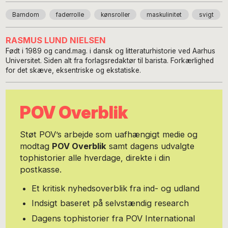
Barndom
faderrolle
kønsroller
maskulinitet
svigt
RASMUS LUND NIELSEN
Født i 1989 og cand.mag. i dansk og litteraturhistorie ved Aarhus
Universitet. Siden alt fra forlagsredaktør til barista. Forkærlighed
for det skæve, eksentriske og ekstatiske.
POV Overblik
Støt POV’s arbejde som uafhængigt medie og
modtag
POV Overblik
samt dagens udvalgte
tophistorier alle hverdage, direkte i din
postkasse.
Et kritisk nyhedsoverblik fra ind- og udland
Indsigt baseret på selvstændig research
Dagens tophistorier fra POV International