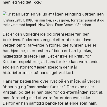
men jeg ved det ikke.”
Kristian Leth, f. 1980, er musiker, skuespiller, forfatter, journalist og
radiovært med bopæl i New York. Foto: Beowulf Sheehan
Det er den utilregnelige og grænseløse far, der
beskrives. Faderens længsel efter at skabe, lave
verden om til farverige historier, der funkler. Dér er
han hjemme, men resten af tiden er han hjemløs,
midlertidigt til stede i alt. Det er ikke en kritik, for
Kristian respekterer, at hans far ikke kan være andet
end en historiefortæller, ligesom der står
historiefortæller på hans eget visitkort.
Hans far begejstres over livet på en måde, så verden
åbner sig og ”mennesker funkler.” Den evne deler
Kristian, og det er han glad for og efterhånden stolt af,
men forenelig med at være far er den evne ikke.
Derfor er han samtidig bange for at ende som ham.