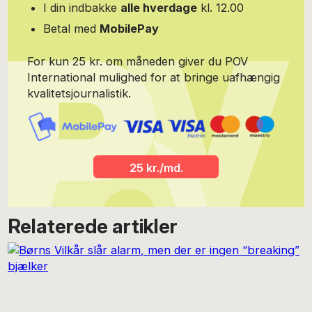
I din indbakke
alle hverdage
kl. 12.00
Betal med
MobilePay
For kun 25 kr. om måneden giver du POV
International mulighed for at bringe uafhængig
kvalitetsjournalistik.
25 kr./md.
Relaterede artikler