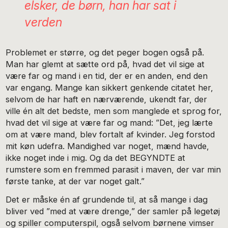
elsker, de børn, han har sat i
verden
Problemet er større, og det peger bogen også på.
Man har glemt at sætte ord på, hvad det vil sige at
være far og mand i en tid, der er en anden, end den
var engang. Mange kan sikkert genkende citatet her,
selvom de har haft en nærværende, ukendt far, der
ville én alt det bedste, men som manglede et sprog for,
hvad det vil sige at være far og mand: ”Det, jeg lærte
om at være mand, blev fortalt af kvinder. Jeg forstod
mit køn udefra. Mandighed var noget, mænd havde,
ikke noget inde i mig. Og da det BEGYNDTE at
rumstere som en fremmed parasit i maven, der var min
første tanke, at der var noget galt.”
Det er måske én af grundende til, at så mange i dag
bliver ved ”med at være drenge,” der samler på legetøj
og spiller computerspil, også selvom børnene vimser