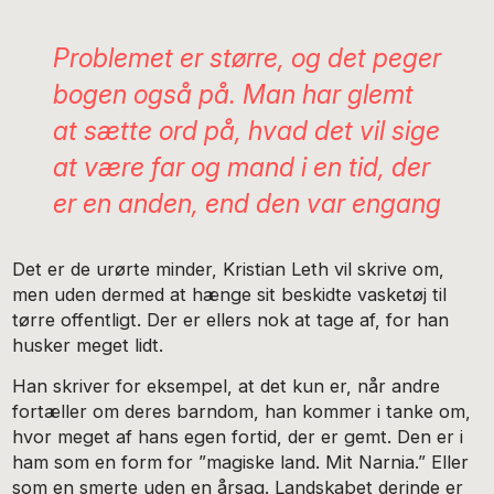
Problemet er større, og det peger
bogen også på. Man har glemt
at sætte ord på, hvad det vil sige
at være far og mand i en tid, der
er en anden, end den var engang
Det er de urørte minder, Kristian Leth vil skrive om,
men uden dermed at hænge sit beskidte vasketøj til
tørre offentligt. Der er ellers nok at tage af, for han
husker meget lidt.
Han skriver for eksempel, at det kun er, når andre
fortæller om deres barndom, han kommer i tanke om,
hvor meget af hans egen fortid, der er gemt. Den er i
ham som en form for ”magiske land. Mit Narnia.” Eller
som en smerte uden en årsag. Landskabet derinde er