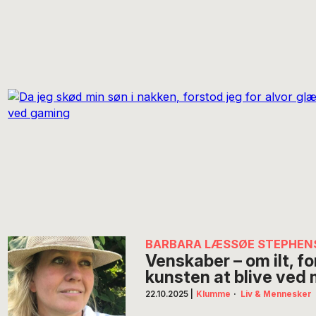
BARBARA LÆSSØE STEPHEN
Venskaber – om ilt, 
kunsten at blive ved
22.10.2025
|
Klumme
·
Liv & Mennesker