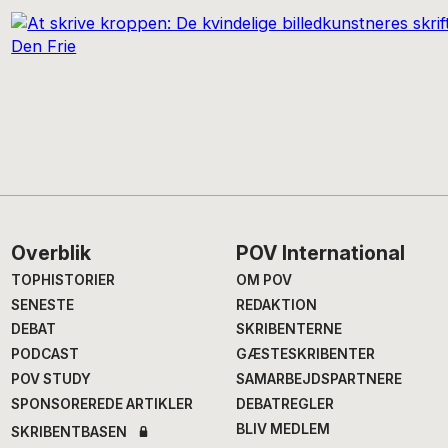
Footer
Overblik
POV International
TOPHISTORIER
OM POV
SENESTE
REDAKTION
DEBAT
SKRIBENTERNE
PODCAST
GÆSTESKRIBENTER
POV STUDY
SAMARBEJDSPARTNERE
SPONSOREREDE ARTIKLER
DEBATREGLER
BLIV MEDLEM
SKRIBENTBASEN