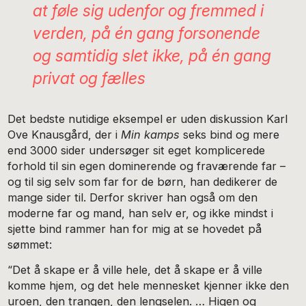
at føle sig udenfor og fremmed i
verden, på én gang forsonende
og samtidig slet ikke, på én gang
privat og fælles
Det bedste nutidige eksempel er uden diskussion Karl
Ove Knausgård, der i
Min kamps
seks bind og mere
end 3000 sider undersøger sit eget komplicerede
forhold til sin egen dominerende og fraværende far –
og til sig selv som far for de børn, han dedikerer de
mange sider til. Derfor skriver han også om den
moderne far og mand, han selv er, og ikke mindst i
sjette bind rammer han for mig at se hovedet på
sømmet:
“Det å skape er å ville hele, det å skape er å ville
komme hjem, og det hele mennesket kjenner ikke den
uroen, den trangen, den lengselen. … Higen og