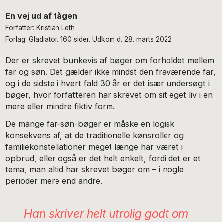
En vej ud af tågen
Forfatter: Kristian Leth
Forlag: Gladiator. 160 sider. Udkom d. 28. marts 2022
Der er skrevet bunkevis af bøger om forholdet mellem
far og søn. Det gælder ikke mindst den fraværende far,
og i de sidste i hvert fald 30 år er det især undersøgt i
bøger, hvor forfatteren har skrevet om sit eget liv i en
mere eller mindre fiktiv form.
De mange far-søn-bøger er måske en logisk
konsekvens af, at de traditionelle kønsroller og
familiekonstellationer meget længe har været i
opbrud, eller også er det helt enkelt, fordi det er et
tema, man altid har skrevet bøger om – i nogle
perioder mere end andre.
Han skriver helt utrolig godt om