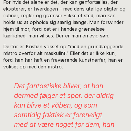
For hvis det alene er det, der kan genfortælles, der
eksisterer, er hverdagen – med dens utallige pligter og
rutiner, regler og grænser – ikke et sted, man kan
holde ud at opholde sig særlig længe. Man forsvinder
hjem til mor, fordi det er i hendes grænseløse
kærlighed, man vil ses. Der er man en evig søn.
Derfor er Kristian vokset op ”med en grundlæggende
mistro overfor alt maskulint.” Eller det er ikke kun,
fordi han har haft en fraværende kunstnerfar, han er
vokset op med den mistro.
Det fantastiske bliver, at han
dermed følger et spor, der aldrig
kan blive et våben, og som
samtidig faktisk er foreneligt
med at være noget for dem, han