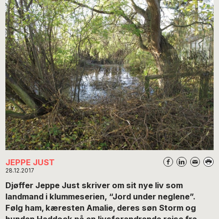
JEPPE JUST
28.12.2017
Djøffer Jeppe Just skriver om sit nye liv som
landmand i klummeserien, “Jord under neglene”.
Følg ham, kæresten Amalie, deres søn Storm og