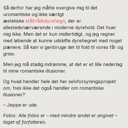
Så derfor har jeg måtte overgive mig til det
uromantiske og ikke særligt
æstetiske
ståltrådsdyrehegn
, der er
allestedsnærværende i moderne dyrehold. Det huer
mig ikke. Men det er kun midlertidigt, og jeg regner
med løbende at kunne udskifte dyrehegnet med noget
pænere. Så kan vi genbruge det til fold til vores får og
grise.
Men jeg må stadig indrømme, at det er et lille nederlag
til mine romantiske illusioner.
Og hvad handler hele det her selvforsyningsprojekt
om, hvis ikke det også handler om romantiske
illusioner?
– Jeppe er ude.
Fotos: Alle fotos er – med mindre andet er angivet –
taget af forfatteren.