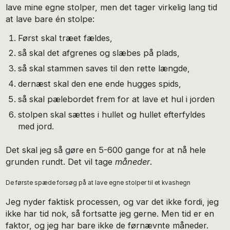
lave mine egne stolper, men det tager virkelig lang tid
at lave bare én stolpe:
Først skal træet fældes,
så skal det afgrenes og slæbes på plads,
så skal stammen saves til den rette længde,
dernæst skal den ene ende hugges spids,
så skal pælebordet frem for at lave et hul i jorden
stolpen skal sættes i hullet og hullet efterfyldes
med jord.
Det skal jeg så gøre en 5-600 gange for at nå hele
grunden rundt. Det vil tage
måneder
.
De første spæde forsøg på at lave egne stolper til et kvashegn
Jeg nyder faktisk processen, og var det ikke fordi, jeg
ikke har tid nok, så fortsatte jeg gerne. Men tid er en
faktor, og jeg har bare ikke de førnævnte måneder.