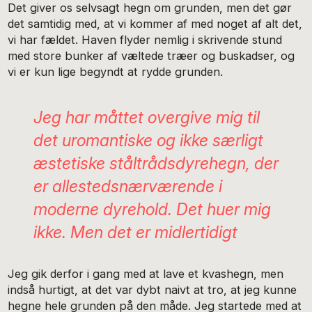
Det giver os selvsagt hegn om grunden, men det gør
det samtidig med, at vi kommer af med noget af alt det,
vi har fældet. Haven flyder nemlig i skrivende stund
med store bunker af væltede træer og buskadser, og
vi er kun lige begyndt at rydde grunden.
Jeg har måttet overgive mig til
det uromantiske og ikke særligt
æstetiske ståltrådsdyrehegn, der
er allestedsnærværende i
moderne dyrehold. Det huer mig
ikke. Men det er midlertidigt
Jeg gik derfor i gang med at lave et kvashegn, men
indså hurtigt, at det var dybt naivt at tro, at jeg kunne
hegne hele grunden på den måde. Jeg startede med at