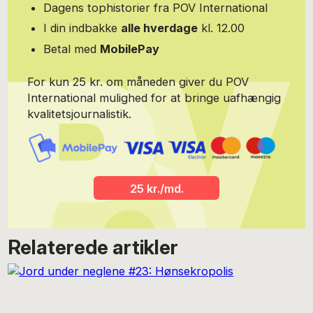
Dagens tophistorier fra POV International
I din indbakke
alle hverdage
kl. 12.00
Betal med
MobilePay
For kun 25 kr. om måneden giver du POV
International mulighed for at bringe uafhængig
kvalitetsjournalistik.
25 kr./md.
Relaterede artikler