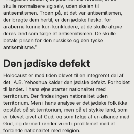
skulle normalisere sig selv, uden skelen til
antisemitismen. Troen på, at det var antisemitismen,
der bragte dem hertil, er den jødiske fiasko, for
araberne kunne kun konkludere, at de skulle afgive
deres land som følge af antisemitismen. De skulle
betale prisen for den russiske og den tyske
antisemitisme.”
Den jødiske defekt
Holocaust er med tiden blevet til en integreret del af
det, A.B. Yehoshua kalder den jødiske defekt. Forholdet
til landet. I hans øjne starter nationalitet med
territorium. Der findes ingen nationalitet uden
territorium. Men i hans analyse er det jødiske folk ikke
opstået på sit territorium, men på et stykke land, som
er blevet givet af Gud, og som følge af en alliance med
Gud, og dermed render vi ind i problemet med at
forbinde nationalitet med religion.