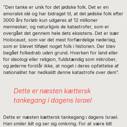
”Den tanke er unik for det jødiske folk. Det er en
amoralsk idé og har bidraget til, at det jødiske folk efter
3000 års forløb kun udgøres af 12 millioner
mennesker, og naturligvis de katastrofer, som er
overgået det gennem hele dets eksistens. Det er især
Holocaust, som var det mest forfærdelige nederlag,
som er blevet tilføjet noget folk i historien. Der blev
begået folkedrab uden grund. Hverken for land eller
for ideologi eller religion, fuldstændig som mikrober,
og jøderne forstår ikke, at noget i deres opfattelse af
nationalitet har nedkaldt denne katastrofe over dem”.
Dette er næsten kættersk
tankegang i dagens Israel
Dette er næsten kættersk tankegang i dagens Israel.
Han smiler lidt og ser sig omkring. For at være lidt