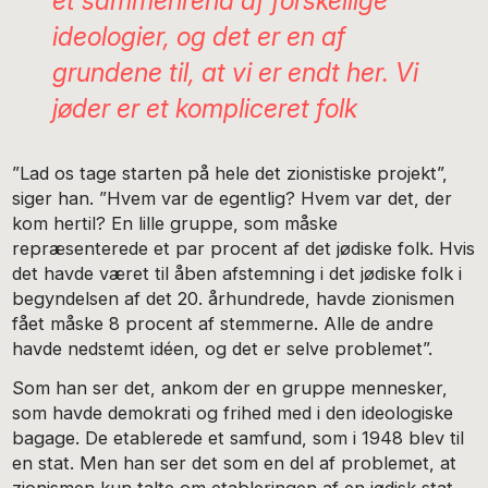
et sammenrend af forskellige
ideologier, og det er en af
grundene til, at vi er endt her. Vi
jøder er et kompliceret folk
”Lad os tage starten på hele det zionistiske projekt”,
siger han. ”Hvem var de egentlig? Hvem var det, der
kom hertil? En lille gruppe, som måske
repræsenterede et par procent af det jødiske folk. Hvis
det havde været til åben afstemning i det jødiske folk i
begyndelsen af det 20. århundrede, havde zionismen
fået måske 8 procent af stemmerne. Alle de andre
havde nedstemt idéen, og det er selve problemet”.
Som han ser det, ankom der en gruppe mennesker,
som havde demokrati og frihed med i den ideologiske
bagage. De etablerede et samfund, som i 1948 blev til
en stat. Men han ser det som en del af problemet, at