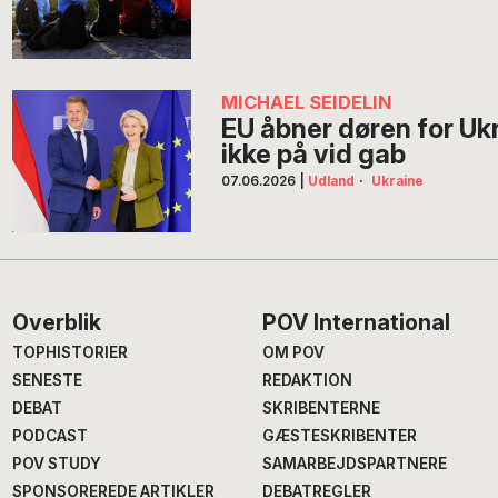
MICHAEL SEIDELIN
EU åbner døren for Uk
ikke på vid gab
07.06.2026
|
Udland
·
Ukraine
Footer
Overblik
POV International
TOPHISTORIER
OM POV
SENESTE
REDAKTION
DEBAT
SKRIBENTERNE
PODCAST
GÆSTESKRIBENTER
POV STUDY
SAMARBEJDSPARTNERE
SPONSOREREDE ARTIKLER
DEBATREGLER