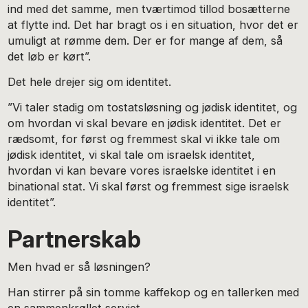
ind med det samme, men tværtimod tillod bosætterne
at flytte ind. Det har bragt os i en situation, hvor det er
umuligt at rømme dem. Der er for mange af dem, så
det løb er kørt”.
Det hele drejer sig om identitet.
”Vi taler stadig om tostatsløsning og jødisk identitet, og
om hvordan vi skal bevare en jødisk identitet. Det er
rædsomt, for først og fremmest skal vi ikke tale om
jødisk identitet, vi skal tale om israelsk identitet,
hvordan vi kan bevare vores israelske identitet i en
binational stat. Vi skal først og fremmest sige israelsk
identitet”.
Partnerskab
Men hvad er så løsningen?
Han stirrer på sin tomme kaffekop og en tallerken med