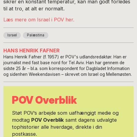
sikrer en konstant temperatur, kan man godt forledes
til at tro, at alt er normalt.
Læs mere om Israel i POV her.
Israel
Palæstina
HANS HENRIK FAFNER
Hans Henrik Fafner (f. 1957) er POV's udlandsredaktør. Han er
journalist med fast base nord for Tel Aviv. Han har gennem de
sidste 25 år – bl.a. som korrespondent for Dagbladet Information
og sidenhen Weekendavisen – skrevet om Israel og Mellemøsten.
POV Overblik
Støt POV’s arbejde som uafhængigt medie og
modtag
POV Overblik
samt dagens udvalgte
tophistorier alle hverdage, direkte i din
postkasse.