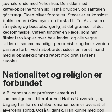
jævnaldrende med Yehoshua. De sidder med
kaffekopperne foran sig, i små grupper, og samtalen
går trægt. Tiden bliver fordrevet. Stedet er et kønsløst
butikscenter i Givatayim, en forstad til Tel Aviv, som er
så nydelig og bedsteborgerlig, at det grænser til det
kedsommelige. Caféen tilhører en kæde, som har
filialer i tro kopier over hele landet, og alle vegne
sidder de samme mandlige pensionister og lader verden
passere forbi. Ved nabobordet sidder en senet mand
med al opmærksomhed rettet mod gratisavisens
sudoku.
Nationalitet og religion er
forbundet
A.B. Yehoshua er professor emeritus i
sammenlignende litteratur ved Haifas Universitet, og
bag sig har han en stribe romaner, som er oversat til
alverdens sprog. Også til dansk. Han kunne med god