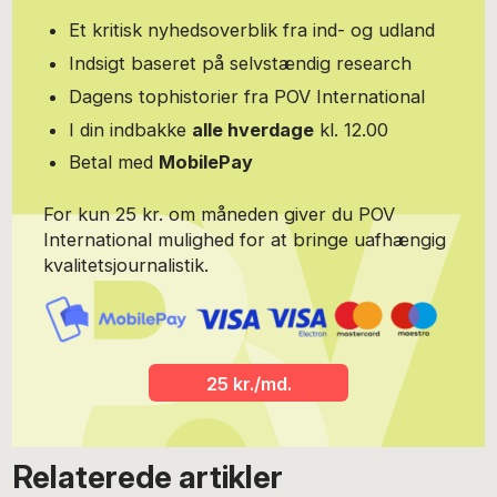
Et kritisk nyhedsoverblik fra ind- og udland
Indsigt baseret på selvstændig research
Dagens tophistorier fra POV International
I din indbakke
alle hverdage
kl. 12.00
Betal med
MobilePay
For kun 25 kr. om måneden giver du POV
International mulighed for at bringe uafhængig
kvalitetsjournalistik.
25 kr./md.
Relaterede artikler