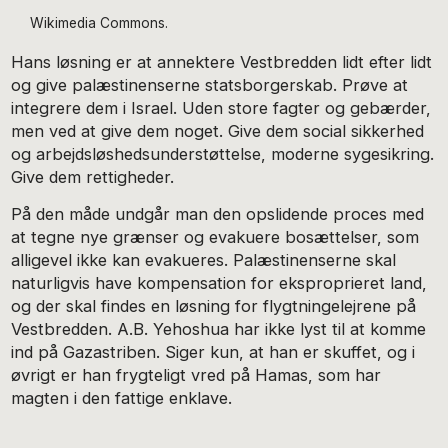
Wikimedia Commons.
Hans løsning er at annektere Vestbredden lidt efter lidt
og give palæstinenserne statsborgerskab. Prøve at
integrere dem i Israel. Uden store fagter og gebærder,
men ved at give dem noget. Give dem social sikkerhed
og arbejdsløshedsunderstøttelse, moderne sygesikring.
Give dem rettigheder.
På den måde undgår man den opslidende proces med
at tegne nye grænser og evakuere bosættelser, som
alligevel ikke kan evakueres. Palæstinenserne skal
naturligvis have kompensation for eksproprieret land,
og der skal findes en løsning for flygtningelejrene på
Vestbredden. A.B. Yehoshua har ikke lyst til at komme
ind på Gazastriben. Siger kun, at han er skuffet, og i
øvrigt er han frygteligt vred på Hamas, som har
magten i den fattige enklave.