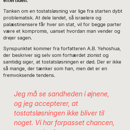
eftertiden.
Tanken om en tostatsløsning var lige fra starten dybt
problematisk. At dele landet, så israelere og
palæstinensere får hver sin stat, vil for begge parter
være et kompromis, uanset hvordan man vender og
drejer sagen.
Synspunktet kommer fra forfatteren A.B. Yehoshua,
der beskriver sig selv som forhærdet zionist og
samtidig siger, at tostatsløsningen er død. Der er ikke
så mange, der tænker som han, men det er en
fremvoksende tendens.
Jeg må se sandheden i øjnene,
og jeg accepterer, at
tostatsløsningen ikke bliver til
noget. Vi har forpasset chancen,