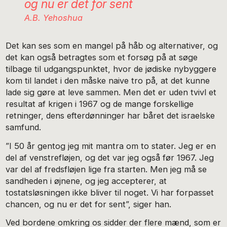
og nu er det for sent
A.B. Yehoshua
Det kan ses som en mangel på håb og alternativer, og
det kan også betragtes som et forsøg på at søge
tilbage til udgangspunktet, hvor de jødiske nybyggere
kom til landet i den måske naive tro på, at det kunne
lade sig gøre at leve sammen. Men det er uden tvivl et
resultat af krigen i 1967 og de mange forskellige
retninger, dens efterdønninger har båret det israelske
samfund.
”I 50 år gentog jeg mit mantra om to stater. Jeg er en
del af venstrefløjen, og det var jeg også før 1967. Jeg
var del af fredsfløjen lige fra starten. Men jeg må se
sandheden i øjnene, og jeg accepterer, at
tostatsløsningen ikke bliver til noget. Vi har forpasset
chancen, og nu er det for sent”, siger han.
Ved bordene omkring os sidder der flere mænd, som er