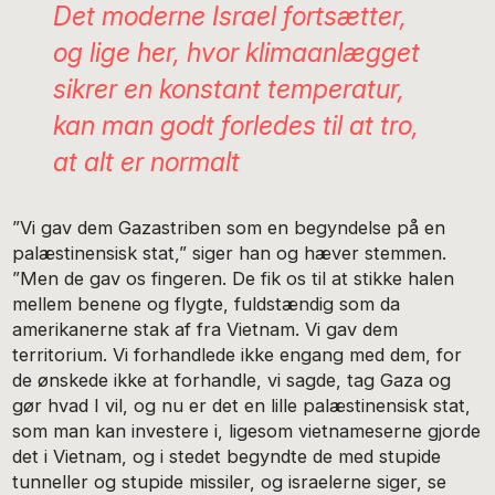
Det moderne Israel fortsætter,
og lige her, hvor klimaanlægget
sikrer en konstant temperatur,
kan man godt forledes til at tro,
at alt er normalt
”Vi gav dem Gazastriben som en begyndelse på en
palæstinensisk stat,” siger han og hæver stemmen.
”Men de gav os fingeren. De fik os til at stikke halen
mellem benene og flygte, fuldstændig som da
amerikanerne stak af fra Vietnam. Vi gav dem
territorium. Vi forhandlede ikke engang med dem, for
de ønskede ikke at forhandle, vi sagde, tag Gaza og
gør hvad I vil, og nu er det en lille palæstinensisk stat,
som man kan investere i, ligesom vietnameserne gjorde
det i Vietnam, og i stedet begyndte de med stupide
tunneller og stupide missiler, og israelerne siger, se