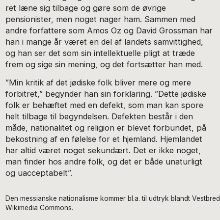
ret læne sig tilbage og gøre som de øvrige
pensionister, men noget nager ham. Sammen med
andre forfattere som Amos Oz og David Grossman har
han i mange år været en del af landets samvittighed,
og han ser det som sin intellektuelle pligt at træde
frem og sige sin mening, og det fortsætter han med.
”Min kritik af det jødiske folk bliver mere og mere
forbitret,” begynder han sin forklaring. ”Dette jødiske
folk er behæftet med en defekt, som man kan spore
helt tilbage til begyndelsen. Defekten består i den
måde, nationalitet og religion er blevet forbundet, på
bekostning af en følelse for et hjemland. Hjemlandet
har altid været noget sekundært. Det er ikke noget,
man finder hos andre folk, og det er både unaturligt
og uacceptabelt”.
Den messianske nationalisme kommer bl.a. til udtryk blandt Vestbre
Wikimedia Commons.