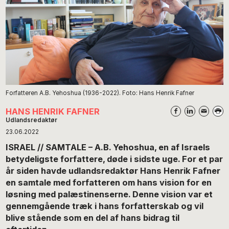
Forfatteren A.B. Yehoshua (1936-2022). Foto: Hans Henrik Fafner
HANS HENRIK FAFNER
Udlandsredaktør
23.06.2022
ISRAEL // SAMTALE – A.B. Yehoshua, en af Israels
betydeligste forfattere, døde i sidste uge. For et par
år siden havde udlandsredaktør Hans Henrik Fafner
en samtale med forfatteren om hans vision for en
løsning med palæstinenserne. Denne vision var et
gennemgående træk i hans forfatterskab og vil
blive stående som en del af hans bidrag til