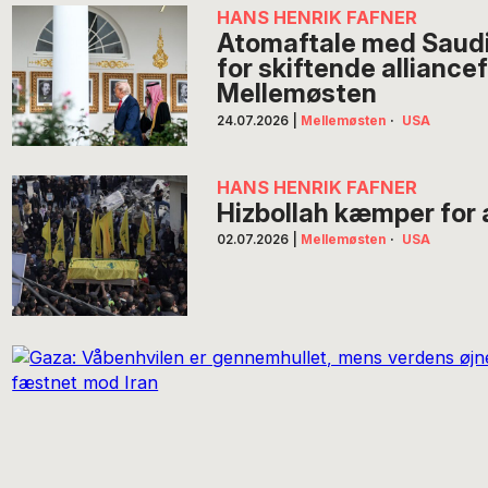
HANS HENRIK FAFNER
Atomaftale med Saudi
for skiftende alliancef
Mellemøsten
24.07.2026
|
Mellemøsten
·
USA
HANS HENRIK FAFNER
Hizbollah kæmper for 
02.07.2026
|
Mellemøsten
·
USA