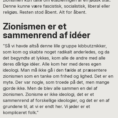
zionismen kun talte om etableringen af en jødisk stat.
Denne kunne være fascistisk, socialistisk, liberal eller
religiøs. Resten stod åbent. Alt for åbent.
Zionismen er et
sammenrend af idéer
”Så vi havde altså denne lille gruppe kibbutznikker,
som kom og skabte noget radikalt anderledes, og da
det begyndte at lykkes, kom alle de andre med alle
deres dårlige idéer. Alle kom her med deres egen
ideologi. Man må ikke gå i den fælde at præsentere
zionismen som en tanke om frihed og lighed. Det er en
myte. Der var nogle, som troede på det, men mange
gjorde ikke. Men de blev alle sammen en del af
zionismen. Zionisme er ikke ideologi, det er et
sammenrend af forskellige ideologier, og det er en af
grundene til, at vi er endt her. Vi jøder er et
kompliceret folk.”