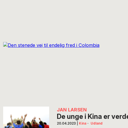
JAN LARSEN
De unge i Kina er ver
20.04.2023
|
Kina
·
Udland