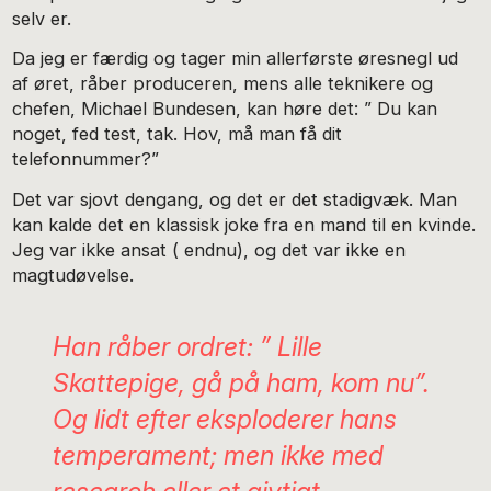
selv er.
Da jeg er færdig og tager min allerførste øresnegl ud
af øret, råber produceren, mens alle teknikere og
chefen, Michael Bundesen, kan høre det: ” Du kan
noget, fed test, tak. Hov, må man få dit
telefonnummer?”
Det var sjovt dengang, og det er det stadigvæk. Man
kan kalde det en klassisk joke fra en mand til en kvinde.
Jeg var ikke ansat ( endnu), og det var ikke en
magtudøvelse.
Han råber ordret: ” Lille
Skattepige, gå på ham, kom nu”.
Og lidt efter eksploderer hans
temperament; men ikke med