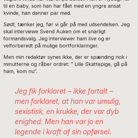
til en baby, som han har fået med en yngre ansat
kvinde, han danner par med.
Sødt
, tænker jeg, før vi går på med udsendelsen. Jeg
skal interviewe Svend Auken om et snarligt
formandsvalg. Jeg interviewer ham
live
og er
velforberedt på mulige bortforklaringer.
Men min redaktør synes ikke, der er spænding nok i
minutterne og råber ordret: ” Lille Skattepige, gå på
ham, kom nu”.
Jeg fik forklaret – ikke fortalt –
men
forklaret
, at han var umulig,
sexistisk, en krukke, der var dyb
enighed. Men han var jo en
legende i kraft af sin opførsel.