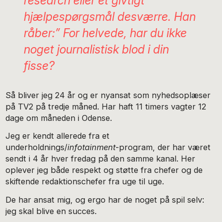
research eller et givtigt
hjælpespørgsmål desværre. Han
råber:” For helvede, har du ikke
noget journalistisk blod i din
fisse?
Så bliver jeg 24 år og er nyansat som nyhedsoplæser
på TV2 på tredje måned. Har haft 11 timers vagter 12
dage om måneden i Odense.
Jeg er kendt allerede fra et
underholdnings/
infotainment
-program, der har været
sendt i 4 år hver fredag på den samme kanal. Her
oplever jeg både respekt og støtte fra chefer og de
skiftende redaktionschefer fra uge til uge.
De har ansat mig, og ergo har de noget på spil selv:
jeg skal blive en succes.