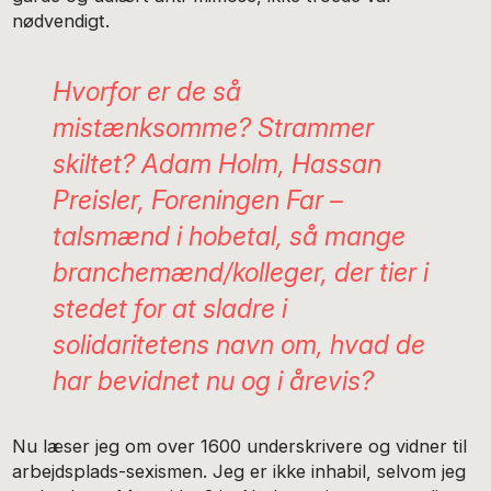
nødvendigt.
Hvorfor er de så
mistænksomme? Strammer
skiltet? Adam Holm, Hassan
Preisler, Foreningen Far –
talsmænd i hobetal, så mange
branchemænd/kolleger, der tier i
stedet for at sladre i
solidaritetens navn om, hvad de
har bevidnet nu og i årevis?
Nu læser jeg om over 1600 underskrivere og vidner til
arbejdsplads-sexismen. Jeg er ikke inhabil, selvom jeg