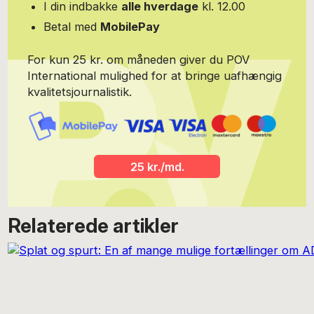
I din indbakke
alle hverdage
kl. 12.00
Betal med
MobilePay
For kun 25 kr. om måneden giver du POV
International mulighed for at bringe uafhængig
kvalitetsjournalistik.
25 kr./md.
Relaterede artikler