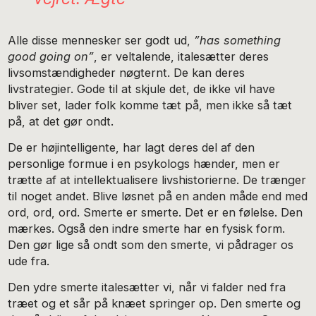
Alle disse mennesker ser godt ud,
”has something
good going on”
, er veltalende, italesætter deres
livsomstændigheder nøgternt. De kan deres
livstrategier. Gode til at skjule det, de ikke vil have
bliver set, lader folk komme tæt på, men ikke så tæt
på, at det gør ondt.
De er højintelligente, har lagt deres del af den
personlige formue i en psykologs hænder, men er
trætte af at intellektualisere livshistorierne. De trænger
til noget andet. Blive løsnet på en anden måde end med
ord, ord, ord. Smerte er smerte. Det er en følelse. Den
mærkes. Også den indre smerte har en fysisk form.
Den gør lige så ondt som den smerte, vi pådrager os
ude fra.
Den ydre smerte italesætter vi, når vi falder ned fra
træet og et sår på knæet springer op. Den smerte og