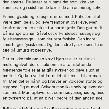
den smerte. De lærer at rumme det som ikke kan
rummes, og i sidste ende lærer de at rumme sig selv.
Frihed, glæde og ro aspirerer de mod. Friheden til at
være dem, de er, og leve fremfor at overleve. Men
konfrontationen er ikke for sarte sjæle. Den gør ondt
på mange planer. Såvel det erkendelsesmæssige og
følelsesmæssige – som det rent fysiske. Den indre
smerte gør fysisk ondt. Og den indre fysiske smerte er
tæt på umulig at beskrive.
Der er ikke tale om en kniv i hjertet eller et dunk i
mellemgulvet, der er tale om en altomsluttende
flænsende følelse af at gå i stykker og blive slugt af
mørket. Og kun ved at lære det at kende, bliver man
fri. Men det er hårdt og kræver en voldsom støtte og
tryghed. Og et mod. Selvom man ikke selv oplever det
som mod. Man oplever det som nødvendighed og med
en tyrkertro på, at alt bliver bedre på den anden side.