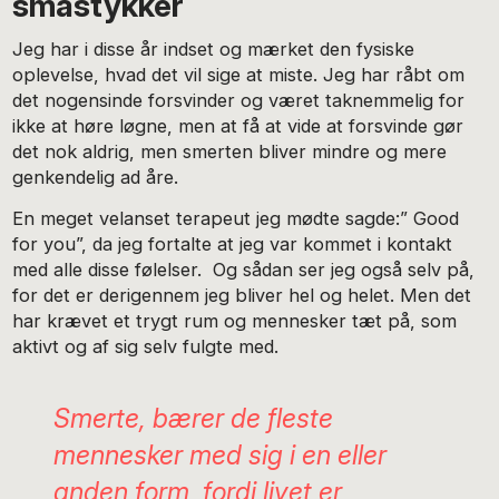
småstykker
Jeg har i disse år indset og mærket den fysiske
oplevelse, hvad det vil sige at miste. Jeg har råbt om
det nogensinde forsvinder og været taknemmelig for
ikke at høre løgne, men at få at vide at forsvinde gør
det nok aldrig, men smerten bliver mindre og mere
genkendelig ad åre.
En meget velanset terapeut jeg mødte sagde:” Good
for you”, da jeg fortalte at jeg var kommet i kontakt
med alle disse følelser. Og sådan ser jeg også selv på,
for det er derigennem jeg bliver hel og helet. Men det
har krævet et trygt rum og mennesker tæt på, som
aktivt og af sig selv fulgte med.
Smerte, bærer de fleste
mennesker med sig i en eller
anden form, fordi livet er