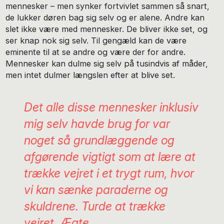
mennesker – men synker fortvivlet sammen så snart,
de lukker døren bag sig selv og er alene. Andre kan
slet ikke være med mennesker. De bliver ikke set, og
ser knap nok sig selv. Til gengæld kan de være
eminente til at se andre og være der for andre.
Mennesker kan dulme sig selv på tusindvis af måder,
men intet dulmer længslen efter at blive set.
Det alle disse mennesker inklusiv
mig selv havde brug for var
noget så grundlæggende og
afgørende vigtigt som at lære at
trække vejret i et trygt rum, hvor
vi kan sænke paraderne og
skuldrene. Turde at trække
vejret. Ægte