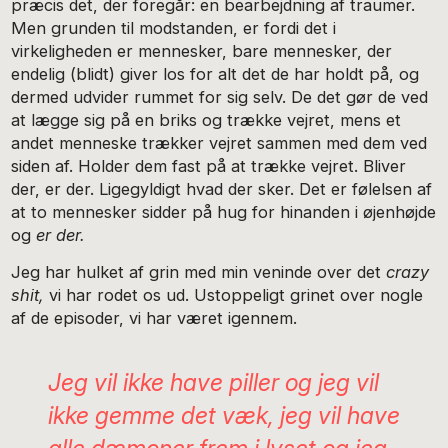
præcis det, der foregår: en bearbejdning af traumer.
Men grunden til modstanden, er fordi det i
virkeligheden er mennesker, bare mennesker, der
endelig (blidt) giver los for alt det de har holdt på, og
dermed udvider rummet for sig selv. De det gør de ved
at lægge sig på en briks og trække vejret, mens et
andet menneske trækker vejret sammen med dem ved
siden af. Holder dem fast på at trække vejret. Bliver
der, er der. Ligegyldigt hvad der sker. Det er følelsen af
at to mennesker sidder på hug for hinanden i øjenhøjde
og
er der.
Jeg har hulket af grin med min veninde over det
crazy
shit,
vi har rodet os ud. Ustoppeligt grinet over nogle
af de episoder, vi har været igennem.
Jeg vil ikke have piller og jeg vil
ikke gemme det væk, jeg vil have