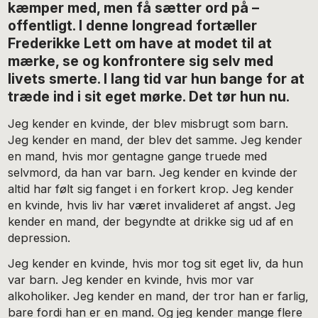
kæmper med, men få sætter ord på –
offentligt. I denne longread fortæller
Frederikke Lett om have at modet til at
mærke, se og konfrontere sig selv med
livets smerte. I lang tid var hun bange for at
træde ind i sit eget mørke. Det tør hun nu.
Jeg kender en kvinde, der blev misbrugt som barn.
Jeg kender en mand, der blev det samme. Jeg kender
en mand, hvis mor gentagne gange truede med
selvmord, da han var barn. Jeg kender en kvinde der
altid har følt sig fanget i en forkert krop. Jeg kender
en kvinde, hvis liv har været invalideret af angst. Jeg
kender en mand, der begyndte at drikke sig ud af en
depression.
Jeg kender en kvinde, hvis mor tog sit eget liv, da hun
var barn. Jeg kender en kvinde, hvis mor var
alkoholiker. Jeg kender en mand, der tror han er farlig,
bare fordi han er en mand. Og jeg kender mange flere