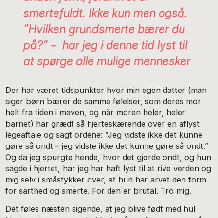
smertefuldt. Ikke kun men også.
”Hvilken grundsmerte bærer du
på?” – har jeg i denne tid lyst til
at spørge alle mulige mennesker
Der har været tidspunkter hvor min egen datter (man
siger børn bærer de samme følelser, som deres mor
helt fra tiden i maven, og når moren heler, heler
barnet) har grædt så hjerteskærende over en aflyst
legeaftale og sagt ordene: ”Jeg vidste ikke det kunne
gøre så ondt – jeg vidste ikke det kunne gøre så ondt.”
Og da jeg spurgte hende, hvor det gjorde ondt, og hun
sagde i hjertet, har jeg har haft lyst til at rive verden og
mig selv i småstykker over, at hun har arvet den form
for sarthed og smerte. For den er brutal. Tro mig.
Det føles næsten sigende, at jeg blive født med hul