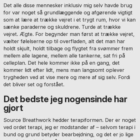
Det alle disse mennesker inklusiv mig selv havde brug
for var noget så grundlæggende og afgørende vigtigt
som at lære at trække vejret i et trygt rum, hvor vi kan
sænke paraderne og skuldrene. Turde at trække
vejret. Ægte. For begynder man først at trække vejret,
vælter følelserne op til overfladen, alt det man har
holdt skjult, holdt tilbage og flygtet fra svømmer frem
mellem alle lagene, mellem alle tankerne, sat fri på
celleplan. Det hele kommer ikke på en gang, det
kommer lidt efter lidt, mens man langsomt oplever
trygheden ved at vise mere og mere af sig selv. Fordi
det bliver set og forstået.
Det bedste jeg nogensinde har
gjort
Source Breathwork hedder terapiformen. Der er noget
ved ordet terapi, jeg er modstander af – selvom terapi i
bund og grund betyder bearbejdning, og det er jo lige