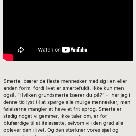
Smerte, bærer de fleste mennesker med sig i en eller
anden form, fordi livet er smertefuldt. Ikke kun men
også. ”Hvilken grundsmerte bærer du på?” – har jeg i
denne tid lyst til at spørge alle mulige mennesker, men
følelserne mangler at have et frit sprog. Smerte er
stadig noget vi gemmer, ikke taler om, er for
blufærdige til at italesætte, selvom vi i den grad alle
oplever den i livet. Og den størkner vores sjæl og