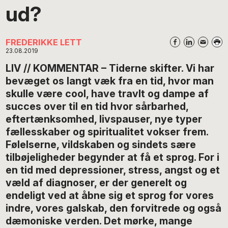
ud?
FREDERIKKE LETT
23.08.2019
LIV // KOMMENTAR – Tiderne skifter. Vi har
bevæget os langt væk fra en tid, hvor man
skulle være cool, have travlt og dampe af
succes over til en tid hvor sårbarhed,
eftertænksomhed, livspauser, nye typer
fællesskaber og spiritualitet vokser frem.
Følelserne, vildskaben og sindets sære
tilbøjeligheder begynder at få et sprog. For i
en tid med depressioner, stress, angst og et
væld af diagnoser, er der generelt og
endeligt ved at åbne sig et sprog for vores
indre, vores galskab, den forvitrede og også
dæmoniske verden. Det mørke, mange