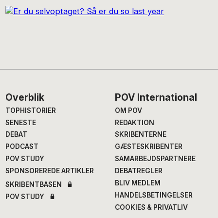
Footer
Overblik
POV International
TOPHISTORIER
OM POV
SENESTE
REDAKTION
DEBAT
SKRIBENTERNE
PODCAST
GÆSTESKRIBENTER
POV STUDY
SAMARBEJDSPARTNERE
SPONSOREREDE ARTIKLER
DEBATREGLER
BLIV MEDLEM
SKRIBENTBASEN
HANDELSBETINGELSER
POV STUDY
COOKIES & PRIVATLIV