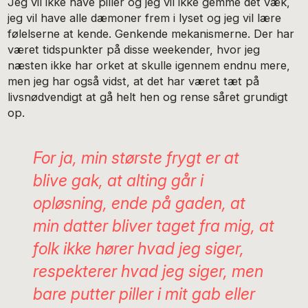
Jeg vil ikke have piller og jeg vil ikke gemme det væk,
jeg vil have alle dæmoner frem i lyset og jeg vil lære
følelserne at kende. Genkende mekanismerne. Der har
været tidspunkter på disse weekender, hvor jeg
næsten ikke har orket at skulle igennem endnu mere,
men jeg har også vidst, at det har været tæt på
livsnødvendigt at gå helt hen og rense såret grundigt
op.
For ja, min største frygt er at
blive gak, at alting går i
opløsning, ende på gaden, at
min datter bliver taget fra mig, at
folk ikke hører hvad jeg siger,
respekterer hvad jeg siger, men
bare putter piller i mit gab eller