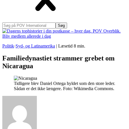
Søg
på
POV
International
Politik
·
Syd- og Latinamerika
|
Læsetid
8
min.
Familiedynastiet strammer grebet om
Nicaragua
Tidligere blev Daniel Ortega hyldet som den store leder.
Sådan er det ikke længere. Foto: Wikimedia Commons.