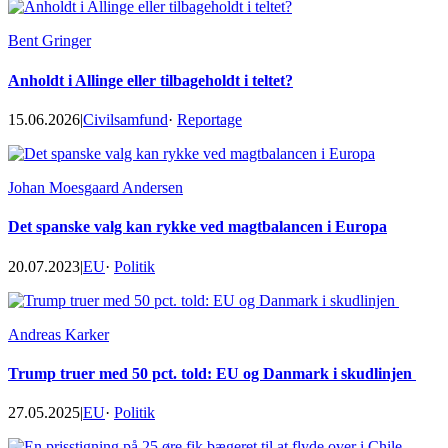
Bent Gringer
Anholdt i Allinge eller tilbageholdt i teltet?
15.06.2026
|
Civilsamfund
·
Reportage
Johan Moesgaard Andersen
Det spanske valg kan rykke ved magtbalancen i Europa
20.07.2023
|
EU
·
Politik
Andreas Karker
Trump truer med 50 pct. told: EU og Danmark i skudlinjen
27.05.2025
|
EU
·
Politik