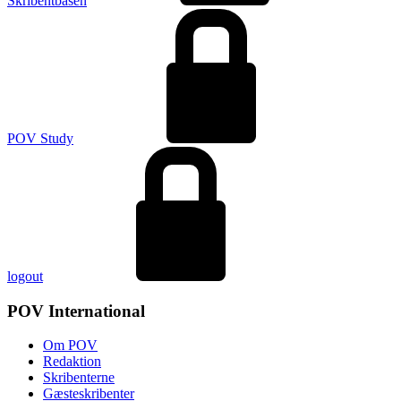
Skribentbasen
POV Study
logout
POV International
Om POV
Redaktion
Skribenterne
Gæsteskribenter