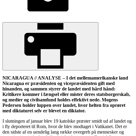
NICARAGUA // ANALYSE – I det mellemamerikanske land
Nicaragua er præsidenten og vicepræsidenten gift med
hinanden, og sammen styrer de landet med hård hånd:
Kritikere kommer i fængsel eller mister deres statsborgerskab,
og medier og civilsamfund holdes effektivt nede. Mogens
Pedersen holder luppen over landet, hvor helten fra oprøret
med diktaturet selv er blevet en diktator.
I slutningen af januar blev 19 katolske præster smidt ud af landet og
i fly deporteret til Rom, hvor de blev modtaget i Vatikanet. Det er
den sidste af en uendelig lang række overgreb på mennesker og