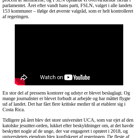
parlamentet. Året efter vandt hans parti, FSLN, valget i alle landets
153 kommuner – ifølge det øverste valgråd, som er helt kontrolleret
af regeringen.
En stor del af pressens kontorer og udstyr er blevet beslaglagt. Og
mange journalister er blevet forbudt at arbejde og har måttet flygte
ud af landet. Det har fået flere kritiske medier til at etablere sig i
Costa Rica.
Tidligere på året blev det store universitet UCA, som var ejet af den
katolske jesuitter-orden, lukket efter beskyldninger om, at det havde
beskyttet nogle af de unge, der var engageret i oprøret i 2018, og
universitetets ejendom blev konfiskeret af regeringen. De fleste af