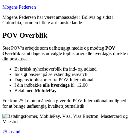
Mogens Pedersen
Mogens Pedersen har været ambassadør i Bolivia og sidst i
Colombia, foruden i flere afrikanske lande.
POV Overblik
Støt POV’s arbejde som uafhængigt medie og modtag
POV
Overblik
samt dagens udvalgte tophistorier alle hverdage, direkte i
din postkasse.
Et kritisk nyhedsoverblik fra ind- og udland
Indsigt baseret på selvstændig research
Dagens tophistorier fra POV International
I din indbakke
alle hverdage
kl. 12.00
Betal med
MobilePay
For kun 25 kr. om måneden giver du POV International mulighed
for at bringe uafhængig kvalitetsjournalistik.
25 kr./md.