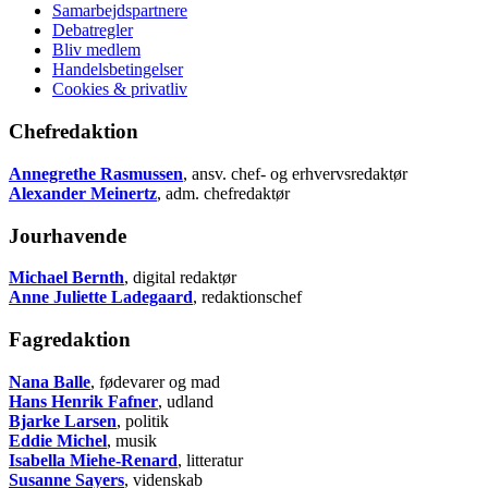
Samarbejdspartnere
Debatregler
Bliv medlem
Handelsbetingelser
Cookies & privatliv
Chefredaktion
Annegrethe Rasmussen
, ansv. chef- og erhvervsredaktør
Alexander Meinertz
, adm. chefredaktør
Jourhavende
Michael Bernth
, digital redaktør
Anne Juliette Ladegaard
, redaktionschef
Fagredaktion
Nana Balle
, fødevarer og mad
Hans Henrik Fafner
, udland
Bjarke Larsen
, politik
Eddie Michel
, musik
Isabella Miehe-Renard
, litteratur
Susanne Sayers
, videnskab