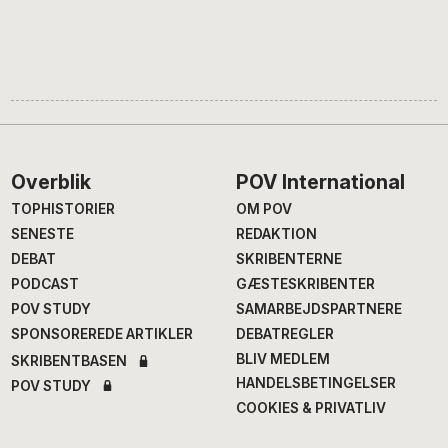
Footer
Overblik
POV International
TOPHISTORIER
OM POV
SENESTE
REDAKTION
DEBAT
SKRIBENTERNE
PODCAST
GÆSTESKRIBENTER
POV STUDY
SAMARBEJDSPARTNERE
SPONSOREREDE ARTIKLER
DEBATREGLER
BLIV MEDLEM
SKRIBENTBASEN
HANDELSBETINGELSER
POV STUDY
COOKIES & PRIVATLIV