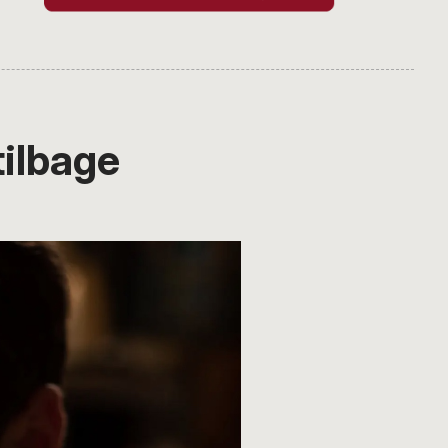
tilbage