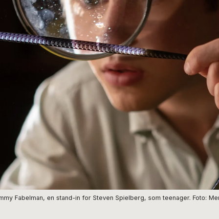
Sammy Fabelman, en stand-in for Steven Spielberg, som teenager. Foto: Me