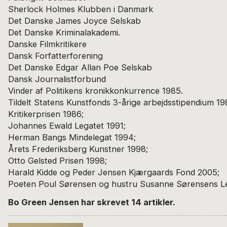
Sherlock Holmes Klubben i Danmark
Det Danske James Joyce Selskab
Det Danske Kriminalakademi.
Danske Filmkritikere
Dansk Forfatterforening
Det Danske Edgar Allan Poe Selskab
Dansk Journalistforbund
Vinder af Politikens kronikkonkurrence 1985.
Tildelt Statens Kunstfonds 3-årige arbejdsstipendium 19
Kritikerprisen 1986;
Johannes Ewald Legatet 1991;
Herman Bangs Mindelegat 1994;
Årets Frederiksberg Kunstner 1998;
Otto Gelsted Prisen 1998;
Harald Kidde og Peder Jensen Kjærgaards Fond 2005;
Poeten Poul Sørensen og hustru Susanne Sørensens L
Bo Green Jensen har skrevet 14 artikler.