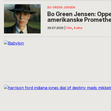
BO GREEN JENSEN
Bo Green Jensen: Opp
amerikanske Prometh
29.07.2023
|
Film
,
Kultur