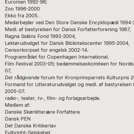
Euroman 1992-96;
Zoo 1996-2000
Ekko fra 2005.
Medarbejder ved Den Store Danske Encyklopædi 1994-
Medl. af bestyrelsen for Dansk Forfatterforening 1987,
Ragna Sidéns Fond 1993-2004,
Lektørudvalget for Dansk Bibliotekscenter 1995-2004,
Censorkorpset for engelsk 2002-14.
Programrådet for Copenhagen International.
Film Festival 2003-05; bedømmelseskomiteen for Nordis
07,
Det rådgivende forum for Kronprinsparrets Kulturpris 
Formand for Litteraturudvalget og medl. af bestyrelsen
2005-07.
radio-, teater, tv-, film- og forlagsarbejde.
Medlem af:
Danske Skønlitterære Forfattere
Dansk PEN
Det Danske Kritikerlav
Fulbright-Selskabet