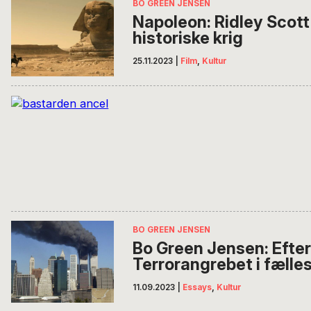
BO GREEN JENSEN
Napoleon: Ridley Scott
historiske krig
25.11.2023
|
Film
,
Kultur
BO GREEN JENSEN
Bo Green Jensen: Efter
Terrorangrebet i fælle
11.09.2023
|
Essays
,
Kultur