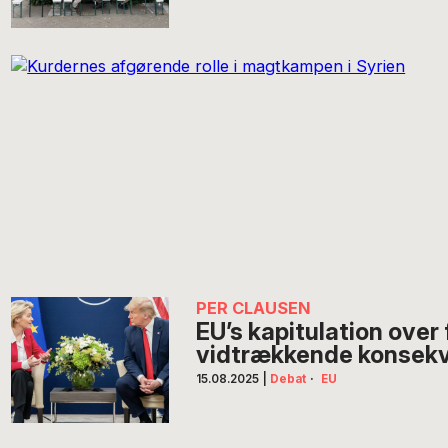
PER CLAUSEN
EU’s kapitulation over
vidtrækkende konsek
15.08.2025
|
Debat
·
EU