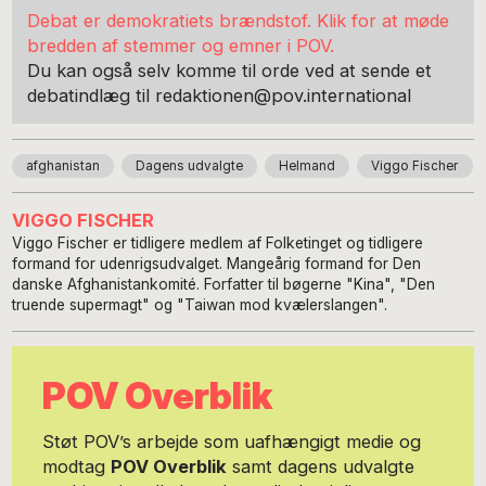
Debat er demokratiets brændstof. Klik for at møde
bredden af stemmer og emner i POV.
Du kan også selv komme til orde ved at sende et
debatindlæg til redaktionen@pov.international
afghanistan
Dagens udvalgte
Helmand
Viggo Fischer
VIGGO FISCHER
Viggo Fischer er tidligere medlem af Folketinget og tidligere
formand for udenrigsudvalget. Mangeårig formand for Den
danske Afghanistankomité. Forfatter til bøgerne "Kina", "Den
truende supermagt" og "Taiwan mod kvælerslangen".
POV Overblik
Støt POV’s arbejde som uafhængigt medie og
modtag
POV Overblik
samt dagens udvalgte