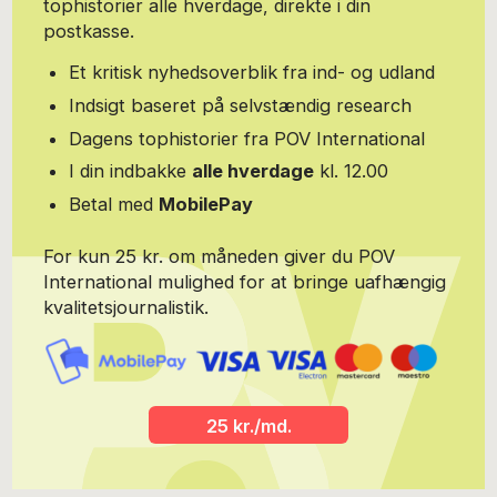
tophistorier alle hverdage, direkte i din
postkasse.
Et kritisk nyhedsoverblik fra ind- og udland
Indsigt baseret på selvstændig research
Dagens tophistorier fra POV International
I din indbakke
alle hverdage
kl. 12.00
Betal med
MobilePay
For kun 25 kr. om måneden giver du POV
International mulighed for at bringe uafhængig
kvalitetsjournalistik.
25 kr./md.