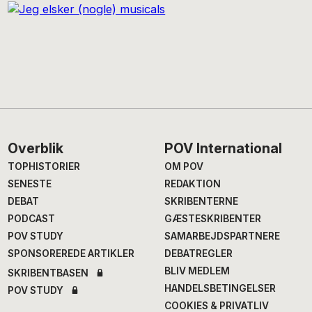
Footer
Overblik
POV International
TOPHISTORIER
OM POV
SENESTE
REDAKTION
DEBAT
SKRIBENTERNE
PODCAST
GÆSTESKRIBENTER
POV STUDY
SAMARBEJDSPARTNERE
SPONSOREREDE ARTIKLER
DEBATREGLER
BLIV MEDLEM
SKRIBENTBASEN
HANDELSBETINGELSER
POV STUDY
COOKIES & PRIVATLIV