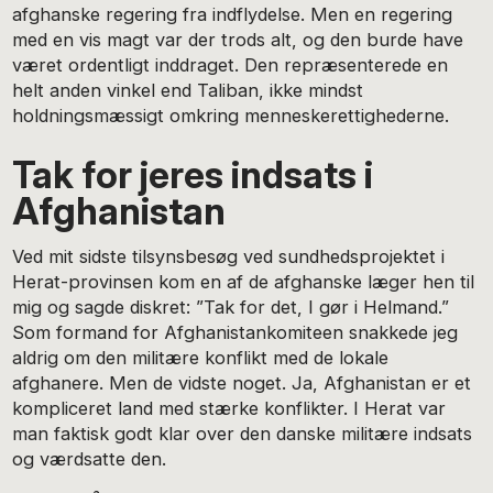
afghanske regering fra indflydelse. Men en regering
med en vis magt var der trods alt, og den burde have
været ordentligt inddraget. Den repræsenterede en
helt anden vinkel end Taliban, ikke mindst
holdningsmæssigt omkring menneskerettighederne.
Tak for jeres indsats i
Afghanistan
Ved mit sidste tilsynsbesøg ved sundhedsprojektet i
Herat-provinsen kom en af de afghanske læger hen til
mig og sagde diskret: ”Tak for det, I gør i Helmand.”
Som formand for Afghanistankomiteen snakkede jeg
aldrig om den militære konflikt med de lokale
afghanere. Men de vidste noget. Ja, Afghanistan er et
kompliceret land med stærke konflikter. I Herat var
man faktisk godt klar over den danske militære indsats
og værdsatte den.