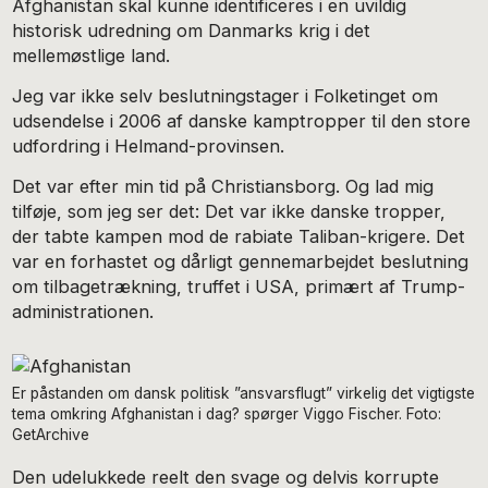
Afghanistan skal kunne identificeres i en uvildig
historisk udredning om Danmarks krig i det
mellemøstlige land.
Jeg var ikke selv beslutningstager i Folketinget om
udsendelse i 2006 af danske kamptropper til den store
udfordring i Helmand-provinsen.
Det var efter min tid på Christiansborg. Og lad mig
tilføje, som jeg ser det: Det var ikke danske tropper,
der tabte kampen mod de rabiate Taliban-krigere. Det
var en forhastet og dårligt gennemarbejdet beslutning
om tilbagetrækning, truffet i USA, primært af Trump-
administrationen.
Er påstanden om dansk politisk ”ansvarsflugt” virkelig det vigtigste
tema omkring Afghanistan i dag? spørger Viggo Fischer. Foto:
GetArchive
Den udelukkede reelt den svage og delvis korrupte