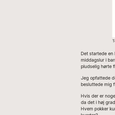
T
Det startede en 
middagslur i bar
pludselig hørte 
Jeg opfattede 
besluttede mig f
Hvis der er noge
da det i høj gra
Hvem pokker kunn