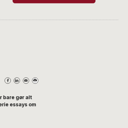
 bare gør alt
erie essays om