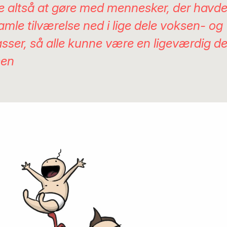
e altså at gøre med mennesker, der havd
amle tilværelse ned i lige dele voksen- og
sser, så alle kunne være en ligeværdig de
sen