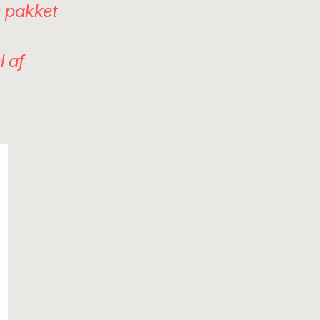
e pakket
l af