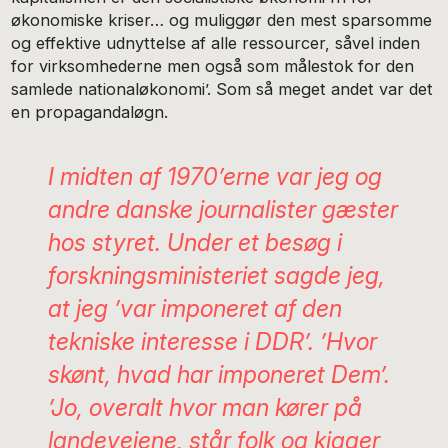
økonomiske kriser… og muliggør den mest sparsomme
og effektive udnyttelse af alle ressourcer, såvel inden
for virksomhederne men også som målestok for den
samlede nationaløkonomi’. Som så meget andet var det
en propagandaløgn.
I midten af 1970’erne var jeg og
andre danske journalister gæster
hos styret. Under et besøg i
forskningsministeriet sagde jeg,
at jeg ’var imponeret af den
tekniske interesse i DDR’. ’Hvor
skønt, hvad har imponeret Dem’.
’Jo, overalt hvor man kører på
landevejene, står folk og kigger