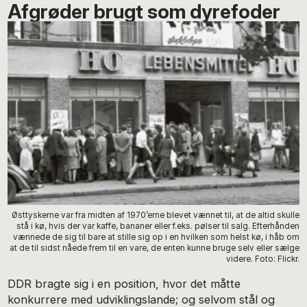
Afgrøder brugt som dyrefoder
Østtyskerne var fra midten af 1970’erne blevet vænnet til, at de altid skulle
stå i kø, hvis der var kaffe, bananer eller f.eks. pølser til salg. Efterhånden
vænnede de sig til bare at stille sig op i en hvilken som helst kø, i håb om
at de til sidst nåede frem til en vare, de enten kunne bruge selv eller sælge
videre. Foto: Flickr.
DDR bragte sig i en position, hvor det måtte
konkurrere med udviklingslande; og selvom stål og