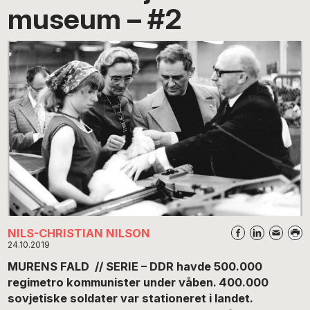
museum – #2
NILS-CHRISTIAN NILSON
24.10.2019
MURENS FALD // SERIE – DDR havde 500.000
regimetro kommunister under våben. 400.000
sovjetiske soldater var stationeret i landet.