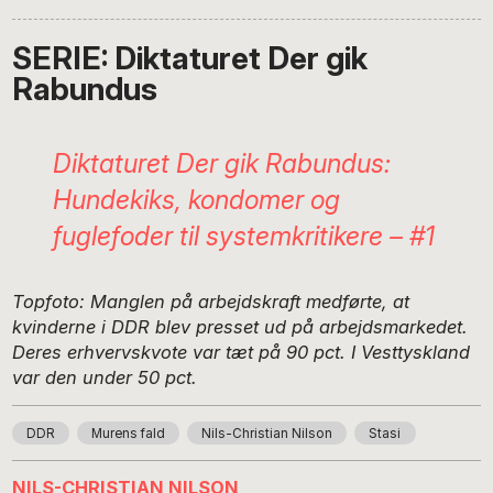
SERIE: Diktaturet Der gik
Rabundus
Diktaturet Der gik Rabundus:
Hundekiks, kondomer og
fuglefoder til systemkritikere – #1
Topfoto: Manglen på arbejdskraft medførte, at
kvinderne i DDR blev presset ud på arbejdsmarkedet.
Deres erhvervskvote var tæt på 90 pct. I Vesttyskland
var den under 50 pct.
DDR
Murens fald
Nils-Christian Nilson
Stasi
NILS-CHRISTIAN NILSON