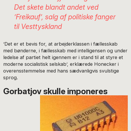
Det skete blandt andet ved
’Freikauf’, salg af politiske fanger
til Vesttyskland
’Det er et bevis for, at arbejderklassen i fællesskab
med bønderne, i fællesskab med intelligensen og under
ledelse af partiet helt igennem er i stand til at styre et
moderne socialistisk selskab’, erklærede Honecker i
overensstemmelse med hans sædvanligvis svulstige
sprog.
Gorbatjov skulle imponeres