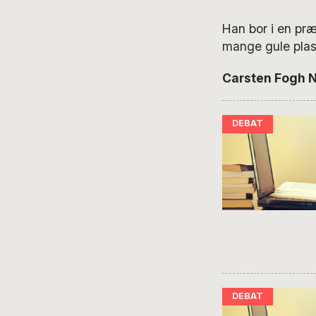
Han bor i en præ
mange gule plas
Carsten Fogh Ni