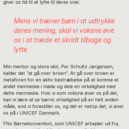
giver os tid til at lytte til deres svar.
Mens vi træner børn i at udtrykke
deres mening, skal vi voksne øve
os i at træde et skridt tilbage og
lytte
Min mentor og store idol, Per Schultz Jørgensen,
kalder det ”at gå over broen”. At gå over broen er
metaforen for en aktiv bestræbelse på at komme et
andet menneske i møde og dele en virkelighed med
dette menneske. Hvis vi som voksne øver os på det,
kan vi lære at se børns virkelighed på en helt anden
måde, end vi forestiller os, og det er netop det, vi øver
os på i UNICEF Danmark.
FNs Børnekonvention, som UNICEF arbejder ud fra,