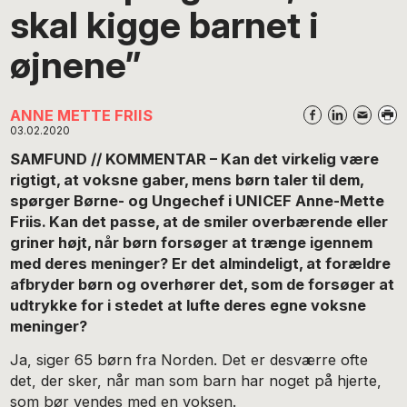
skal kigge barnet i
øjnene”
ANNE METTE FRIIS
03.02.2020
SAMFUND // KOMMENTAR – Kan det virkelig være
rigtigt, at voksne gaber, mens børn taler til dem,
spørger Børne- og Ungechef i UNICEF Anne-Mette
Friis. Kan det passe, at de smiler overbærende eller
griner højt, når børn forsøger at trænge igennem
med deres meninger? Er det almindeligt, at forældre
afbryder børn og overhører det, som de forsøger at
udtrykke for i stedet at lufte deres egne voksne
meninger?
Ja, siger 65 børn fra Norden. Det er desværre ofte
det, der sker, når man som barn har noget på hjerte,
som bør vendes med en voksen.