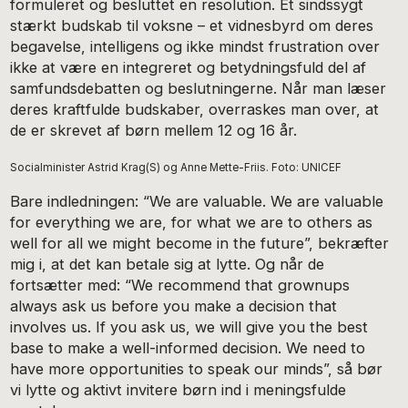
formuleret og besluttet en resolution. Et sindssygt
stærkt budskab til voksne – et vidnesbyrd om deres
begavelse, intelligens og ikke mindst frustration over
ikke at være en integreret og betydningsfuld del af
samfundsdebatten og beslutningerne. Når man læser
deres kraftfulde budskaber, overraskes man over, at
de er skrevet af børn mellem 12 og 16 år.
Socialminister Astrid Krag(S) og Anne Mette-Friis. Foto: UNICEF
Bare indledningen: “We are valuable. We are valuable
for everything we are, for what we are to others as
well for all we might become in the future”, bekræfter
mig i, at det kan betale sig at lytte. Og når de
fortsætter med: “We recommend that grownups
always ask us before you make a decision that
involves us. If you ask us, we will give you the best
base to make a well-informed decision. We need to
have more opportunities to speak our minds”, så bør
vi lytte og aktivt invitere børn ind i meningsfulde