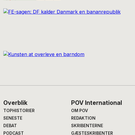
Footer
Overblik
POV International
TOPHISTORIER
OM POV
SENESTE
REDAKTION
DEBAT
SKRIBENTERNE
PODCAST
GÆSTESKRIBENTER