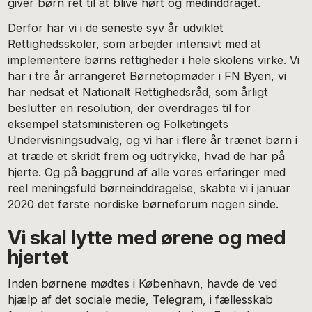
giver børn ret til at blive hørt og medinddraget.
Derfor har vi i de seneste syv år udviklet
Rettighedsskoler, som arbejder intensivt med at
implementere børns rettigheder i hele skolens virke. Vi
har i tre år arrangeret Børnetopmøder i FN Byen, vi
har nedsat et Nationalt Rettighedsråd, som årligt
beslutter en resolution, der overdrages til for
eksempel statsministeren og Folketingets
Undervisningsudvalg, og vi har i flere år trænet børn i
at træde et skridt frem og udtrykke, hvad de har på
hjerte. Og på baggrund af alle vores erfaringer med
reel meningsfuld børneinddragelse, skabte vi i januar
2020 det første nordiske børneforum nogen sinde.
Vi skal lytte med ørene og med
hjertet
Inden børnene mødtes i København, havde de ved
hjælp af det sociale medie, Telegram, i fællesskab