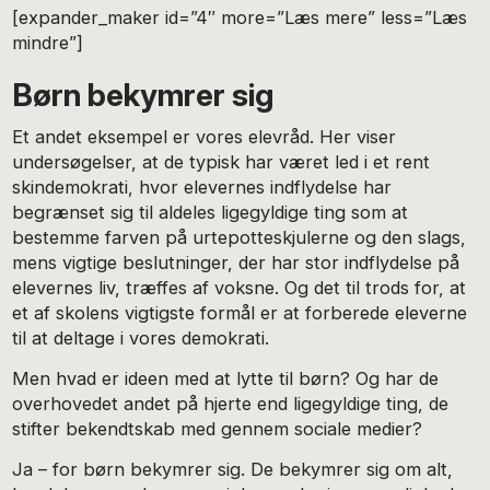
[expander_maker id=”4″ more=”Læs mere” less=”Læs
mindre”]
Børn bekymrer sig
Et andet eksempel er vores elevråd. Her viser
undersøgelser, at de typisk har været led i et rent
skindemokrati, hvor elevernes indflydelse har
begrænset sig til aldeles ligegyldige ting som at
bestemme farven på urtepotteskjulerne og den slags,
mens vigtige beslutninger, der har stor indflydelse på
elevernes liv, træffes af voksne. Og det til trods for, at
et af skolens vigtigste formål er at forberede eleverne
til at deltage i vores demokrati.
Men hvad er ideen med at lytte til børn? Og har de
overhovedet andet på hjerte end ligegyldige ting, de
stifter bekendtskab med gennem sociale medier?
Ja – for børn bekymrer sig. De bekymrer sig om alt,