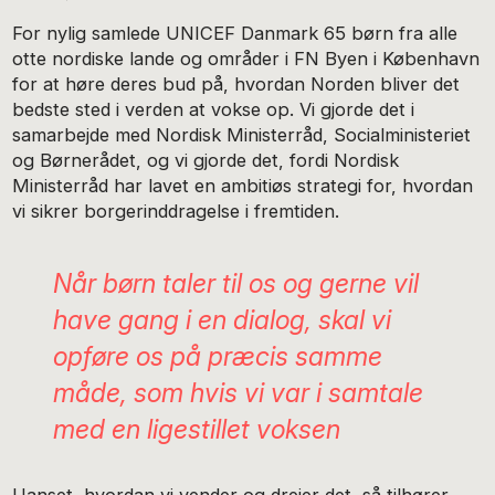
For nylig samlede UNICEF Danmark 65 børn fra alle
otte nordiske lande og områder i FN Byen i København
for at høre deres bud på, hvordan Norden bliver det
bedste sted i verden at vokse op. Vi gjorde det i
samarbejde med Nordisk Ministerråd, Socialministeriet
og Børnerådet, og vi gjorde det, fordi Nordisk
Ministerråd har lavet en ambitiøs strategi for, hvordan
vi sikrer borgerinddragelse i fremtiden.
Når børn taler til os og gerne vil
have gang i en dialog, skal vi
opføre os på præcis samme
måde, som hvis vi var i samtale
med en ligestillet voksen
Uanset, hvordan vi vender og drejer det, så tilhører