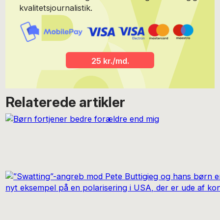
kvalitetsjournalistik.
25 kr./md.
Relaterede artikler