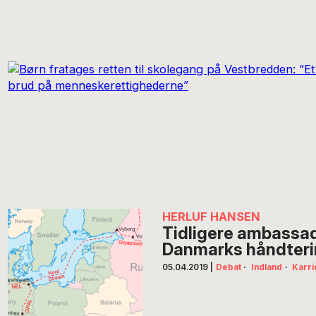
HERLUF HANSEN
Tidligere ambassad
Danmarks håndteri
05.04.2019
|
Debat
·
Indland
·
Karri