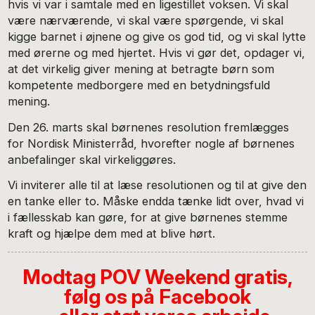
hvis vi var i samtale med en ligestillet voksen. Vi skal
være nærværende, vi skal være spørgende, vi skal
kigge barnet i øjnene og give os god tid, og vi skal lytte
med ørerne og med hjertet. Hvis vi gør det, opdager vi,
at det virkelig giver mening at betragte børn som
kompetente medborgere med en betydningsfuld
mening.
Den 26. marts skal børnenes resolution fremlægges
for Nordisk Ministerråd, hvorefter nogle af børnenes
anbefalinger skal virkeliggøres.
Vi inviterer alle til at læse resolutionen og til at give den
en tanke eller to. Måske endda tænke lidt over, hvad vi
i fællesskab kan gøre, for at give børnenes stemme
kraft og hjælpe dem med at blive hørt.
Modtag POV Weekend gratis,
følg os på Facebook