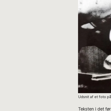
Udsnit af et foto p
Teksten i det f