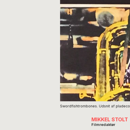
Swordfishtrombones. Udsnit af pladeco
MIKKEL STOLT
Filmredaktør