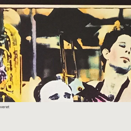
veret