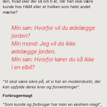
den, hvad sker der så om ti år, når han skal være
kunde hos H&M eller et hvilken som helst andet
mærke?
Min søn: Hvorfor vil du ødelægge
jorden?
Min mand: Jeg vil da ikke
ødelægge jorden.
Min søn: Hvorfor kører du så ikke
i en elbil?
“Vi skal være sikre på, at vi har en modeindustri, der
kan opfylde deres krav og forventninger”.
Forbrugermagt
“Som kunde og forbruger har man en ekstrem magt”
,