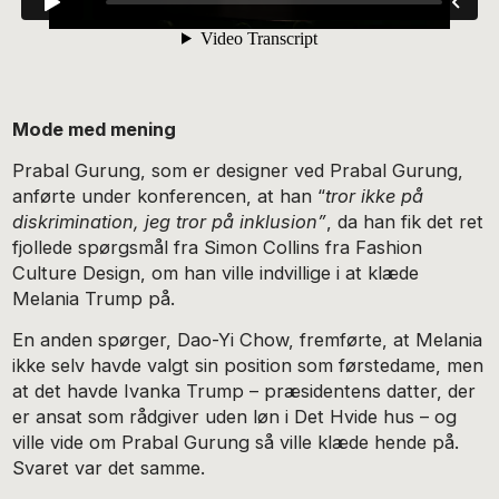
Mode med mening
Prabal Gurung, som er designer ved Prabal Gurung,
anførte under konferencen, at han “
tror ikke på
diskrimination, jeg tror på inklusion”
, da han fik det ret
fjollede spørgsmål fra Simon Collins fra Fashion
Culture Design, om han ville indvillige i at klæde
Melania Trump på.
En anden spørger, Dao-Yi Chow, fremførte, at Melania
ikke selv havde valgt sin position som førstedame, men
at det havde Ivanka Trump – præsidentens datter, der
er ansat som rådgiver uden løn i Det Hvide hus – og
ville vide om Prabal Gurung så ville klæde hende på.
Svaret var det samme.