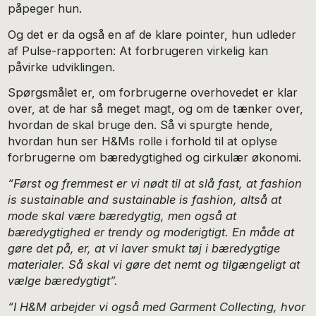
påpeger hun.
Og det er da også en af de klare pointer, hun udleder
af Pulse-rapporten: At forbrugeren virkelig kan
påvirke udviklingen.
Spørgsmålet er, om forbrugerne overhovedet er klar
over, at de har så meget magt, og om de tænker over,
hvordan de skal bruge den. Så vi spurgte hende,
hvordan hun ser H&Ms rolle i forhold til at oplyse
forbrugerne om bæredygtighed og cirkulær økonomi.
“Først og fremmest er vi nødt til at slå fast, at fashion
is sustainable and sustainable is fashion, altså at
mode skal være bæredygtig, men også at
bæredygtighed er trendy og moderigtigt. En måde at
gøre det på, er, at vi laver smukt tøj i bæredygtige
materialer. Så skal vi gøre det nemt og tilgængeligt at
vælge bæredygtigt”.
“I H&M arbejder vi også med Garment Collecting, hvor