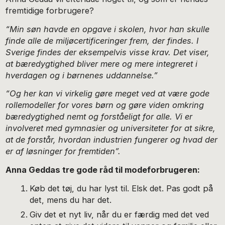
fremtidige forbrugere?
“Min søn havde en opgave i skolen, hvor han skulle
finde alle de miljøcertificeringer frem, der findes. I
Sverige findes der eksempelvis visse krav. Det viser,
at bæredygtighed bliver mere og mere integreret i
hverdagen og i børnenes uddannelse.”
“Og her kan vi virkelig gøre meget ved at være gode
rollemodeller for vores børn og gøre viden omkring
bæredygtighed nemt og forståeligt for alle. Vi er
involveret med gymnasier og universiteter for at sikre,
at de forstår, hvordan industrien fungerer og hvad der
er af løsninger for fremtiden”.
Anna Geddas tre gode råd til modeforbrugeren:
Køb det tøj, du har lyst til. Elsk det. Pas godt på
det, mens du har det.
Giv det et nyt liv, når du er færdig med det ved