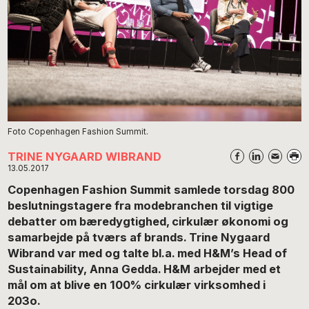
Foto Copenhagen Fashion Summit.
TRINE NYGAARD WIBRAND
13.05.2017
Copenhagen Fashion Summit samlede torsdag 800
beslutningstagere fra modebranchen til vigtige
debatter om bæredygtighed, cirkulær økonomi og
samarbejde på tværs af brands. Trine Nygaard
Wibrand var med og talte bl.a. med H&M’s Head of
Sustainability, Anna Gedda. H&
M arbejder med et
mål om at blive en 100% cirkulær virksomhed i
203o.