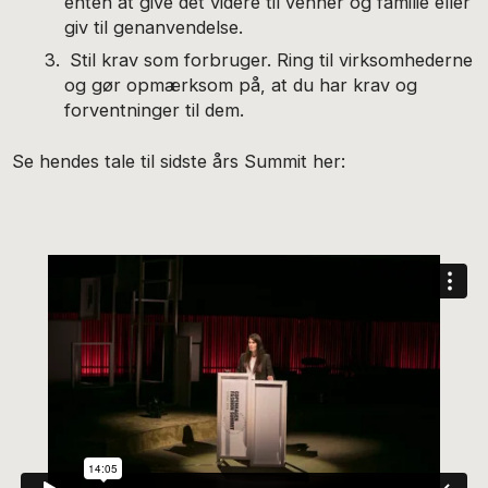
enten at give det videre til venner og familie eller
giv til genanvendelse.
Stil krav som forbruger. Ring til virksomhederne
og gør opmærksom på, at du har krav og
forventninger til dem.
Se hendes tale til sidste års Summit her: