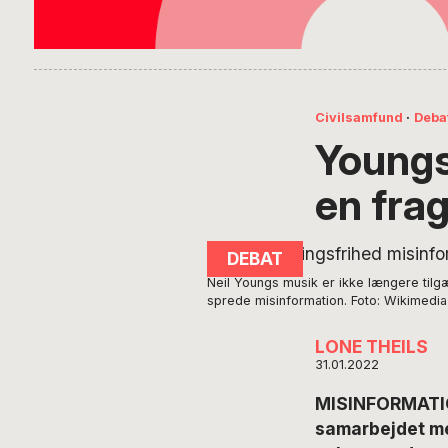
Civilsamfund
·
Deba
Youngs
en fra
Neil Youngs musik er ikke længere tilg
sprede misinformation. Foto: Wikimed
LONE THEILS
31.01.2022
MISINFORMATIO
samarbejdet me