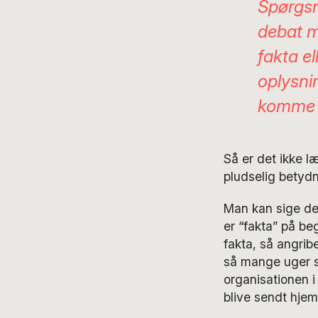
Spørgsm
debat m
fakta el
oplysni
komme 
Så er det ikke l
pludselig betyd
Man kan sige de
er “fakta” på b
fakta, så angri
så mange uger si
organisationen i
blive sendt hjem 