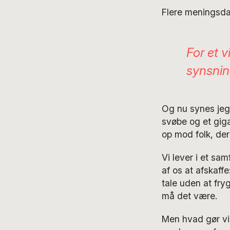
Flere meningsdan
For et 
synsnin
Og nu synes jeg 
svøbe og et giga
op mod folk, der
Vi lever i et sam
af os at afskaffe
tale uden at fryg
må det være.
Men hvad gør vi 