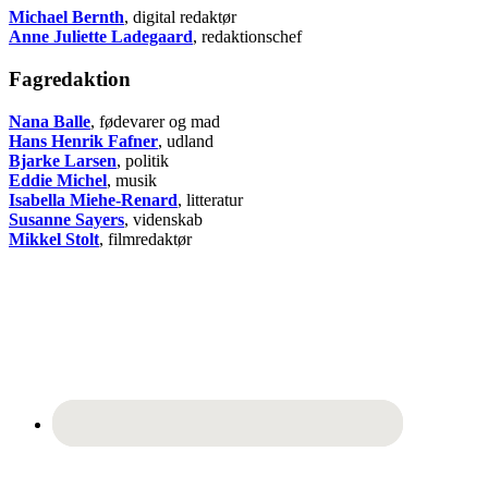
Michael Bernth
, digital redaktør
Anne Juliette Ladegaard
, redaktionschef
Fagredaktion
Nana Balle
, fødevarer og mad
Hans Henrik Fafner
, udland
Bjarke Larsen
, politik
Eddie Michel
, musik
Isabella Miehe-Renard
, litteratur
Susanne Sayers
, videnskab
Mikkel Stolt
, filmredaktør