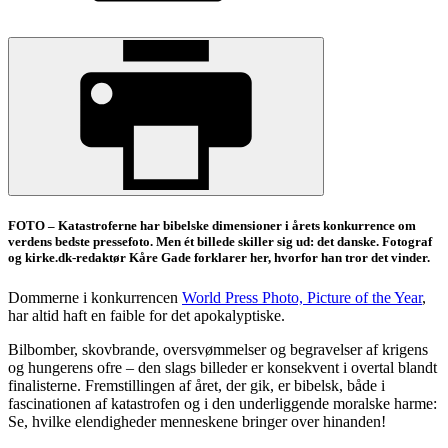
FOTO – Katastroferne har bibelske dimensioner i årets konkurrence om
verdens bedste pressefoto. Men ét billede skiller sig ud: det danske. Fotograf
og kirke.dk-redaktør Kåre Gade forklarer her, hvorfor han tror det vinder.
Dommerne i konkurrencen
World Press Photo, Picture of the Year
,
har altid haft en faible for det apokalyptiske.
Bilbomber, skovbrande, oversvømmelser og begravelser af krigens
og hungerens ofre – den slags billeder er konsekvent i overtal blandt
finalisterne. Fremstillingen af året, der gik, er bibelsk, både i
fascinationen af katastrofen og i den underliggende moralske harme:
Se, hvilke elendigheder menneskene bringer over hinanden!