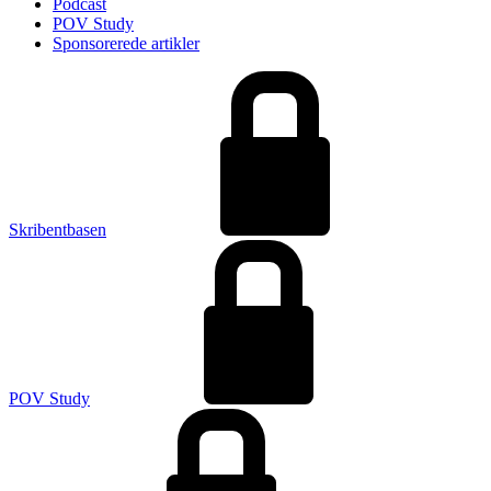
Podcast
POV Study
Sponsorerede artikler
Skribentbasen
POV Study