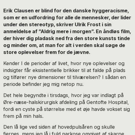
Erik Clausen er blind for den danske hyggeracisme,
som er en udfordring for alle de mennesker, der lider
under den stereotyp, skriver Ulrik Frost i sin
anmeldelse af ”Aldrig mere i morgen”. En åndløs film,
der hiver dig pladask ned fra den store kunsts tinde
og minder om, at man for alt i verden skal søge de
store oplevelser frem for de jævne.
Kender I de perioder af livet, hvor nye oplevelser og
indsigter får eksistentielle brikker til at falde på plads
og tilfører nye dimensioner til tilværelsen? I sådan en
periode befinder jeg mig netop nu.
Det hele begyndte i tirsdags, hvor jeg var indlagt på
Øre-næse-halskirurgisk afdeling på Gentofte Hospital,
fordi en cyste på størrelse med et øje havde vokset sig
frem på min hals.
Den lå lige ved siden af hovedpulsåren og skulle
fjernes, mens jeg lå i fuld narkose omgivet af skarpe