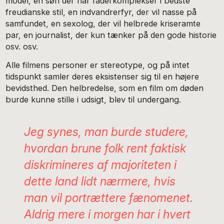
model, en søn der har faderkomplekser i bedste
freudianske stil, en indvandrerfyr, der vil nasse på
samfundet, en sexolog, der vil helbrede kriseramte
par, en journalist, der kun tænker på den gode historie
osv. osv.
Alle filmens personer er stereotype, og på intet
tidspunkt samler deres eksistenser sig til en højere
bevidsthed. Den helbredelse, som en film om døden
burde kunne stille i udsigt, blev til undergang.
Jeg synes, man burde studere,
hvordan brune folk rent faktisk
diskrimineres af majoriteten i
dette land lidt nærmere, hvis
man vil portrættere fænomenet.
Aldrig mere i morgen har i hvert