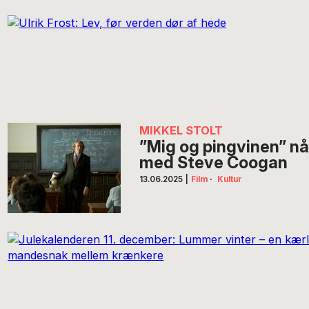
MIKKEL STOLT
”Mig og pingvinen” nå
med Steve Coogan
13.06.2025
|
Film
·
Kultur