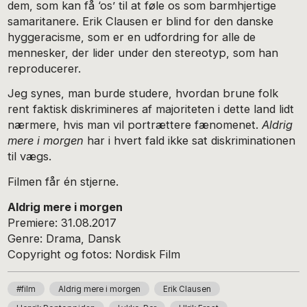
dem, som kan få ‘os’ til at føle os som barmhjertige
samaritanere. Erik Clausen er blind for den danske
hyggeracisme, som er en udfordring for alle de
mennesker, der lider under den stereotyp, som han
reproducerer.
Jeg synes, man burde studere, hvordan brune folk
rent faktisk diskrimineres af majoriteten i dette land lidt
nærmere, hvis man vil portrættere fænomenet.
Aldrig
mere i morgen
har i hvert fald ikke sat diskriminationen
til vægs.
Filmen får én stjerne.
Aldrig mere i morgen
Premiere: 31.08.2017
Genre: Drama, Dansk
Copyright og fotos: Nordisk Film
#film
Aldrig mere i morgen
Erik Clausen