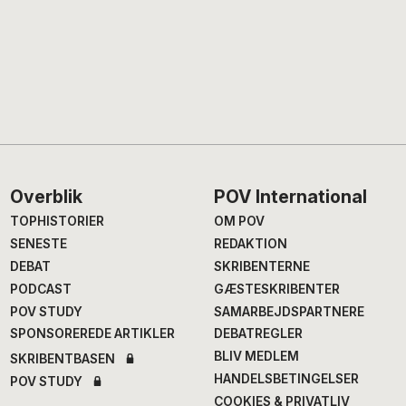
Footer
Overblik
POV International
TOPHISTORIER
OM POV
SENESTE
REDAKTION
DEBAT
SKRIBENTERNE
PODCAST
GÆSTESKRIBENTER
POV STUDY
SAMARBEJDSPARTNERE
SPONSOREREDE ARTIKLER
DEBATREGLER
BLIV MEDLEM
SKRIBENTBASEN
HANDELSBETINGELSER
POV STUDY
COOKIES & PRIVATLIV