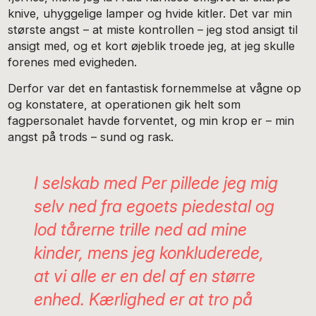
knive, uhyggelige lamper og hvide kitler. Det var min
største angst – at miste kontrollen – jeg stod ansigt til
ansigt med, og et kort øjeblik troede jeg, at jeg skulle
forenes med evigheden.
Derfor var det en fantastisk fornemmelse at vågne op
og konstatere, at operationen gik helt som
fagpersonalet havde forventet, og min krop er – min
angst på trods – sund og rask.
I selskab med Per pillede jeg mig
selv ned fra egoets piedestal og
lod tårerne trille ned ad mine
kinder, mens jeg konkluderede,
at vi alle er en del af en større
enhed. Kærlighed er at tro på