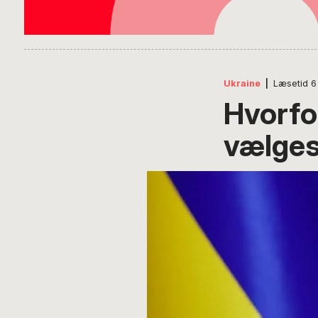
Ukraine
|
Læsetid
6
Hvorfo
vælges