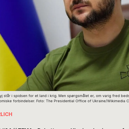
står i spidsen for et land i krig. Men spørgsmålet er, om varig fred beds
iske forbindelser. Foto: The Presidential Office of Ukraine/Wikimedi
RLICH