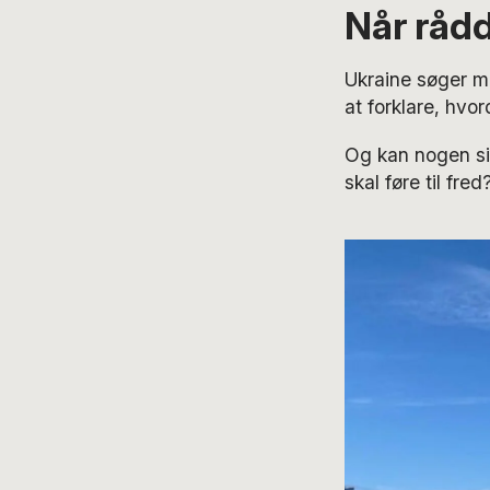
Når råd
Ukraine søger m
at forklare, hvo
Og kan nogen si
skal føre til fred