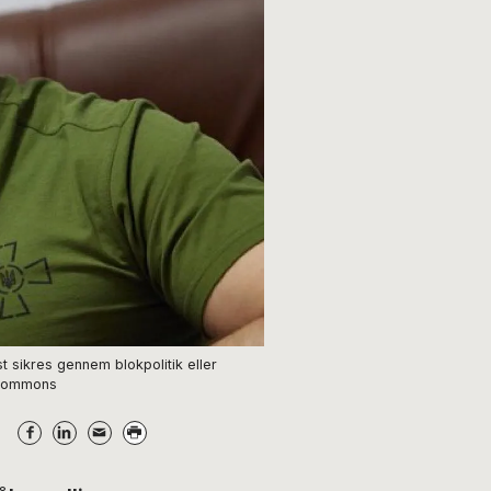
t sikres gennem blokpolitik eller
a Commons