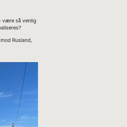
 være så venlig
aliseres?
p mod Rusland,