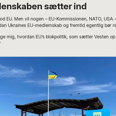
denskaben sætter ind
od EU. Men vil nogen – EU-Kommissionen, NATO, USA –
rdan Ukraines EU-medlemskab og fremtid egentlig bør re
ge mig, hvordan EU’s blokpolitik, som sætter Vesten o
?