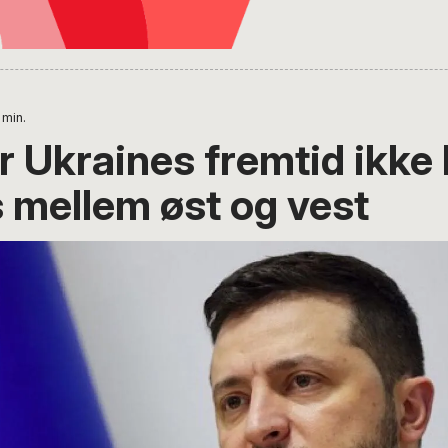
min.
r Ukraines fremtid ikke 
 mellem øst og vest