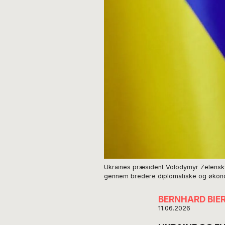
Ukraines præsident Volodymyr Zelenskyj 
gennem bredere diplomatiske og økonom
BERNHARD BIE
11.06.2026