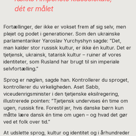
dét er målet
Fortællinger, der ikke er vokset frem af sig selv, men
plejet og podet i generationer. Som den ukrainske
parlamentariker Yaroslav Yurchyshyn sagde: ”Det,
man kalder stor russisk kultur, er ikke én kultur. Det er
tjetjensk, ukrainsk, tatarisk kultur – ruiner af vores
identiteter, som Rusland har brugt til sin imperiale
selvfortælling.”
Sprog er nøglen, sagde han. Kontrollerer du sproget,
kontrollerer du virkeligheden. Aset Sabb,
viceudenrigsminister i den tjetjenske eksilregering,
illustrerede pointen: ”Tjetjensk undervises én time om
ugen, russisk fire. Forestil jer, hvis danske børn kun
måtte lære dansk én time om ugen – og hvad det gør
ved et folk over tid.”
At udslette sprog, kultur og identitet og i århundreder