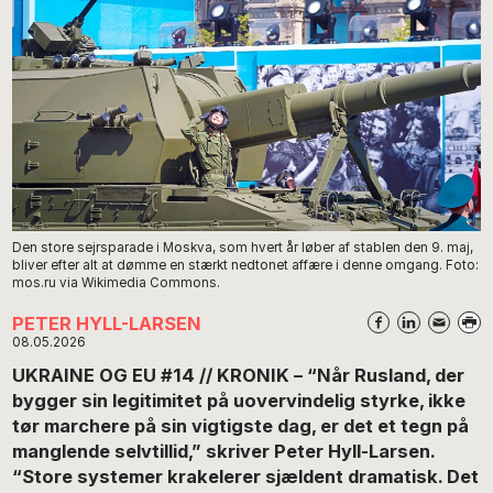
Den store sejrsparade i Moskva, som hvert år løber af stablen den 9. maj,
bliver efter alt at dømme en stærkt nedtonet affære i denne omgang. Foto:
mos.ru via Wikimedia Commons.
PETER HYLL-LARSEN
08.05.2026
UKRAINE OG EU #14 // KRONIK – “Når Rusland, der
bygger sin legitimitet på uovervindelig styrke, ikke
tør marchere på sin vigtigste dag, er det et tegn på
manglende selvtillid,” skriver Peter Hyll-Larsen.
“Store systemer krakelerer sjældent dramatisk. Det