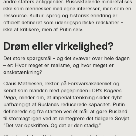
andre staters anliggender. Russisktalende mindretal ses
ikke som mennesker med egne interesser, men som en
ressource. Kultur, sprog og historisk erindring er
officielt defineret som udenrigspolitiske redskaber –
ikke af kritikere, men af Putin selv.
Drøm eller virkelighed?
Det store spørgsmål – og det svæver over hele dagen
– er: Hvor meget er realisme, og hvor meget er
ønsketænkning?
Claus Mathiesen, lektor på Forsvarsakademiet og
kendt som manden med pegepinden i DR’s
Krigens
Døgn
, minder om, at imperial tænkning sidder dybt
uafhængigt af Ruslands reducerede kapacitet. Putin
definerede sig fra starten ved ét mål: at gøre Rusland
til stormagt igen ved at reintegrere det tidligere Sovjet.
”Det var opskriften. Og det er den stadig.”