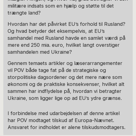
militære indsats som en hjælp og støtte til det
trængte land?
Hvordan har det påvirket EU’s forhold til Rusland?
Og hvad betyder det eksempelvis, at EU’s
samhandel med Rusland havde en samlet værdi på
mere end 250 mia. euro, hvilket langt overstiger
samhandelen med Ukraine?
Gennem temaets artikler og læserarrangementer
vil POV både tage fat på de strategiske og
storpolitiske dagsordener og det mere nære som
økonomi og de praktiske konsekvenser, hvilket alt
sammen har indflydelse på, hvordan vi betragter
Ukraine, som ligger lige op ad EU’s ydre grænse.
I forbindelse med udarbejdelsen af denne artikel
har POV modtaget tilskud af Europa-Nævnet.
Ansvaret for indholdet er alene tilskudsmodtagers.