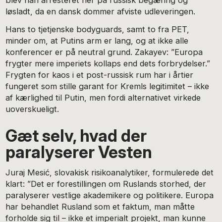
løsladt, da en dansk dommer afviste udleveringen.
Hans to tjetjenske bodyguards, samt to fra PET,
minder om, at Putins arm er lang, og at ikke alle
konferencer er på neutral grund. Zakayev: ”Europa
frygter mere imperiets kollaps end dets forbrydelser.”
Frygten for kaos i et post-russisk rum har i årtier
fungeret som stille garant for Kremls legitimitet – ikke
af kærlighed til Putin, men fordi alternativet virkede
uoverskueligt.
Gæt selv, hvad der
paralyserer Vesten
Juraj Mesić, slovakisk risikoanalytiker, formulerede det
klart: ”Det er forestillingen om Ruslands storhed, der
paralyserer vestlige akademikere og politikere. Europa
har behandlet Rusland som et faktum, man måtte
forholde sig til – ikke et imperialt projekt, man kunne