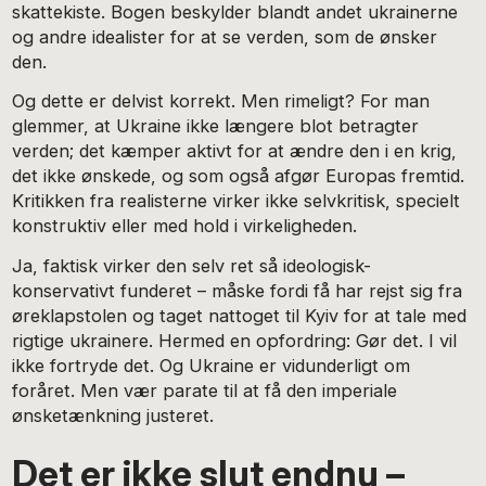
skattekiste. Bogen beskylder blandt andet ukrainerne
og andre idealister for at se verden, som de ønsker
den.
Og dette er delvist korrekt. Men rimeligt? For man
glemmer, at Ukraine ikke længere blot betragter
verden; det kæmper aktivt for at ændre den i en krig,
det ikke ønskede, og som også afgør Europas fremtid.
Kritikken fra realisterne virker ikke selvkritisk, specielt
konstruktiv eller med hold i virkeligheden.
Ja, faktisk virker den selv ret så ideologisk-
konservativt funderet – måske fordi få har rejst sig fra
øreklapstolen og taget nattoget til Kyiv for at tale med
rigtige ukrainere. Hermed en opfordring: Gør det. I vil
ikke fortryde det. Og Ukraine er vidunderligt om
foråret. Men vær parate til at få den imperiale
ønsketænkning justeret.
Det er ikke slut endnu –