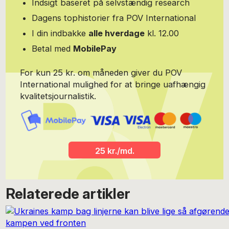
Indsigt baseret på selvstændig research
Dagens tophistorier fra POV International
I din indbakke
alle hverdage
kl. 12.00
Betal med
MobilePay
For kun 25 kr. om måneden giver du POV
International mulighed for at bringe uafhængig
kvalitetsjournalistik.
25 kr./md.
Relaterede artikler