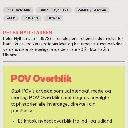
Irina Bernstein
Liubov Tsybulska
Peter Hyll-Larsen
Putin
Rusland
Ukraine
PETER HYLL-LARSEN
Peter Hyll-Larsen (f. 1973) er en ekspert i retten til uddannelse for
børn i krigs- og katastrofeområder og har arbejdet rundt omkring i
verdens mere skrøbelige lande de sidste 20 år, bl.a. to år i
Ukraine.
POV Overblik
Støt POV’s arbejde som uafhængigt medie og
modtag
POV Overblik
samt dagens udvalgte
tophistorier alle hverdage, direkte i din
postkasse.
Et kritisk nyhedsoverblik fra ind- og udland