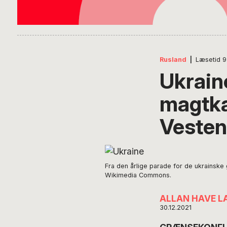
Rusland
|
Læsetid
9
Ukrain
magtka
Vesten
Fra den årlige parade for de ukrainske
Wikimedia Commons.
ALLAN HAVE L
30.12.2021