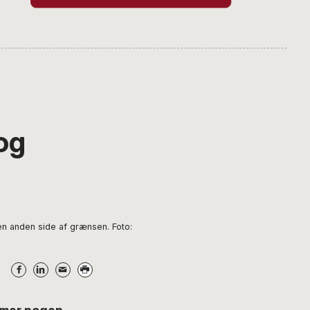
og
en anden side af grænsen. Foto: