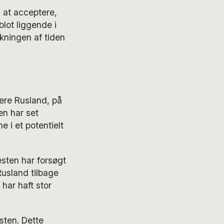
 at acceptere,
blot liggende i
kningen af tiden
ere Rusland, på
en har set
 i et potentielt
sten har forsøgt
Rusland tilbage
 har haft stor
sten. Dette