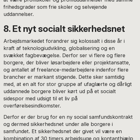
frihedsgrader som frie skoler og selvejende
uddannelser.
8. Et nyt socialt sikkerhedsnet
Arbejdsmarkedet forandrer sig kolossalt i disse år i
kraft af teknologiudvikling, globalisering og en
svækket fagbevægelse. Derfor ser vi flere og flere
borgere, der bliver løsarbejdere eller projektansatte,
og antallet af freelance-medarbejdere indenfor flere
brancher er markant stigende. Dette sker samtidig
med, at en alt for stor gruppe af ufaglærte og dårligt
uddannede borgere bliver kørt ud på et socialt
sidespor med udsigt til et liv på
overførelsesindkomster.
Derfor er der brug for en ny social samfundskontrakt
og dermed sikkerhedsnet under alle borgere i
samfundet. Et sikkerhedsnet der givet vil være en
kombination af 30 timers arbejdsuge og kontanthjælp