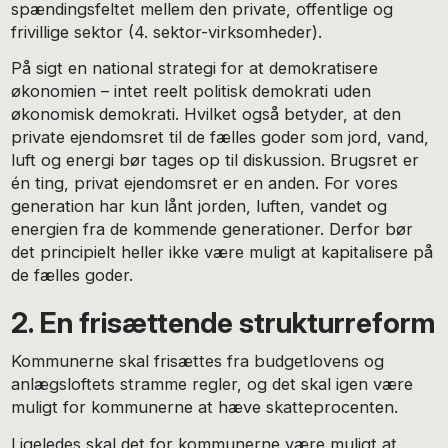
spændingsfeltet mellem den private, offentlige og
frivillige sektor (4. sektor-virksomheder).
På sigt en national strategi for at demokratisere
økonomien – intet reelt politisk demokrati uden
økonomisk demokrati. Hvilket også betyder, at den
private ejendomsret til de fælles goder som jord, vand,
luft og energi bør tages op til diskussion. Brugsret er
én ting, privat ejendomsret er en anden. For vores
generation har kun lånt jorden, luften, vandet og
energien fra de kommende generationer. Derfor bør
det principielt heller ikke være muligt at kapitalisere på
de fælles goder.
2. En frisættende strukturreform
Kommunerne skal frisættes fra budgetlovens og
anlægsloftets stramme regler, og det skal igen være
muligt for kommunerne at hæve skatteprocenten.
Ligeledes skal det for kommunerne være muligt at