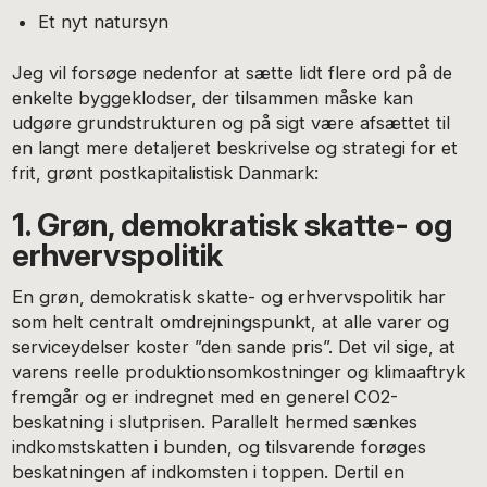
Et nyt natursyn
Jeg vil forsøge nedenfor at sætte lidt flere ord på de
enkelte byggeklodser, der tilsammen måske kan
udgøre grundstrukturen og på sigt være afsættet til
en langt mere detaljeret beskrivelse og strategi for et
frit, grønt postkapitalistisk Danmark:
1. Grøn, demokratisk skatte- og
erhvervspolitik
En grøn, demokratisk skatte- og erhvervspolitik har
som helt centralt omdrejningspunkt, at alle varer og
serviceydelser koster ”den sande pris”. Det vil sige, at
varens reelle produktionsomkostninger og klimaaftryk
fremgår og er indregnet med en generel CO2-
beskatning i slutprisen. Parallelt hermed sænkes
indkomstskatten i bunden, og tilsvarende forøges
beskatningen af indkomsten i toppen. Dertil en