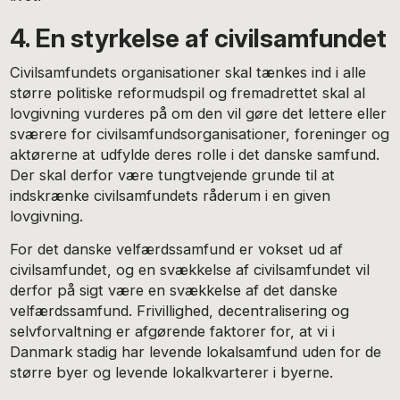
4. En styrkelse af civilsamfundet
Civilsamfundets organisationer skal tænkes ind i alle
større politiske reformudspil og fremadrettet skal al
lovgivning vurderes på om den vil gøre det lettere eller
sværere for civilsamfundsorganisationer, foreninger og
aktørerne at udfylde deres rolle i det danske samfund.
Der skal derfor være tungtvejende grunde til at
indskrænke civilsamfundets råderum i en given
lovgivning.
For det danske velfærdssamfund er vokset ud af
civilsamfundet, og en svækkelse af civilsamfundet vil
derfor på sigt være en svækkelse af det danske
velfærdssamfund. Frivillighed, decentralisering og
selvforvaltning er afgørende faktorer for, at vi i
Danmark stadig har levende lokalsamfund uden for de
større byer og levende lokalkvarterer i byerne.