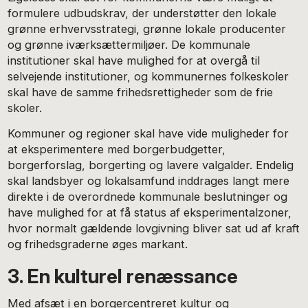
formulere udbudskrav, der understøtter den lokale
grønne erhvervsstrategi, grønne lokale producenter
og grønne iværksættermiljøer. De kommunale
institutioner skal have mulighed for at overgå til
selvejende institutioner, og kommunernes folkeskoler
skal have de samme frihedsrettigheder som de frie
skoler.
Kommuner og regioner skal have vide muligheder for
at eksperimentere med borgerbudgetter,
borgerforslag, borgerting og lavere valgalder. Endelig
skal landsbyer og lokalsamfund inddrages langt mere
direkte i de overordnede kommunale beslutninger og
have mulighed for at få status af eksperimentalzoner,
hvor normalt gældende lovgivning bliver sat ud af kraft
og frihedsgraderne øges markant.
3. En kulturel renæssance
Med afsæt i en borgercentreret kultur og