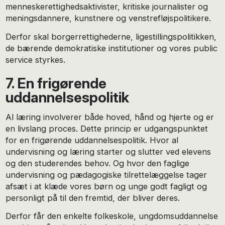
menneskerettighedsaktivister, kritiske journalister og
meningsdannere, kunstnere og venstrefløjspolitikere.
Derfor skal borgerrettighederne, ligestillingspolitikken,
de bærende demokratiske institutioner og vores public
service styrkes.
7. En frigørende
uddannelsespolitik
Al læring involverer både hoved, hånd og hjerte og er
en livslang proces. Dette princip er udgangspunktet
for en frigørende uddannelsespolitik. Hvor al
undervisning og læring starter og slutter ved elevens
og den studerendes behov. Og hvor den faglige
undervisning og pædagogiske tilrettelæggelse tager
afsæt i at klæde vores børn og unge godt fagligt og
personligt på til den fremtid, der bliver deres.
Derfor får den enkelte folkeskole, ungdomsuddannelse