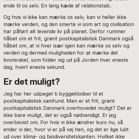
ende til os selv. En lang kæde af relationstab.
Og hvis vi ikke kan mærke os selv, kan vi heller ikke
mærke verden, og den smerte vi som art og civilisation
har påført alt levende liv på planet. Derfor rummer
håbet om et frit, grønt postkapitalistisk Danmark også
håbet om, at vi hver især igen kan mærke os selv og
verden og dermed muligheden for at mærke det
livsmirakel, som folder sig ud på Jorden hver eneste
dag, hvert eneste sekund.
Er det muligt?
Jeg har her udpeget ti byggeklodser til et
postkapitalistisk samfund. Men er et frit, grønt
postkapitalistisk Danmark overhovedet muligt? Det er
ikke bare muligt, det er også nødvendigt. Er jeg
overbevist om. For hvis vi ikke ændrer kurs nu, så
ender vi der, hvor vi er på vej hen, og det er lige lukt
ud over klima- og biodiversitetskanten. Hvilket ikke