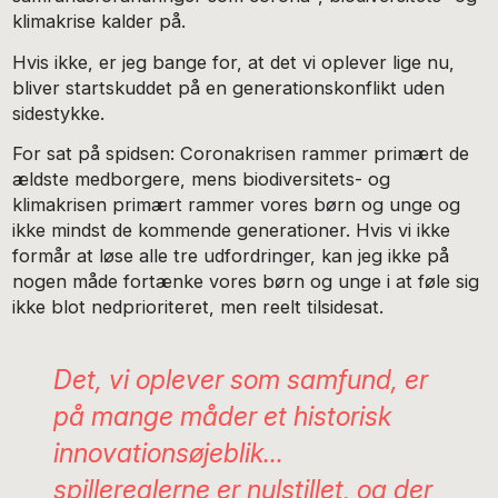
klimakrise kalder på.
Hvis ikke, er jeg bange for, at det vi oplever lige nu,
bliver startskuddet på en generationskonflikt uden
sidestykke.
For sat på spidsen: Coronakrisen rammer primært de
ældste medborgere, mens biodiversitets- og
klimakrisen primært rammer vores børn og unge og
ikke mindst de kommende generationer. Hvis vi ikke
formår at løse alle tre udfordringer, kan jeg ikke på
nogen måde fortænke vores børn og unge i at føle sig
ikke blot nedprioriteret, men reelt tilsidesat.
Det, vi oplever som samfund, er
på mange måder et historisk
innovationsøjeblik…
spillereglerne er nulstillet, og der