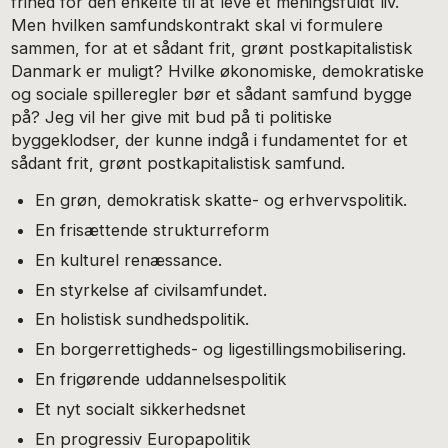
frihed for den enkelte til at leve et meningsfuldt liv.
Men hvilken samfundskontrakt skal vi formulere
sammen, for at et sådant frit, grønt postkapitalistisk
Danmark er muligt? Hvilke økonomiske, demokratiske
og sociale spilleregler bør et sådant samfund bygge
på? Jeg vil her give mit bud på ti politiske
byggeklodser, der kunne indgå i fundamentet for et
sådant frit, grønt postkapitalistisk samfund.
En grøn, demokratisk skatte- og erhvervspolitik.
En frisættende strukturreform
En kulturel renæssance.
En styrkelse af civilsamfundet.
En holistisk sundhedspolitik.
En borgerrettigheds- og ligestillingsmobilisering.
En frigørende uddannelsespolitik
Et nyt socialt sikkerhedsnet
En progressiv Europapolitik