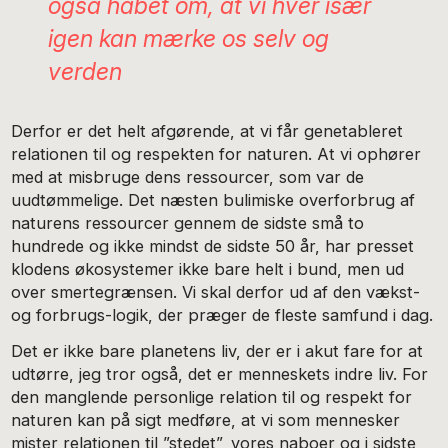
også håbet om, at vi hver især
igen kan mærke os selv og
verden
Derfor er det helt afgørende, at vi får genetableret
relationen til og respekten for naturen. At vi ophører
med at misbruge dens ressourcer, som var de
uudtømmelige. Det næsten bulimiske overforbrug af
naturens ressourcer gennem de sidste små to
hundrede og ikke mindst de sidste 50 år, har presset
klodens økosystemer ikke bare helt i bund, men ud
over smertegrænsen. Vi skal derfor ud af den vækst-
og forbrugs-logik, der præger de fleste samfund i dag.
Det er ikke bare planetens liv, der er i akut fare for at
udtørre, jeg tror også, det er menneskets indre liv. For
den manglende personlige relation til og respekt for
naturen kan på sigt medføre, at vi som mennesker
mister relationen til ”stedet”, vores naboer og i sidste