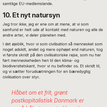
samtlige EU-medlemslande.
10. Et nyt natursyn
Jeg tror ikke, jeg er ene om at mene, at vi som
samfund er helt ude af kontakt med naturen og alle de
andre arter, vi deler planeten med.
I det øjeblik, hvor vi som civilisation så mennesket som
noget adskilt, andet og mere ophøjet end naturen, tog
vi første skridt på den civilisatoriske rejse, som nu har
ført menneskeheden hen til den klima- og
biodiversitetskant, hvor vi nu befinder os. Et skridt til,
og vi sætter forudsætningen for en bæredygtig
civilisation over styr.
Håbet om et frit, grønt
postkapitalistisk Danmark er