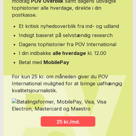
modtag
POV Overblik
samt dagens udvalgte
tophistorier alle hverdage, direkte i din
postkasse.
Et kritisk nyhedsoverblik fra ind- og udland
Indsigt baseret på selvstændig research
Dagens tophistorier fra POV International
I din indbakke
alle hverdage
kl. 12.00
Betal med
MobilePay
For kun 25 kr. om måneden giver du POV
International mulighed for at bringe uafhængig
kvalitetsjournalistik.
25 kr./md.