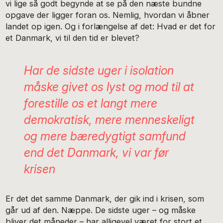
vi lige så godt begynde at se på den næste bundne
opgave der ligger foran os. Nemlig, hvordan vi åbner
landet op igen. Og i forlængelse af det: Hvad er det for
et Danmark, vi til den tid er blevet?
Har de sidste uger i isolation
måske givet os lyst og mod til at
forestille os et langt mere
demokratisk, mere menneskeligt
og mere bæredygtigt samfund
end det Danmark, vi var før
krisen
Er det det samme Danmark, der gik ind i krisen, som
går ud af den. Næppe. De sidste uger – og måske
bliver det måneder – har alligevel været for stort et