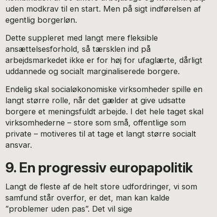
uden modkrav til en start. Men på sigt indførelsen af
egentlig borgerløn.
Dette suppleret med langt mere fleksible
ansættelsesforhold, så tærsklen ind på
arbejdsmarkedet ikke er for høj for ufaglærte, dårligt
uddannede og socialt marginaliserede borgere.
Endelig skal socialøkonomiske virksomheder spille en
langt større rolle, når det gælder at give udsatte
borgere et meningsfuldt arbejde. I det hele taget skal
virksomhederne – store som små, offentlige som
private – motiveres til at tage et langt større socialt
ansvar.
9. En progressiv europapolitik
Langt de fleste af de helt store udfordringer, vi som
samfund står overfor, er det, man kan kalde
”problemer uden pas”. Det vil sige