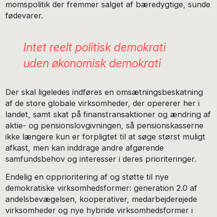
momspolitik der fremmer salget af bæredygtige, sunde
fødevarer.
Intet reelt politisk demokrati
uden økonomisk demokrati
Der skal ligeledes indføres en omsætningsbeskatning
af de store globale virksomheder, der opererer her i
landet, samt skat på finanstransaktioner og ændring af
aktie- og pensionslovgivningen, så pensionskasserne
ikke længere kun er forpligtet til at søge størst muligt
afkast, men kan inddrage andre afgørende
samfundsbehov og interesser i deres prioriteringer.
Endelig en opprioritering af og støtte til nye
demokratiske virksomhedsformer: generation 2.0 af
andelsbevægelsen, kooperativer, medarbejderejede
virksomheder og nye hybride virksomhedsformer i