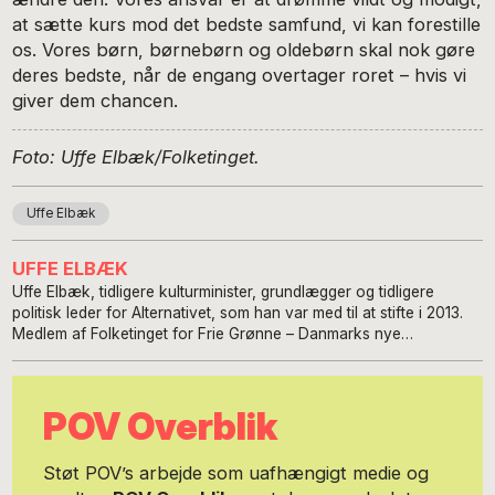
at sætte kurs mod det bedste samfund, vi kan forestille
os. Vores børn, børnebørn og oldebørn skal nok gøre
deres bedste, når de engang overtager roret – hvis vi
giver dem chancen.
Foto: Uffe Elbæk/Folketinget.
Uffe Elbæk
UFFE ELBÆK
Uffe Elbæk, tidligere kulturminister, grundlægger og tidligere
politisk leder for Alternativet, som han var med til at stifte i 2013.
Medlem af Folketinget for Frie Grønne – Danmarks nye
venstrefløjsparti.
POV Overblik
Støt POV’s arbejde som uafhængigt medie og