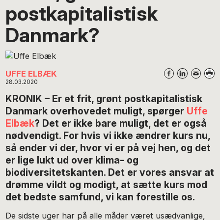
postkapitalistisk
Danmark?
UFFE ELBÆK
28.03.2020
KRONIK – Er et frit, grønt postkapitalistisk
Danmark overhovedet muligt, spørger
Uffe
Elbæk
? Det er ikke bare muligt, det er også
nødvendigt. For hvis vi ikke ændrer kurs nu,
så ender vi der, hvor vi er på vej hen, og det
er lige lukt ud over klima- og
biodiversitetskanten. Det er vores ansvar at
drømme vildt og modigt, at sætte kurs mod
det bedste samfund, vi kan forestille os.
De sidste uger har på alle måder været usædvanlige,