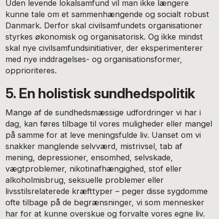
Uden levende lokalsamfund vil man ikke længere
kunne tale om et sammenhængende og socialt robust
Danmark. Derfor skal civilsamfundets organisationer
styrkes økonomisk og organisatorisk. Og ikke mindst
skal nye civilsamfundsinitiativer, der eksperimenterer
med nye inddragelses- og organisationsformer,
opprioriteres.
5. En holistisk sundhedspolitik
Mange af de sundhedsmæssige udfordringer vi har i
dag, kan føres tilbage til vores muligheder eller mangel
på samme for at leve meningsfulde liv. Uanset om vi
snakker manglende selvværd, mistrivsel, tab af
mening, depressioner, ensomhed, selvskade,
vægtproblemer, nikotinafhængighed, stof eller
alkoholmisbrug, seksuelle problemer eller
livsstilsrelaterede kræfttyper – peger disse sygdomme
ofte tilbage på de begrænsninger, vi som mennesker
har for at kunne overskue og forvalte vores egne liv.