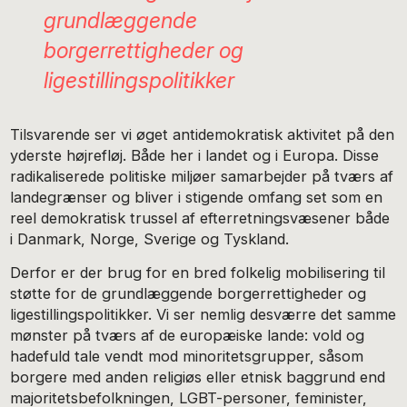
grundlæggende
borgerrettigheder og
ligestillingspolitikker
Tilsvarende ser vi øget antidemokratisk aktivitet på den
yderste højrefløj. Både her i landet og i Europa. Disse
radikaliserede politiske miljøer samarbejder på tværs af
landegrænser og bliver i stigende omfang set som en
reel demokratisk trussel af efterretningsvæsener både
i Danmark, Norge, Sverige og Tyskland.
Derfor er der brug for en bred folkelig mobilisering til
støtte for de grundlæggende borgerrettigheder og
ligestillingspolitikker. Vi ser nemlig desværre det samme
mønster på tværs af de europæiske lande: vold og
hadefuld tale vendt mod minoritetsgrupper, såsom
borgere med anden religiøs eller etnisk baggrund end
majoritetsbefolkningen, LGBT-personer, feminister,