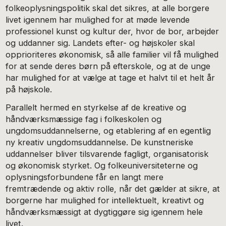
folkeoplysningspolitik skal det sikres, at alle borgere
livet igennem har mulighed for at møde levende
professionel kunst og kultur der, hvor de bor, arbejder
og uddanner sig. Landets efter- og højskoler skal
opprioriteres økonomisk, så alle familier vil få mulighed
for at sende deres børn på efterskole, og at de unge
har mulighed for at vælge at tage et halvt til et helt år
på højskole.
Parallelt hermed en styrkelse af de kreative og
håndværksmæssige fag i folkeskolen og
ungdomsuddannelserne, og etablering af en egentlig
ny kreativ ungdomsuddannelse. De kunstneriske
uddannelser bliver tilsvarende fagligt, organisatorisk
og økonomisk styrket. Og folkeuniversiteterne og
oplysningsforbundene får en langt mere
fremtrædende og aktiv rolle, når det gælder at sikre, at
borgerne har mulighed for intellektuelt, kreativt og
håndværksmæssigt at dygtiggøre sig igennem hele
livet.