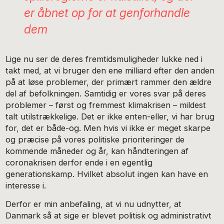
er åbnet op for at genforhandle
dem
Lige nu ser de deres fremtidsmuligheder lukke ned i
takt med, at vi bruger den ene milliard efter den anden
på at løse problemer, der primært rammer den ældre
del af befolkningen. Samtidig er vores svar på deres
problemer – først og fremmest klimakrisen – mildest
talt utilstrækkelige. Det er ikke enten-eller, vi har brug
for, det er både-og. Men hvis vi ikke er meget skarpe
og præcise på vores politiske prioriteringer de
kommende måneder og år, kan håndteringen af
coronakrisen derfor ende i en egentlig
generationskamp. Hvilket absolut ingen kan have en
interesse i.
Derfor er min anbefaling, at vi nu udnytter, at
Danmark så at sige er blevet politisk og administrativt