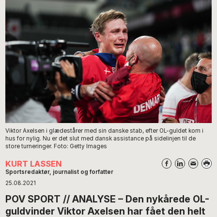
Viktor Axelsen i glædestårer med sin danske stab, efter OL-guldet kom i
hus for nylig. Nu er det slut med dansk assistance på sidelinjen til de
store turneringer. Foto: Getty Images
KURT LASSEN
Sportsredaktør, journalist og forfatter
25.08.2021
POV SPORT // ANALYSE – Den nykårede OL-
guldvinder Viktor Axelsen har fået den helt