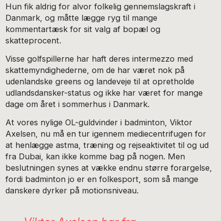
Hun fik aldrig for alvor folkelig gennemslagskraft i
Danmark, og måtte lægge ryg til mange
kommentartæsk for sit valg af bopæl og
skatteprocent.
Visse golfspillerne har haft deres intermezzo med
skattemyndighederne, om de har været nok på
udenlandske greens og landeveje til at opretholde
udlandsdansker-status og ikke har været for mange
dage om året i sommerhus i Danmark.
At vores nylige OL-guldvinder i badminton, Viktor
Axelsen, nu må en tur igennem mediecentrifugen for
at henlægge astma, træning og rejseaktivitet til og ud
fra Dubai, kan ikke komme bag på nogen. Men
beslutningen synes at vække endnu større forargelse,
fordi badminton jo er en folkesport, som så mange
danskere dyrker på motionsniveau.