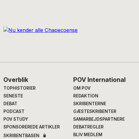
Footer
Overblik
POV International
TOPHISTORIER
OM POV
SENESTE
REDAKTION
DEBAT
SKRIBENTERNE
PODCAST
GÆSTESKRIBENTER
POV STUDY
SAMARBEJDSPARTNERE
SPONSOREREDE ARTIKLER
DEBATREGLER
BLIV MEDLEM
SKRIBENTBASEN