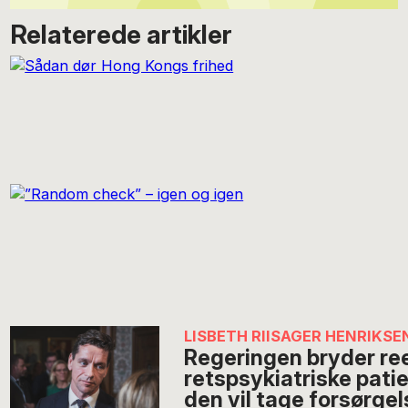
Relaterede artikler
LISBETH RIISAGER HENRIKSE
Regeringen bryder re
retspsykiatriske patie
den vil tage forsørge