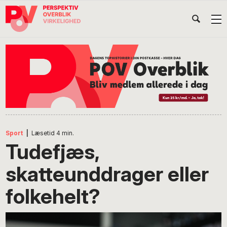
Gå
Skip
Gå
Head
direkte
til
direkte
til
indhold
til
Højr
primær
footer
Søg
på
navigation
POV
International
Sport
|
Læsetid
4
min.
Tudefjæs,
skatteunddrager eller
folkehelt?