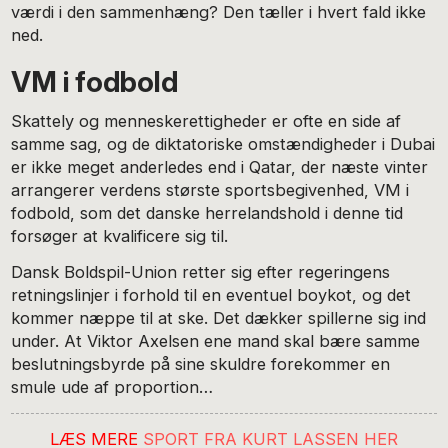
værdi i den sammenhæng? Den tæller i hvert fald ikke
ned.
VM i fodbold
Skattely og menneskerettigheder er ofte en side af
samme sag, og de diktatoriske omstændigheder i Dubai
er ikke meget anderledes end i Qatar, der næste vinter
arrangerer verdens største sportsbegivenhed, VM i
fodbold, som det danske herrelandshold i denne tid
forsøger at kvalificere sig til.
Dansk Boldspil-Union retter sig efter regeringens
retningslinjer i forhold til en eventuel boykot, og det
kommer næppe til at ske. Det dækker spillerne sig ind
under. At Viktor Axelsen ene mand skal bære samme
beslutningsbyrde på sine skuldre forekommer en
smule ude af proportion…
LÆS MERE
SPORT FRA KURT LASSEN HER