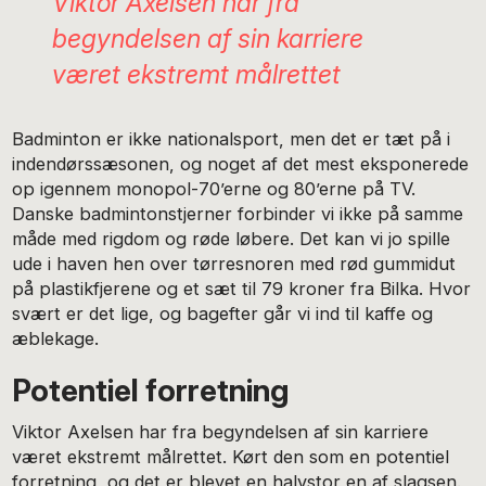
Viktor Axelsen har fra
begyndelsen af sin karriere
været ekstremt målrettet
Badminton er ikke nationalsport, men det er tæt på i
indendørssæsonen, og noget af det mest eksponerede
op igennem monopol-70’erne og 80’erne på TV.
Danske badmintonstjerner forbinder vi ikke på samme
måde med rigdom og røde løbere. Det kan vi jo spille
ude i haven hen over tørresnoren med rød gummidut
på plastikfjerene og et sæt til 79 kroner fra Bilka. Hvor
svært er det lige, og bagefter går vi ind til kaffe og
æblekage.
Potentiel forretning
Viktor Axelsen har fra begyndelsen af sin karriere
været ekstremt målrettet. Kørt den som en potentiel
forretning, og det er blevet en halvstor en af slagsen.