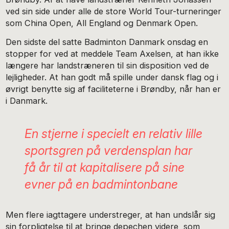
ved sin side under alle de store World Tour-turneringer
som China Open, All England og Denmark Open.
Den sidste del satte Badminton Danmark onsdag en
stopper for ved at meddele Team Axelsen, at han ikke
længere har landstræneren til sin disposition ved de
lejligheder. At han godt må spille under dansk flag og i
øvrigt benytte sig af faciliteterne i Brøndby, når han er
i Danmark.
En stjerne i specielt en relativ lille
sportsgren på verdensplan har
få år til at kapitalisere på sine
evner på en badmintonbane
Men flere iagttagere understreger, at han undslår sig
sin forpligtelse til at bringe depechen videre, som