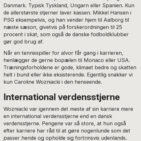
Danmark. Typisk Tyskland, Ungarn eller Spanien. Kun
de allerstørste stjerner laver kassen. Mikkel Hansen i
PSG eksempelvis, og han vender hjem til Aalborg til
næste sæson, givetvis på forskerordningen til 25
procent i skat, som også de danske fodboldklubber
gør god brug af.
Når en tennisspiller for alvor får gang i karrieren,
henlægger de gerne bopælen til Monaco eller USA.
Træningsforholdene er gode, klimaet bedre og skatten
helt i bund eller ikke eksisterende. Egentlig snakker vi
kun Caroline Wozniacki i den henseende.
International verdensstjerne
Wozniacki var igennem det meste af sin karriere mere
en international verdensstjerne end en dansk
verdensstjerne. Pengene var så store, at hun også
efter karriere har råd til at gøre nogenlunde som det
passer hende og opholde sig fortrinsvis udenlands.