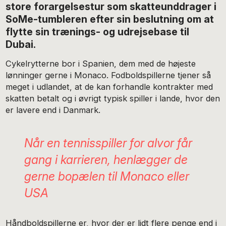
store forargelsestur som skatteunddrager i
SoMe-tumbleren efter sin beslutning om at
flytte sin trænings- og udrejsebase til
Dubai.
Cykelrytterne bor i Spanien, dem med de højeste
lønninger gerne i Monaco. Fodboldspillerne tjener så
meget i udlandet, at de kan forhandle kontrakter med
skatten betalt og i øvrigt typisk spiller i lande, hvor den
er lavere end i Danmark.
Når en tennisspiller for alvor får
gang i karrieren, henlægger de
gerne bopælen til Monaco eller
USA
Håndboldspillerne er, hvor der er lidt flere penge end i