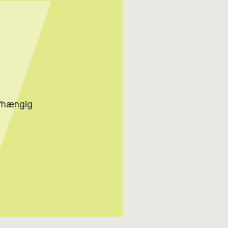
afhængig