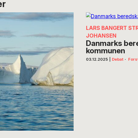
er
LARS BANGERT ST
JOHANSEN
Danmarks bere
kommunen
03.12.2025
|
Debat
·
Fors