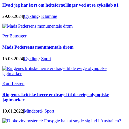
Hvad jeg har lært om heltefortællinger ved at se cykelløb #1
29.06.2024
|
Cykling
·
Klumme
Per Bausager
Mads Pedersens monumentale drøm
15.03.2024
|
Cykling
·
Sport
Kurt Lassen
Ringenes kritiske herre er draget til de evige olympiske
jagtmarker
10.01.2022
|
Mindeord
·
Sport