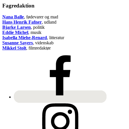
Fagredaktion
Nana Balle
, fødevarer og mad
Hans Henrik Fafner
, udland
Bjarke Larsen
, politik
Eddie Michel
, musik
Isabella Miehe-Renard
, litteratur
Susanne Sayers
, videnskab
Mikkel Stolt
, filmredaktør