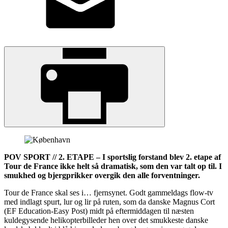
POV SPORT // 2. ETAPE – I sportslig forstand blev 2. etape af
Tour de France ikke helt så dramatisk, som den var talt op til. I
smukhed og bjergprikker overgik den alle forventninger.
Tour de France skal ses i… fjernsynet. Godt gammeldags flow-tv
med indlagt spurt, lur og lir på ruten, som da danske Magnus Cort
(EF Education-Easy Post) midt på eftermiddagen til næsten
kuldegysende helikopterbilleder hen over det smukkeste danske