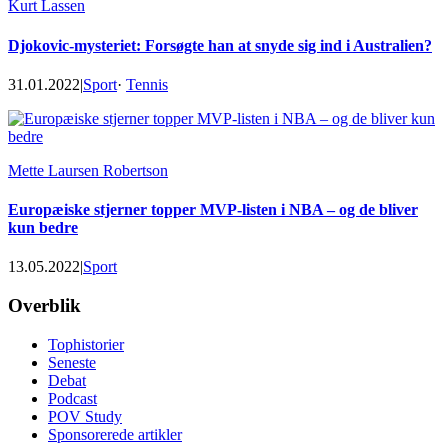
Kurt Lassen
Djokovic-mysteriet: Forsøgte han at snyde sig ind i Australien?
31.01.2022
|
Sport
·
Tennis
Mette Laursen Robertson
Europæiske stjerner topper MVP-listen i NBA – og de bliver
kun bedre
13.05.2022
|
Sport
Footer
Overblik
Tophistorier
Seneste
Debat
Podcast
POV Study
Sponsorerede artikler