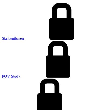
Skribentbasen
POV Study