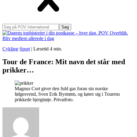
Søg
på
POV
International
Cykling
·
Sport
|
Læsetid
4
min.
Tour de France: Mit navn det står med
prikker…
Magnus Cort giver den fuld gas foran sin norske
følgesvend, Sven Erik Bystrøm, og kører sig i Tourens
prikkede bjergtrøje. Privatfoto.