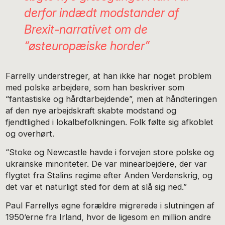
derfor indædt modstander af
Brexit-narrativet om de
“østeuropæiske horder”
Farrelly understreger, at han ikke har noget problem
med polske arbejdere, som han beskriver som
“fantastiske og hårdtarbejdende”, men at håndteringen
af den nye arbejdskraft skabte modstand og
fjendtlighed i lokalbefolkningen. Folk følte sig afkoblet
og overhørt.
“Stoke og Newcastle havde i forvejen store polske og
ukrainske minoriteter. De var minearbejdere, der var
flygtet fra Stalins regime efter Anden Verdenskrig, og
det var et naturligt sted for dem at slå sig ned.”
Paul Farrellys egne forældre migrerede i slutningen af
1950’erne fra Irland, hvor de ligesom en million andre