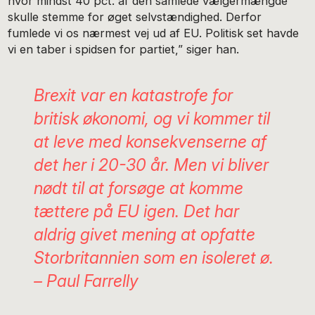
hvor mindst 40 pct. af den samlede vælgermængde
skulle stemme for øget selvstændighed. Derfor
fumlede vi os nærmest vej ud af EU. Politisk set havde
vi en taber i spidsen for partiet,” siger han.
Brexit var en katastrofe for
britisk økonomi, og vi kommer til
at leve med konsekvenserne af
det her i 20-30 år. Men vi bliver
nødt til at forsøge at komme
tættere på EU igen. Det har
aldrig givet mening at opfatte
Storbritannien som en isoleret ø.
– Paul Farrelly