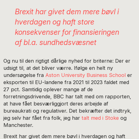
Brexit har givet dem mere bøvl i
hverdagen og haft store
konsekvenser for finansieringen
af bl.a. sundhedsvæsnet
Og nu til den rigtigt dårlige nyhed for briterne: Der er
udsigt til, at det bliver værre. Ifølge en helt ny
undersøgelse fra
Aston University Business School
er
eksporten til EU-landene fra 2021 til 2023 faldet med
27 pct. Samtidig oplever mange af de
forretningsdrivende, BBC har talt med om rapporten,
at have fået besværliggjort deres arbejde af
bureaukrati og regulativer. Det bekræfter det indtryk,
jeg selv har fået fra folk, jeg har
talt med i Stoke
og
Manchester.
Brexit har givet dem mere bøvl i hverdagen og haft