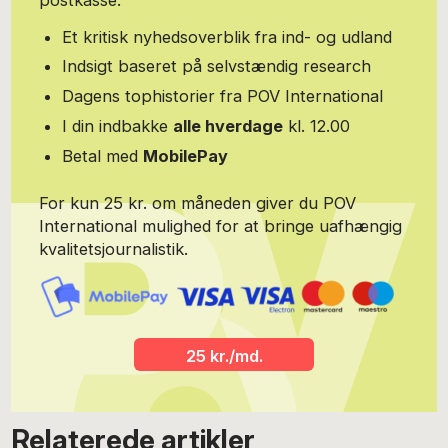
Et kritisk nyhedsoverblik fra ind- og udland
Indsigt baseret på selvstændig research
Dagens tophistorier fra POV International
I din indbakke
alle hverdage
kl. 12.00
Betal med
MobilePay
For kun 25 kr. om måneden giver du POV
International mulighed for at bringe uafhængig
kvalitetsjournalistik.
25 kr./md.
Relaterede artikler