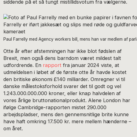
siddende på et så tungt mistillidsvotum fra vælgerne.
Paul Farrelly med Agency workers bill, mens han var medlem af parla
Otte år efter afstemningen har ikke blot fødslen af
Brexit, men også dens barndom været mildest talt
udfordrende. En
rapport
fra januar 2024 viste, at
udmeldelsen i løbet af de første otte år havde kostet
den britiske økonomi £140 milliarder. Omregner vi til
danske målestoksforhold svarer det til godt og vel
1.243.000.000.000 kroner, eller knap halvdelen af
vores årlige bruttonationalprodukt. Alene London har
ifølge Cambridge-rapporten mistet 290.000
arbejdspladser, mens den gennemsnitlige brite kunne
have haft omkring 17.500 kr. mere mellem hænderne –
om året.