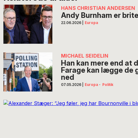
HANS CHRISTIAN ANDERSEN
Andy Burnham er brit
22.06.2026
|
Europa
MICHAEL SEIDELIN
Han kan mere end at dr
Farage kan lægge de g
ned
07.05.2026
|
Europa
·
Politik