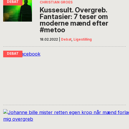
CHRISTIAN GROES
Kussesult. Overgreb.
Fantasier: 7 teser om
moderne mænd efter
#metoo
18.02.2022
|
Debat
,
Ligestilling