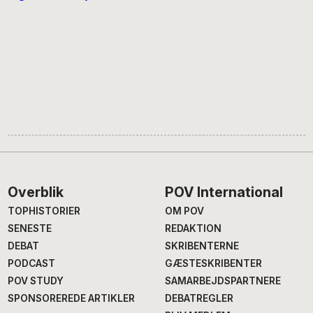
Footer
Overblik
POV International
TOPHISTORIER
OM POV
SENESTE
REDAKTION
DEBAT
SKRIBENTERNE
PODCAST
GÆSTESKRIBENTER
POV STUDY
SAMARBEJDSPARTNERE
SPONSOREREDE ARTIKLER
DEBATREGLER