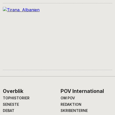
Footer
Overblik
POV International
TOPHISTORIER
OM POV
SENESTE
REDAKTION
DEBAT
SKRIBENTERNE