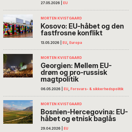
27.05.2026
|
EU
MORTEN KVISTGAARD
Kosovo: EU-håbet og den
fastfrosne konflikt
13.05.2026
|
EU
,
Europa
MORTEN KVISTGAARD
Georgien: Mellem EU-
drøm og pro-russisk
magtpolitik
06.05.2026
|
EU
,
Forsvars- & sikkerhedspolitik
MORTEN KVISTGAARD
Bosnien-Hercegovina: EU-
håbet og etnisk baglås
29.04.2026
|
EU