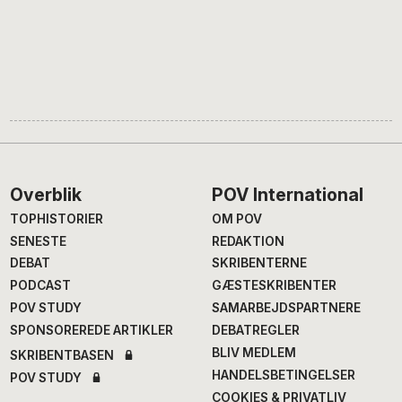
Footer
Overblik
POV International
TOPHISTORIER
OM POV
SENESTE
REDAKTION
DEBAT
SKRIBENTERNE
PODCAST
GÆSTESKRIBENTER
POV STUDY
SAMARBEJDSPARTNERE
SPONSOREREDE ARTIKLER
DEBATREGLER
BLIV MEDLEM
SKRIBENTBASEN
HANDELSBETINGELSER
POV STUDY
COOKIES & PRIVATLIV