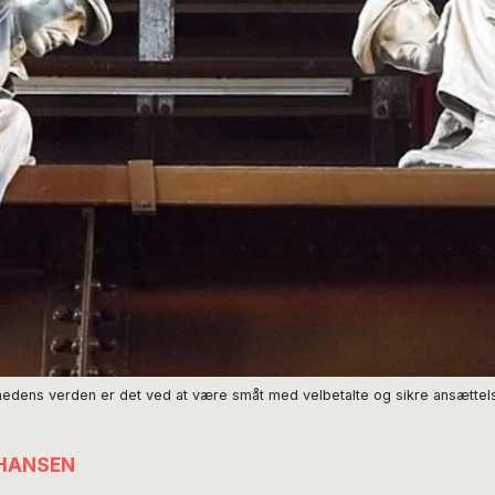
lighedens verden er det ved at være småt med velbetalte og sikre ansættels
 HANSEN