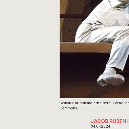
Skulptur af britiske arbejdere. I virke
Commons.
JACOB RUBEN
04.07.2024