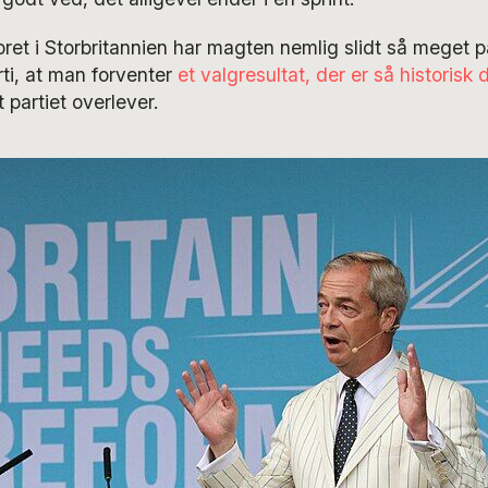
roret i Storbritannien har magten nemlig slidt så meget 
ti, at man forventer
et valgresultat, der er så historisk d
t partiet overlever.