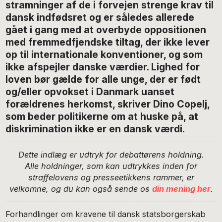
stramninger af de i forvejen strenge krav til
dansk indfødsret og er således allerede
gået i gang med at overbyde oppositionen
med fremmedfjendske tiltag, der ikke lever
op til internationale konventioner, og som
ikke afspejler danske værdier. Lighed for
loven bør gælde for alle unge, der er født
og/eller opvokset i Danmark uanset
forældrenes herkomst, skriver Dino Copelj,
som beder politikerne om at huske på, at
diskrimination ikke er en dansk værdi.
Dette indlæg er udtryk for debattørens holdning.
Alle holdninger, som kan udtrykkes inden for
straffelovens og presseetikkens rammer, er
velkomne, og du kan også sende os
din mening her
.
Forhandlinger om kravene til dansk statsborgerskab