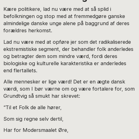
Kære politikere, lad nu være med at så splid i
befolkningen og stop med at fremmedgøre ganske
almindelige danske unge alene på baggrund af deres
forældres herkomst.
Lad nu være med at opføre jer som det radikaliserede
ekstremistiske segment, der behandler folk anderledes
og betragter dem som mindre værd, fordi deres
biologiske og kulturelle karakteristika er anderledes
end flertallets.
Alle mennesker er lige værd! Det er en ægte dansk
værdi, som I bør værne om og være fortalere for, som
Grundtvig så smukt har skrevet:
“Til et Folk de alle hører,
Som sig regne selv dertil,
Har for Modersmaalet Øre,