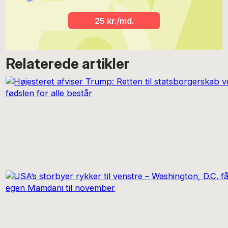
25 kr./md.
Relaterede artikler