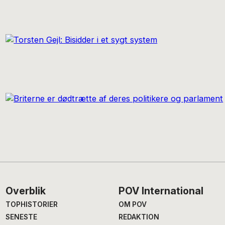
Footer
Overblik
POV International
TOPHISTORIER
OM POV
SENESTE
REDAKTION