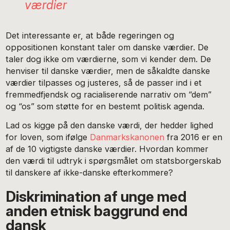
værdier
Det interessante er, at både regeringen og
oppositionen konstant taler om danske værdier. De
taler dog ikke om værdierne, som vi kender dem. De
henviser til danske værdier, men de såkaldte danske
værdier tilpasses og justeres, så de passer ind i et
fremmedfjendsk og racialiserende narrativ om “dem”
og “os” som støtte for en bestemt politisk agenda.
Lad os kigge på den danske værdi, der hedder lighed
for loven, som ifølge
Danmarkskanonen
fra 2016 er en
af de 10 vigtigste danske værdier. Hvordan kommer
den værdi til udtryk i spørgsmålet om statsborgerskab
til danskere af ikke-danske efterkommere?
Diskrimination af unge med
anden etnisk baggrund end
dansk