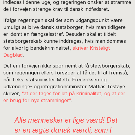
indledes i denne uge, og regeringen ønsker at stramme
de i forvejen strenge krav til dansk indfødsret.
Ifølge regeringen skal det som udgangspunkt være
umuligt at blive dansk statsborger, hvis man tidligere
er idømt en fængselsstraf. Desuden skal et tildelt
statsborgerskab kunne inddrages, hvis man dømmes
for alvorlig bandekriminalitet,
skriver Kristeligt
Dagblad
.
Det er i forvejen ikke spor nemt at få statsborgerskab,
som regeringen ellers forsøger at få det til at fremstå,
når f.eks. statsminister Mette Frederiksen og
udlændinge- og integrationsminister Mattias Tesfaye
skriver,
“at der tages for let på kriminalitet, og at der
er brug for nye stramninger”
.
Alle mennesker er lige værd! Det
er en ægte dansk værdi, som I