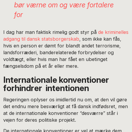
bør værne om og være fortalere
for
I dag har man faktisk rimelig godt styr på
de kriminelles
adgang til dansk statsborgerskab
, som ikke kan fås,
hvis en person er dømt for blandt andet terrorisme,
landsforræderi, banderelaterede forbrydelser og
voldtægt, eller hvis man har fået en ubetinget
fængselsdom på et år eller mere.
Internationale konventioner
forhindrer intentionen
Regeringen oplyser os imidlertid nu om, at den vil gøre
det endnu mere besværligt at få dansk indfødsret, men
at de internationale konventioner “desværre” står i
vejen for deres politiske projekt.
De internationale konventioner er vel at mærke dem,