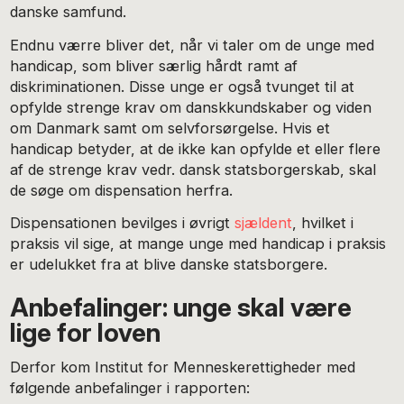
danske samfund.
Endnu værre bliver det, når vi taler om de unge med
handicap, som bliver særlig hårdt ramt af
diskriminationen. Disse unge er også tvunget til at
opfylde strenge krav om danskkundskaber og viden
om Danmark samt om selvforsørgelse. Hvis et
handicap betyder, at de ikke kan opfylde et eller flere
af de strenge krav vedr. dansk statsborgerskab, skal
de søge om dispensation herfra.
Dispensationen bevilges i øvrigt
sjældent
, hvilket i
praksis vil sige, at mange unge med handicap i praksis
er udelukket fra at blive danske statsborgere.
Anbefalinger: unge skal være
lige for loven
Derfor kom Institut for Menneskerettigheder med
følgende anbefalinger i rapporten: