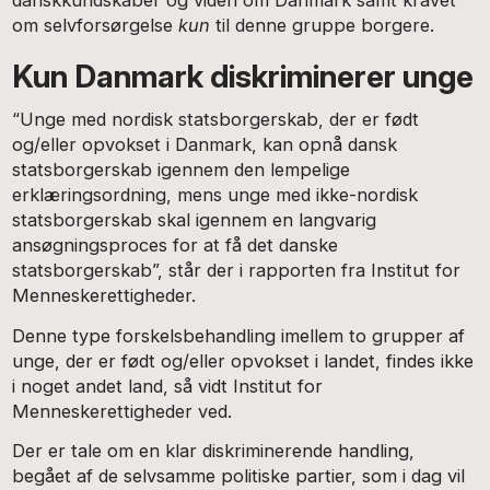
danskkundskaber og viden om Danmark samt kravet
om selvforsørgelse
kun
til denne gruppe borgere.
Kun Danmark diskriminerer unge
“Unge med nordisk statsborgerskab, der er født
og/eller opvokset i Danmark, kan opnå dansk
statsborgerskab igennem den lempelige
erklæringsordning, mens unge med ikke-nordisk
statsborgerskab skal igennem en langvarig
ansøgningsproces for at få det danske
statsborgerskab”, står der i rapporten fra Institut for
Menneskerettigheder.
Denne type forskelsbehandling imellem to grupper af
unge, der er født og/eller opvokset i landet, findes ikke
i noget andet land, så vidt Institut for
Menneskerettigheder ved.
Der er tale om en klar diskriminerende handling,
begået af de selvsamme politiske partier, som i dag vil