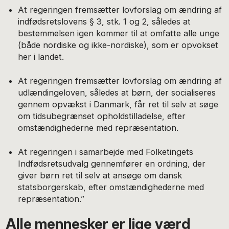
At regeringen fremsætter lovforslag om ændring af
indfødsretslovens § 3, stk. 1 og 2, således at
bestemmelsen igen kommer til at omfatte alle unge
(både nordiske og ikke-nordiske), som er opvokset
her i landet.
At regeringen fremsætter lovforslag om ændring af
udlændingeloven, således at børn, der socialiseres
gennem opvækst i Danmark, får ret til selv at søge
om tidsubegrænset opholdstilladelse, efter
omstændighederne med repræsentation.
At regeringen i samarbejde med Folketingets
Indfødsretsudvalg gennemfører en ordning, der
giver børn ret til selv at ansøge om dansk
statsborgerskab, efter omstændighederne med
repræsentation.”
Alle mennesker er lige værd