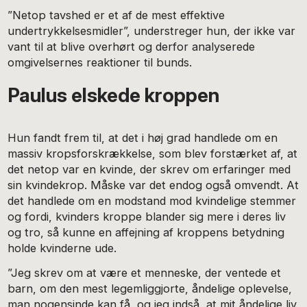
”Netop tavshed er et af de mest effektive
undertrykkelsesmidler”, understreger hun, der ikke var
vant til at blive overhørt og derfor analyserede
omgivelsernes reaktioner til bunds.
Paulus elskede kroppen
Hun fandt frem til, at det i høj grad handlede om en
massiv kropsforskrækkelse, som blev forstærket af, at
det netop var en kvinde, der skrev om erfaringer med
sin kvindekrop. Måske var det endog også omvendt. At
det handlede om en modstand mod kvindelige stemmer
og fordi, kvinders kroppe blander sig mere i deres liv
og tro, så kunne en affejning af kroppens betydning
holde kvinderne ude.
”Jeg skrev om at være et menneske, der ventede et
barn, om den mest legemliggjorte, åndelige oplevelse,
man nogensinde kan få, og jeg indså, at mit åndelige liv