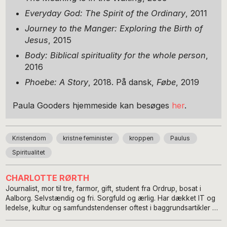
Everyday God: The Spirit of the Ordinary
, 2011
Journey to the Manger: Exploring the Birth of
Jesus
, 2015
Body: Biblical spirituality for the whole person
,
2016
Phoebe: A Story
, 2018. På dansk,
Føbe
, 2019
Paula Gooders hjemmeside kan besøges
her
.
Kristendom
kristne feminister
kroppen
Paulus
Spiritualitet
CHARLOTTE RØRTH
Journalist, mor til tre, farmor, gift, student fra Ordrup, bosat i
Aalborg. Selvstændig og fri. Sorgfuld og ærlig. Har dækket IT og
ledelse, kultur og samfundstendenser oftest i baggrundsartikler og
interview senest på NORDJYSKE. Har været (og er) flermediel.
Har de senere år især brugt sin ytringsfrihed til at sætte gang i