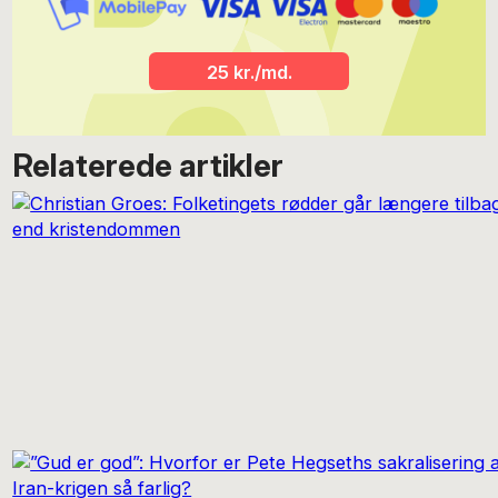
25 kr./md.
Relaterede artikler