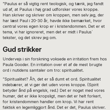
”Paulus er så vigtig rent teologisk, og tænk, jeg fandt
ud af, at Paulus i høj grad udforsker vores kroppe.
Han skriver og skriver om kroppen, men selv jeg, der
har læst Paul i 20-30 år, havde ikke bemærket, hvor
central vores egen krop er i kristendommen. Det er et
tema, vi har ignoreret, men det er midt i Paulus´
tekster, og det skrev jeg om.
Gud strikker
Undervejs i sin forskning voksede en irritation frem hos
Paula Gooder. En irritation over et af de mest brugte
ord i nutidens samtaler om tro: spiritualitet.
”Spiritualitet? Åh, det er så dumt et ord. Spiritualitet
indebærer, at vi gør det uden vores kroppe. (Spirit
betyder ånd på engelsk, red.) Det er noget med vores
humør, det er ikke kropsligt, men det er helt forkert,
for kristendommen handler om krop. Vi har rent
faktisk en legemliggjort ånd. Det er det, Paulus skriver.