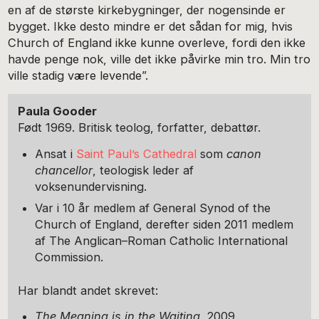
en af de største kirkebygninger, der nogensinde er
bygget. Ikke desto mindre er det sådan for mig, hvis
Church of England ikke kunne overleve, fordi den ikke
havde penge nok, ville det ikke påvirke min tro. Min tro
ville stadig være levende”.
Paula Gooder
Født 1969. Britisk teolog, forfatter, debattør.
Ansat i
Saint Paul’s Cathedral
som
canon
chancellor
, teologisk leder af
voksenundervisning.
Var i 10 år medlem af General Synod of the
Church of England, derefter siden 2011 medlem
af The Anglican–Roman Catholic International
Commission.
Har blandt andet skrevet:
The Meaning is in the Waiting
, 2009