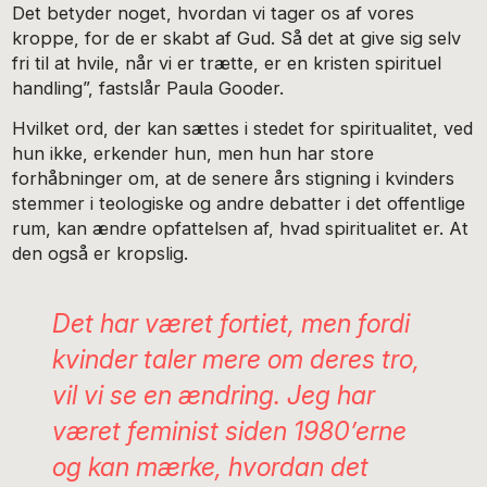
Det betyder noget, hvordan vi tager os af vores
kroppe, for de er skabt af Gud. Så det at give sig selv
fri til at hvile, når vi er trætte, er en kristen spirituel
handling”, fastslår Paula Gooder.
Hvilket ord, der kan sættes i stedet for spiritualitet, ved
hun ikke, erkender hun, men hun har store
forhåbninger om, at de senere års stigning i kvinders
stemmer i teologiske og andre debatter i det offentlige
rum, kan ændre opfattelsen af, hvad spiritualitet er. At
den også er kropslig.
Det har været fortiet, men fordi
kvinder taler mere om deres tro,
vil vi se en ændring. Jeg har
været feminist siden 1980’erne
og kan mærke, hvordan det