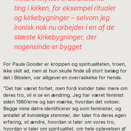
ting i kirken, for eksempel ritualer
og kirkebygninger – selvom jeg
ironisk nok nu arbejder i en af de
største kirkebygninger, der
nogensinde er bygget
For Paula Gooder er kroppen og spiritualiteten, troen,
ikke skilt ad, men at hun skulle finde så stort belæg for
det i Bibelen, var alligevel en overraskelse for hende.
”Det har været fortiet, men fordi kvinder taler mere om
deres tro, vil vi se en ændring. Jeg har været feminist
siden 1980’erne og kan mærke, hvordan det vokser.
Begge mine døtre identificerer sig som feminister, og
antallet af kvindelige stemmer, der taler fra deres egen
erfaring, vil ændre, hvordan vi taler om vores tro,
hvordan vi taler om spiritualitet, om hele oplevelsen af