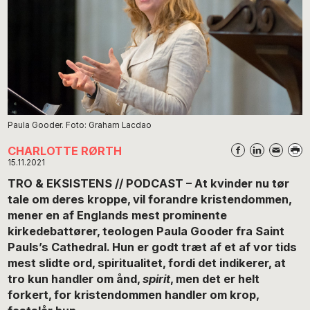
Paula Gooder. Foto: Graham Lacdao
CHARLOTTE RØRTH
15.11.2021
TRO & EKSISTENS // PODCAST – At kvinder nu tør
tale om deres kroppe, vil forandre kristendommen,
mener en af Englands mest prominente
kirkedebattører, teologen Paula Gooder fra Saint
Pauls’s Cathedral. Hun er godt træt af et af vor tids
mest slidte ord, spiritualitet, fordi det indikerer, at
tro kun handler om ånd,
spirit
, men det er helt
forkert, for kristendommen handler om krop,