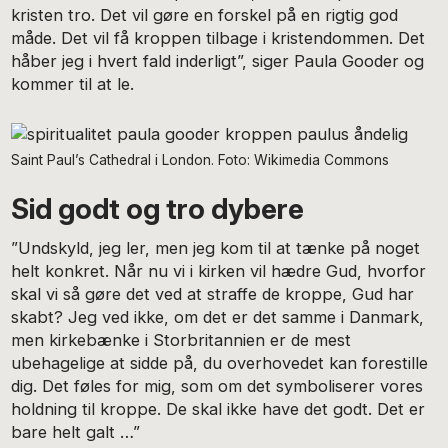
kristen tro. Det vil gøre en forskel på en rigtig god
måde. Det vil få kroppen tilbage i kristendommen. Det
håber jeg i hvert fald inderligt”, siger Paula Gooder og
kommer til at le.
Saint Paul’s Cathedral i London. Foto: Wikimedia Commons
Sid godt og tro dybere
”Undskyld, jeg ler, men jeg kom til at tænke på noget
helt konkret. Når nu vi i kirken vil hædre Gud, hvorfor
skal vi så gøre det ved at straffe de kroppe, Gud har
skabt? Jeg ved ikke, om det er det samme i Danmark,
men kirkebænke i Storbritannien er de mest
ubehagelige at sidde på, du overhovedet kan forestille
dig. Det føles for mig, som om det symboliserer vores
holdning til kroppe. De skal ikke have det godt. Det er
bare helt galt …”