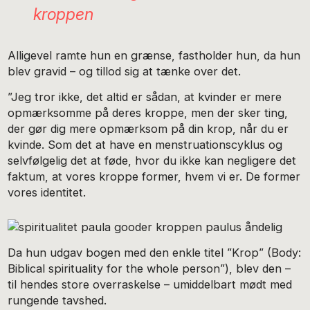
kroppen
Alligevel ramte hun en grænse, fastholder hun, da hun
blev gravid – og tillod sig at tænke over det.
”Jeg tror ikke, det altid er sådan, at kvinder er mere
opmærksomme på deres kroppe, men der sker ting,
der gør dig mere opmærksom på din krop, når du er
kvinde. Som det at have en menstruationscyklus og
selvfølgelig det at føde, hvor du ikke kan negligere det
faktum, at vores kroppe former, hvem vi er. De former
vores identitet.
Da hun udgav bogen med den enkle titel ”Krop” (Body:
Biblical spirituality for the whole person”), blev den –
til hendes store overraskelse – umiddelbart mødt med
rungende tavshed.