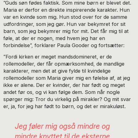
”Guds søn fødes faktisk. Som mine børn er blevet det.
Maria er derfor en direkte inspirerende karakter. Hun
var en kvinde som mig. Hun stod over for de samme
udfordringer, som jeg gør. Hun var bekymret for sit
barn, som jeg bekymrer mig for mit. Det får mig til at
føle, at der er nogen, med hvem jeg har en
forbindelse”, forklarer Paula Gooder og fortsætter:
”Fordi kirken er meget mandsdomineret, er de
rollemodeller, der får opmærksomhed, de mandlige
karakterer, men det at give fylde til kvindelige
rollemodeller som Maria giver mig en følelse af, at jeg
ikke er alene. Der er kvinder, der har født og meget
andet før os, og vi kan følge dem. Som når nogle
spørger mig: Tror du virkelig på mirakler? Og mit svar
er, ja, for jeg har født to børn, og det er mirakuløst.
Jeg føler mig også mindre og
mindre knyttet til de eksterne