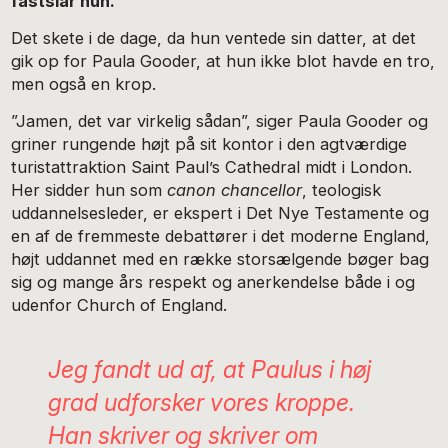
fastslår hun.
Det skete i de dage, da hun ventede sin datter, at det
gik op for Paula Gooder, at hun ikke blot havde en tro,
men også en krop.
”Jamen, det var virkelig sådan”, siger Paula Gooder og
griner rungende højt på sit kontor i den agtværdige
turistattraktion Saint Paul’s Cathedral midt i London.
Her sidder hun som
canon chancellor
, teologisk
uddannelsesleder, er ekspert i Det Nye Testamente og
en af de fremmeste debattører i det moderne England,
højt uddannet med en række storsælgende bøger bag
sig og mange års respekt og anerkendelse både i og
udenfor Church of England.
Jeg fandt ud af, at Paulus i høj
grad udforsker vores kroppe.
Han skriver og skriver om