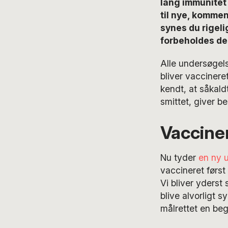
lang immunitet 
til nye, kommen
synes du rigeli
forbeholdes de 
Alle undersøgels
bliver vaccinere
kendt, at såkald
smittet, giver b
Vaccine
Nu tyder
en ny 
vaccineret først
Vi bliver yderst
blive alvorligt s
målrettet en be