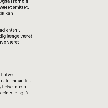
Også i forhold
været smittet,
tik kan
vad enten vi
tidig længe været
have været
t blive
kreste immunitet.
yttelse mod at
 vaccinerne også