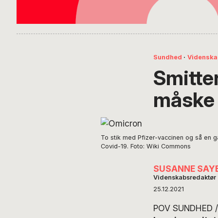
Sundhed
·
Videnska
Smitte
måske 
To stik med Pfizer-vaccinen og så en 
Covid-19. Foto: Wiki Commons
SUSANNE SAY
Videnskabsredaktør
25.12.2021
POV SUNDHED /