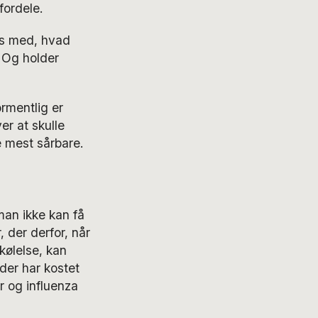
fordele.
ns med, hvad
. Og holder
ormentlig er
er at skulle
e mest sårbare.
man ikke kan få
 der derfor, når
kølelse, kan
der har kostet
r og influenza