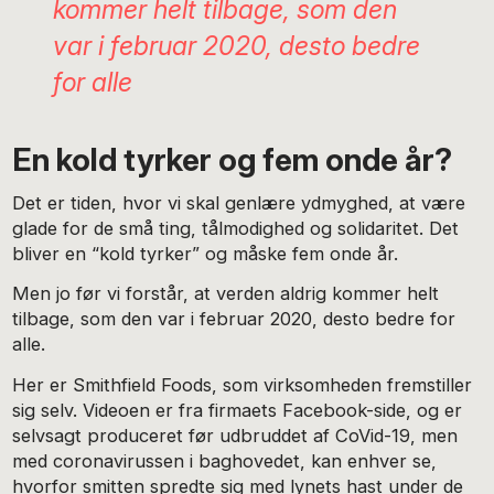
kommer helt tilbage, som den
var i februar 2020, desto bedre
for alle
En kold tyrker og fem onde år?
Det er tiden, hvor vi skal genlære ydmyghed, at være
glade for de små ting, tålmodighed og solidaritet. Det
bliver en “kold tyrker” og måske fem onde år.
Men jo før vi forstår, at verden aldrig kommer helt
tilbage, som den var i februar 2020, desto bedre for
alle.
Her er Smithfield Foods, som virksomheden fremstiller
sig selv. Videoen er fra firmaets Facebook-side, og er
selvsagt produceret før udbruddet af CoVid-19, men
med coronavirussen i baghovedet, kan enhver se,
hvorfor smitten spredte sig med lynets hast under de