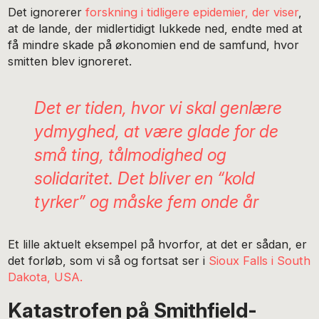
Det ignorerer
forskning i tidligere epidemier, der viser
,
at de lande, der midlertidigt lukkede ned, endte med at
få mindre skade på økonomien end de samfund, hvor
smitten blev ignoreret.
Det er tiden, hvor vi skal genlære
ydmyghed, at være glade for de
små ting, tålmodighed og
solidaritet. Det bliver en “kold
tyrker” og måske fem onde år
Et lille aktuelt eksempel på hvorfor, at det er sådan, er
det forløb, som vi så og fortsat ser i
Sioux Falls i South
Dakota, USA.
Katastrofen på Smithfield-