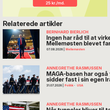
25 kr./md.
Relaterede artikler
BERNHARD BIERLICH
Ingen har råd til at vir
Mellemøsten blevet far
07.08.2026
|
Mellemøsten
ANNEGRETHE RASMUSSEN
MAGA-basen har også 
sidder fast i sin egen 
31.07.2026
|
Politik
·
USA
ANNEGRETHE RASMUSSEN
Når tunneler bliver til 