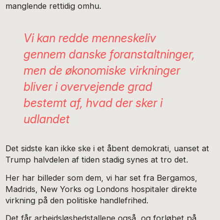
manglende rettidig omhu.
Vi kan redde menneskeliv
gennem danske foranstaltninger,
men de økonomiske virkninger
bliver i overvejende grad
bestemt af, hvad der sker i
udlandet
Det sidste kan ikke ske i et åbent demokrati, uanset at
Trump halvdelen af tiden stadig synes at tro det.
Her har billeder som dem, vi har set fra Bergamos,
Madrids, New Yorks og Londons hospitaler direkte
virkning på den politiske handlefrihed.
Det får arbejdsløshedstallene også, og forløbet på