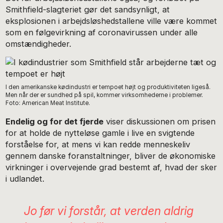
Smithfield-slagteriet gør det sandsynligt, at
eksplosionen i arbejdsløshedstallene ville være kommet
som en følgevirkning af coronavirussen under alle
omstændigheder.
I den amerikanske kødindustri er tempoet højt og produktiviteten ligeså.
Men når der er sundhed på spil, kommer virksomhederne i problemer.
Foto: American Meat Institute.
Endelig og for det fjerde
viser diskussionen om prisen
for at holde de nytteløse gamle i live en svigtende
forståelse for, at mens vi kan redde menneskeliv
gennem danske foranstaltninger, bliver de økonomiske
virkninger i overvejende grad bestemt af, hvad der sker
i udlandet.
Jo før vi forstår, at verden aldrig