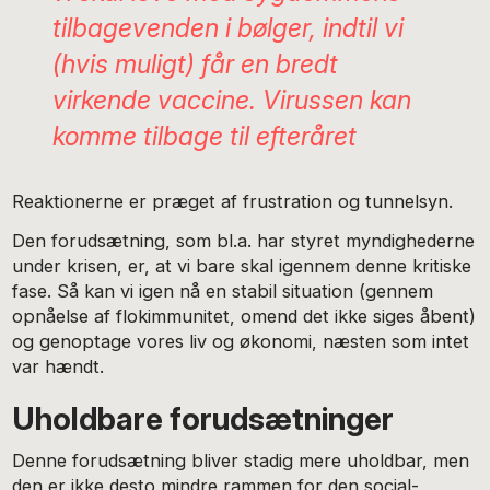
tilbagevenden i bølger, indtil vi
(hvis muligt) får en bredt
virkende vaccine. Virussen kan
komme tilbage til efteråret
Reaktionerne er præget af frustration og tunnelsyn.
Den forudsætning, som bl.a. har styret myndighederne
under krisen, er, at vi bare skal igennem denne kritiske
fase. Så kan vi igen nå en stabil situation (gennem
opnåelse af flokimmunitet, omend det ikke siges åbent)
og genoptage vores liv og økonomi, næsten som intet
var hændt.
Uholdbare forudsætninger
Denne forudsætning bliver stadig mere uholdbar, men
den er ikke desto mindre rammen for den social-