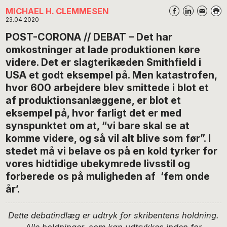
MICHAEL H. CLEMMESEN
23.04.2020
POST-CORONA // DEBAT – Det har
omkostninger at lade produktionen køre
videre. Det er slagterikæden Smithfield i
USA et godt eksempel på. Men katastrofen,
hvor 600 arbejdere blev smittede i blot et
af produktionsanlæggene, er blot et
eksempel på, hvor farligt det er med
synspunktet om at, “vi bare skal se at
komme videre, og så vil alt blive som før”. I
stedet må vi belave os på en kold tyrker for
vores hidtidige ubekymrede livsstil og
forberede os på muligheden af ‘fem onde
år’.
Dette debatindlæg er udtryk for skribentens holdning.