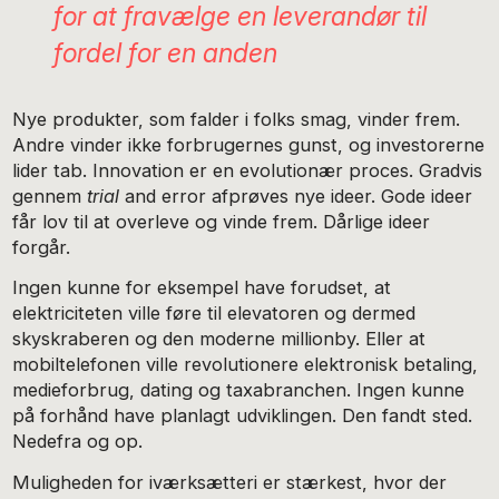
for at fravælge en leverandør til
fordel for en anden
Nye produkter, som falder i folks smag, vinder frem.
Andre vinder ikke forbrugernes gunst, og investorerne
lider tab. Innovation er en evolutionær proces. Gradvis
gennem
trial
and error afprøves nye ideer. Gode ideer
får lov til at overleve og vinde frem. Dårlige ideer
forgår.
Ingen kunne for eksempel have forudset, at
elektriciteten ville føre til elevatoren og dermed
skyskraberen og den moderne millionby. Eller at
mobiltelefonen ville revolutionere elektronisk betaling,
medieforbrug, dating og taxabranchen. Ingen kunne
på forhånd have planlagt udviklingen. Den fandt sted.
Nedefra og op.
Muligheden for iværksætteri er stærkest, hvor der