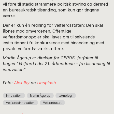
vil føre til stadig strammere politisk styring og dermed
en bureaukratisk tilsanding, som kun gør tingene
værre.
Der er kun én redning for velfærdsstaten: Den skal
åbnes mod omverdenen. Offentlige
velfærdsmonopoler skal laves om til selvejende
institutioner i fri konkurrence med hinanden og med
private velfærds-iværksættere.
Martin Ågerup er direktør for CEPOS, forfatter til
bogen ”Velfærd i det 21. århundrede – fra tilsanding til
innovation”
Foto:
Alex Iby
on
Unsplash
Innovation
Martin Ågerup
teknologi
velfærdsinnovation
Velfærdsstat