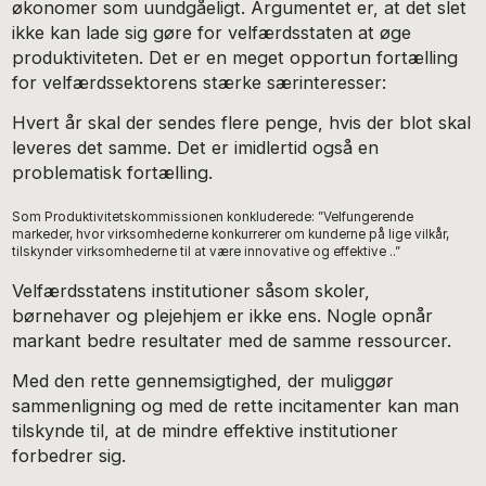
økonomer som uundgåeligt. Argumentet er, at det slet
ikke kan lade sig gøre for velfærdsstaten at øge
produktiviteten. Det er en meget opportun fortælling
for velfærdssektorens stærke særinteresser:
Hvert år skal der sendes flere penge, hvis der blot skal
leveres det samme. Det er imidlertid også en
problematisk fortælling.
Som Produktivitetskommissionen konkluderede: ”Velfungerende
markeder, hvor virksomhederne konkurrerer om kunderne på lige vilkår,
tilskynder virksomhederne til at være innovative og effektive ..”
Velfærdsstatens institutioner såsom skoler,
børnehaver og plejehjem er ikke ens. Nogle opnår
markant bedre resultater med de samme ressourcer.
Med den rette gennemsigtighed, der muliggør
sammenligning og med de rette incitamenter kan man
tilskynde til, at de mindre effektive institutioner
forbedrer sig.