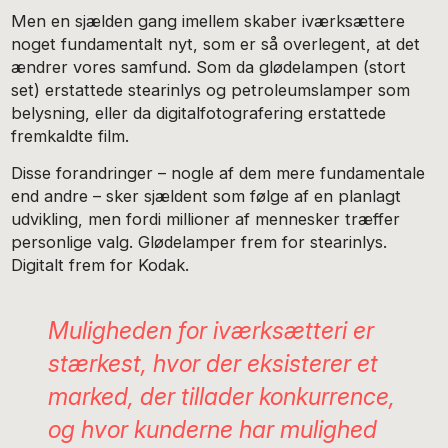
Men en sjælden gang imellem skaber iværksættere
noget fundamentalt nyt, som er så overlegent, at det
ændrer vores samfund. Som da glødelampen (stort
set) erstattede stearinlys og petroleumslamper som
belysning, eller da digitalfotografering erstattede
fremkaldte film.
Disse forandringer – nogle af dem mere fundamentale
end andre – sker sjældent som følge af en planlagt
udvikling, men fordi millioner af mennesker træffer
personlige valg. Glødelamper frem for stearinlys.
Digitalt frem for Kodak.
Muligheden for iværksætteri er
stærkest, hvor der eksisterer et
marked, der tillader konkurrence,
og hvor kunderne har mulighed