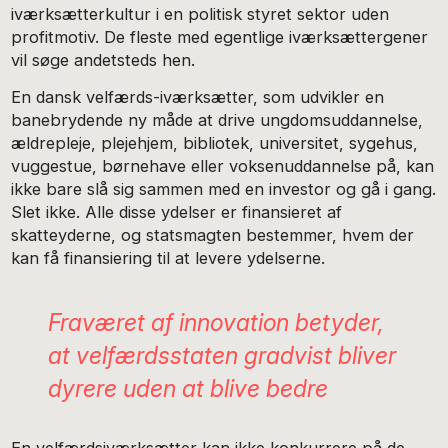
iværksætterkultur i en politisk styret sektor uden
profitmotiv. De fleste med egentlige iværksættergener
vil søge andetsteds hen.
En dansk velfærds-iværksætter, som udvikler en
banebrydende ny måde at drive ungdomsuddannelse,
ældrepleje, plejehjem, bibliotek, universitet, sygehus,
vuggestue, børnehave eller voksenuddannelse på, kan
ikke bare slå sig sammen med en investor og gå i gang.
Slet ikke. Alle disse ydelser er finansieret af
skatteyderne, og statsmagten bestemmer, hvem der
kan få finansiering til at levere ydelserne.
Fraværet af innovation betyder,
at velfærdsstaten gradvist bliver
dyrere uden at blive bedre