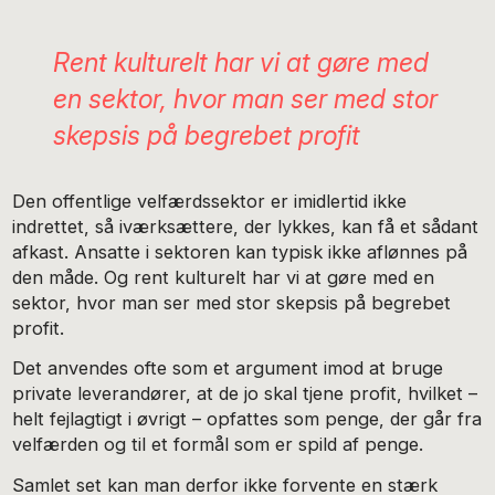
Rent kulturelt har vi at gøre med
en sektor, hvor man ser med stor
skepsis på begrebet profit
Den offentlige velfærdssektor er imidlertid ikke
indrettet, så iværksættere, der lykkes, kan få et sådant
afkast. Ansatte i sektoren kan typisk ikke aflønnes på
den måde. Og rent kulturelt har vi at gøre med en
sektor, hvor man ser med stor skepsis på begrebet
profit.
Det anvendes ofte som et argument imod at bruge
private leverandører, at de jo skal tjene profit, hvilket –
helt fejlagtigt i øvrigt – opfattes som penge, der går fra
velfærden og til et formål som er spild af penge.
Samlet set kan man derfor ikke forvente en stærk