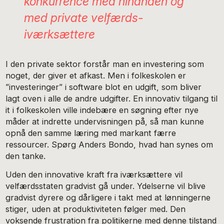
konkurrence med hinanden og
med private velfærds-
iværksættere
I den private sektor forstår man en investering som
noget, der giver et afkast. Men i folkeskolen er
”investeringer” i software blot en udgift, som bliver
lagt oven i alle de andre udgifter. En innovativ tilgang til
it i folkeskolen ville indebære en søgning efter nye
måder at indrette undervisningen på, så man kunne
opnå den samme læring med markant færre
ressourcer. Spørg Anders Bondo, hvad han synes om
den tanke.
Uden den innovative kraft fra iværksættere vil
velfærdsstaten gradvist gå under. Ydelserne vil blive
gradvist dyrere og dårligere i takt med at lønningerne
stiger, uden at produktiviteten følger med. Den
voksende frustration fra politikerne med denne tilstand