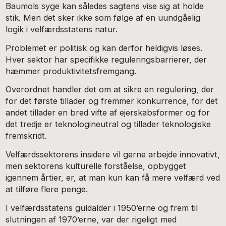
Baumols syge kan således sagtens vise sig at holde
stik. Men det sker ikke som følge af en uundgåelig
logik i velfærdsstatens natur.
Problemet er politisk og kan derfor heldigvis løses.
Hver sektor har specifikke reguleringsbarrierer, der
hæmmer produktivitetsfremgang.
Overordnet handler det om at sikre en regulering, der
for det første tillader og fremmer konkurrence, for det
andet tillader en bred vifte af ejerskabsformer og for
det tredje er teknologineutral og tillader teknologiske
fremskridt.
Velfærdssektorens insidere vil gerne arbejde innovativt,
men sektorens kulturelle forståelse, opbygget
igennem årtier, er, at man kun kan få mere velfærd ved
at tilføre flere penge.
I velfærdsstatens guldalder i 1950’erne og frem til
slutningen af 1970’erne, var der rigeligt med