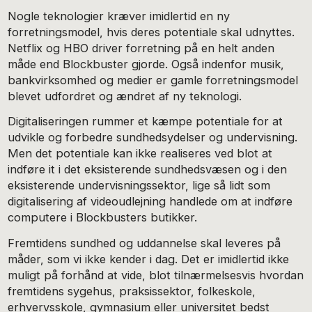
Nogle teknologier kræver imidlertid en ny
forretningsmodel, hvis deres potentiale skal udnyttes.
Netflix og HBO driver forretning på en helt anden
måde end Blockbuster gjorde. Også indenfor musik,
bankvirksomhed og medier er gamle forretningsmodel
blevet udfordret og ændret af ny teknologi.
Digitaliseringen rummer et kæmpe potentiale for at
udvikle og forbedre sundhedsydelser og undervisning.
Men det potentiale kan ikke realiseres ved blot at
indføre it i det eksisterende sundhedsvæsen og i den
eksisterende undervisningssektor, lige så lidt som
digitalisering af videoudlejning handlede om at indføre
computere i Blockbusters butikker.
Fremtidens sundhed og uddannelse skal leveres på
måder, som vi ikke kender i dag. Det er imidlertid ikke
muligt på forhånd at vide, blot tilnærmelsesvis hvordan
fremtidens sygehus, praksissektor, folkeskole,
erhvervsskole, gymnasium eller universitet bedst