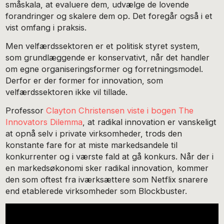
småskala, at evaluere dem, udvælge de lovende
forandringer og skalere dem op. Det foregår også i et
vist omfang i praksis.
Men velfærdssektoren er et politisk styret system,
som grundlæggende er konservativt, når det handler
om egne organiseringsformer og forretningsmodel.
Derfor er der former for innovation, som
velfærdssektoren ikke vil tillade.
Professor
Clayton Christensen viste i bogen The
Innovators Dilemma
, at radikal innovation er vanskeligt
at opnå selv i private virksomheder, trods den
konstante fare for at miste markedsandele til
konkurrenter og i værste fald at gå konkurs. Når der i
en markedsøkonomi sker radikal innovation, kommer
den som oftest fra iværksættere som Netflix snarere
end etablerede virksomheder som Blockbuster.