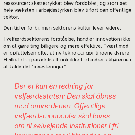
ressourcer: skattetrykket blev fordoblet, og stort set
hele væksten i arbejdsstyrken blev tilført den offentlige
sektor.
Den tid er forbi, men sektorens kultur lever videre.
I velfærdssektorens forståelse, handler innovation ikke
om at gøre ting billigere og mere effektive. Tværtimod
er opfattelsen ofte, at ny teknologi gør tingene dyrere.
Hvilket dog paradoksalt nok ikke forhindrer aktørerne i
at kalde det ”investeringer”.
Der er kun én redning for
velfærdsstaten: Den skal åbnes
mod omverdenen. Offentlige
velfærdsmonopoler skal laves
om til selvejende institutioner i fri