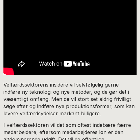
Velfærdssektorens insidere vil selvfølgelig gerne
indføre ny teknologi og nye metoder, og de gør det i
væsentligt omfang. Men de vil stort set aldrig frivilligt
søge efter og indføre nye produktionsformer, som kan
levere velfærdsydelser markant billigere.
I velfærdssektoren vil det som oftest indebære færre
medarbejdere, eftersom medarbejderes løn er den
altdominerende udgift. Det vil de offentlige