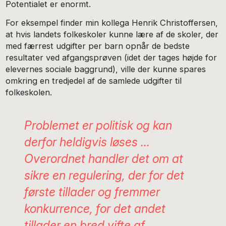
Potentialet er enormt.
For eksempel finder min kollega Henrik Christoffersen,
at hvis landets folkeskoler kunne lære af de skoler, der
med færrest udgifter per barn opnår de bedste
resultater ved afgangsprøven (idet der tages højde for
elevernes sociale baggrund), ville der kunne spares
omkring en tredjedel af de samlede udgifter til
folkeskolen.
Problemet er politisk og kan
derfor heldigvis løses …
Overordnet handler det om at
sikre en regulering, der for det
første tillader og fremmer
konkurrence, for det andet
tillader en bred vifte af